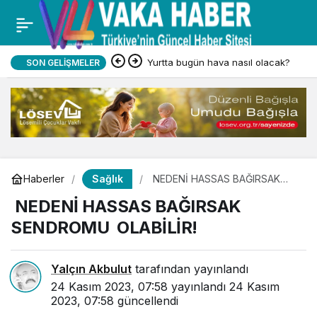
Yurtta bugün hava nasıl olacak?
SON GELIŞMELER
Sağlık
Haberler
NEDENİ HASSAS BAĞIRSAK
SENDROMU OLABİLİR!
NEDENİ HASSAS BAĞIRSAK
SENDROMU OLABİLİR!
Yalçın Akbulut
tarafından yayınlandı
24 Kasım 2023, 07:58
yayınlandı
24 Kasım
2023, 07:58
güncellendi