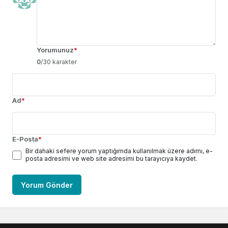
Yorumunuz
*
0
/30 karakter
Ad
*
E-Posta
*
Bir dahaki sefere yorum yaptığımda kullanılmak üzere adımı, e-
posta adresimi ve web site adresimi bu tarayıcıya kaydet.
Yorum Gönder