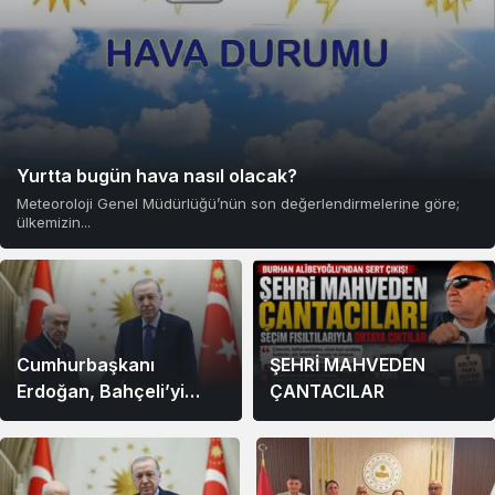
Yurtta bugün hava nasıl olacak?
Meteoroloji Genel Müdürlüğü’nün son değerlendirmelerine göre;
ülkemizin...
Cumhurbaşkanı
ŞEHRİ MAHVEDEN
Erdoğan, Bahçeli’yi
ÇANTACILAR
Külliye’de kabul etti