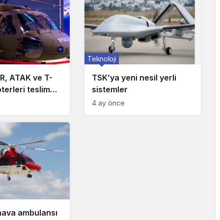
Teknoloji
, ATAK ve T-
TSK’ya yeni nesil yerli
terleri teslim
sistemler
4 ay önce
ava ambulansı