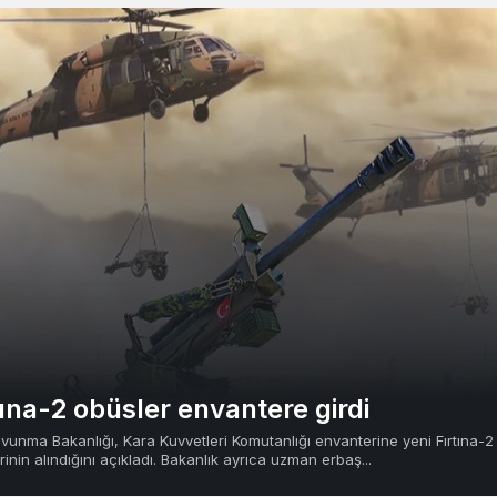
tına-2 obüsler envantere girdi
Savunma Bakanlığı, Kara Kuvvetleri Komutanlığı envanterine yeni Fırtına-2
inin alındığını açıkladı. Bakanlık ayrıca uzman erbaş...