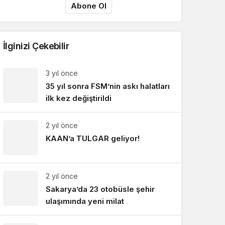
ücretsiz e-posta aboneliği başlat!
Abone Ol
İlginizi Çekebilir
3 yıl önce
35 yıl sonra FSM’nin askı halatları
ilk kez değiştirildi
2 yıl önce
KAAN’a TULGAR geliyor!
2 yıl önce
Sakarya’da 23 otobüsle şehir
ulaşımında yeni milat