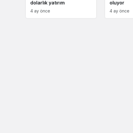
dolarlık yatırım
oluyor
4 ay önce
4 ay önce