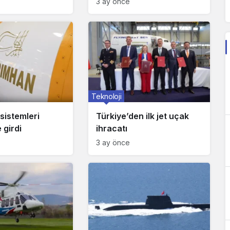
3 ay önce
Teknoloji
 sistemleri
Türkiye’den ilk jet uçak
 girdi
ihracatı
3 ay önce