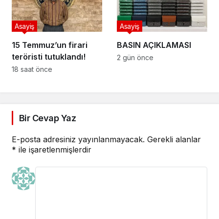
Asayiş
Asayiş
15 Temmuz’un firari
BASIN AÇIKLAMASI
teröristi tutuklandı!
2 gün önce
18 saat önce
Bir Cevap Yaz
E-posta adresiniz yayınlanmayacak.
Gerekli alanlar
*
ile işaretlenmişlerdir