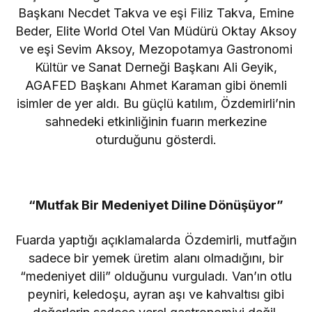
Başkanı Necdet Takva ve eşi Filiz Takva, Emine
Beder, Elite World Otel Van Müdürü Oktay Aksoy
ve eşi Sevim Aksoy, Mezopotamya Gastronomi
Kültür ve Sanat Derneği Başkanı Ali Geyik,
AGAFED Başkanı Ahmet Karaman gibi önemli
isimler de yer aldı. Bu güçlü katılım, Özdemirli’nin
sahnedeki etkinliğinin fuarın merkezine
oturduğunu gösterdi.
“Mutfak Bir Medeniyet Diline Dönüşüyor”
Fuarda yaptığı açıklamalarda Özdemirli, mutfağın
sadece bir yemek üretim alanı olmadığını, bir
“medeniyet dili” olduğunu vurguladı. Van’ın otlu
peyniri, keledoşu, ayran aşı ve kahvaltısı gibi