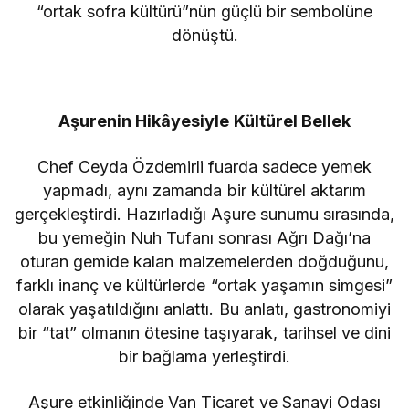
“ortak sofra kültürü”nün güçlü bir sembolüne
dönüştü.
Aşurenin Hikâyesiyle Kültürel Bellek
Chef Ceyda Özdemirli fuarda sadece yemek
yapmadı, aynı zamanda bir kültürel aktarım
gerçekleştirdi. Hazırladığı Aşure sunumu sırasında,
bu yemeğin Nuh Tufanı sonrası Ağrı Dağı’na
oturan gemide kalan malzemelerden doğduğunu,
farklı inanç ve kültürlerde “ortak yaşamın simgesi”
olarak yaşatıldığını anlattı. Bu anlatı, gastronomiyi
bir “tat” olmanın ötesine taşıyarak, tarihsel ve dini
bir bağlama yerleştirdi.
Aşure etkinliğinde Van Ticaret ve Sanayi Odası