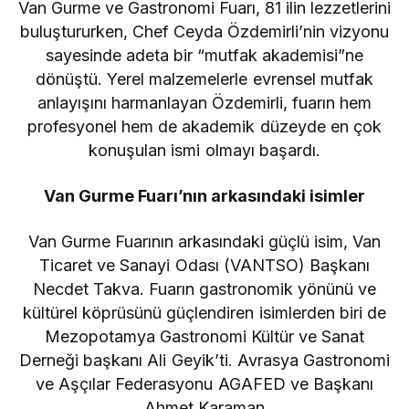
Van Gurme ve Gastronomi Fuarı, 81 ilin lezzetlerini
buluştururken, Chef Ceyda Özdemirli’nin vizyonu
sayesinde adeta bir “mutfak akademisi”ne
dönüştü. Yerel malzemelerle evrensel mutfak
anlayışını harmanlayan Özdemirli, fuarın hem
profesyonel hem de akademik düzeyde en çok
konuşulan ismi olmayı başardı.
Van Gurme Fuarı’nın arkasındaki isimler
Van Gurme Fuarının arkasındaki güçlü isim, Van
Ticaret ve Sanayi Odası (VANTSO) Başkanı
Necdet Takva. Fuarın gastronomik yönünü ve
kültürel köprüsünü güçlendiren isimlerden biri de
Mezopotamya Gastronomi Kültür ve Sanat
Derneği başkanı Ali Geyik’ti. Avrasya Gastronomi
ve Aşçılar Federasyonu AGAFED ve Başkanı
Ahmet Karaman