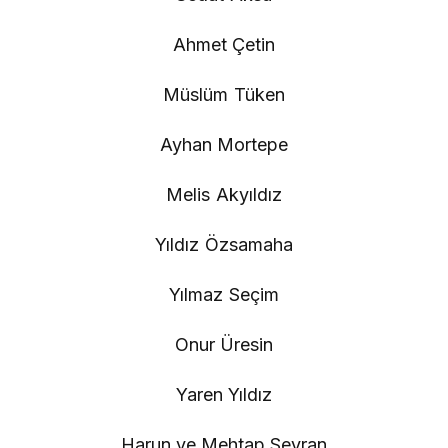
Ahmet Çetin
Müslüm Tüken
Ayhan Mortepe
Melis Akyıldız
Yıldız Özsamaha
Yılmaz Seçim
Onur Üresin
Yaren Yıldız
Harun ve Mehtap Seyran