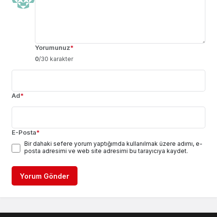
Yorumunuz
*
0
/30 karakter
Ad
*
E-Posta
*
Bir dahaki sefere yorum yaptığımda kullanılmak üzere adımı, e-
posta adresimi ve web site adresimi bu tarayıcıya kaydet.
Yorum Gönder