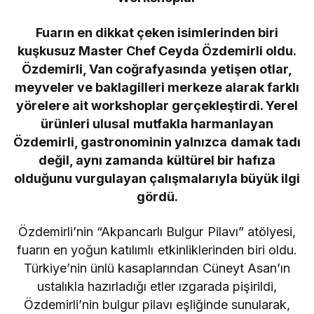
Fuarın en dikkat çeken isimlerinden biri
kuşkusuz Master Chef Ceyda Özdemirli oldu.
Özdemirli, Van coğrafyasında yetişen otlar,
meyveler ve baklagilleri merkeze alarak farklı
yörelere ait workshoplar gerçekleştirdi. Yerel
ürünleri ulusal mutfakla harmanlayan
Özdemirli, gastronominin yalnızca damak tadı
değil, aynı zamanda kültürel bir hafıza
olduğunu vurgulayan çalışmalarıyla büyük ilgi
gördü.
Özdemirli’nin “Akpancarlı Bulgur Pilavı” atölyesi,
fuarın en yoğun katılımlı etkinliklerinden biri oldu.
Türkiye’nin ünlü kasaplarından Cüneyt Asan’ın
ustalıkla hazırladığı etler ızgarada pişirildi,
Özdemirli’nin bulgur pilavı eşliğinde sunularak,