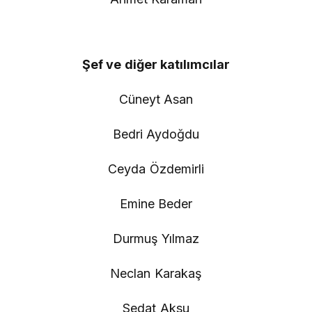
Şef ve diğer katılımcılar
Cüneyt Asan
Bedri Aydoğdu
Ceyda Özdemirli
Emine Beder
Durmuş Yılmaz
Neclan Karakaş
Sedat Aksu