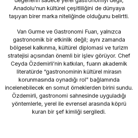
değerlerin sadece yerel gastronomiyi değil,
Anadolu’nun kültürel çeşitliliğini de dünyaya
taşıyan birer marka niteliğinde olduğunu belirtti.
Van Gurme ve Gastronomi Fuarı, yalnızca
gastronomik bir etkinlik değil; aynı zamanda
bölgesel kalkınma, kültürel diplomasi ve turizm
stratejisi açısından önemli bir işlev görüyor. Chef
Ceyda Özdemirli’nin katkıları, fuarın akademik
literatürde “gastronominin kültürel mirasın
korunmasında oynadığı rol” bağlamında
incelenebilecek en somut örneklerden birini sundu.
Özdemirli, gastronomi sahnesinde uyguladığı
yöntemlerle, yerel ile evrensel arasında köprü
kuran bir şef kimliği sergiledi.