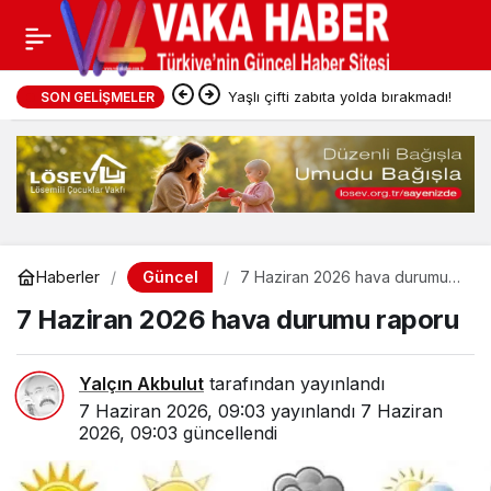
Yaşlı çifti zabıta yolda bırakmadı!
SON GELIŞMELER
Güncel
Haberler
7 Haziran 2026 hava durumu
raporu
7 Haziran 2026 hava durumu raporu
Yalçın Akbulut
tarafından yayınlandı
7 Haziran 2026, 09:03
yayınlandı
7 Haziran
2026, 09:03
güncellendi