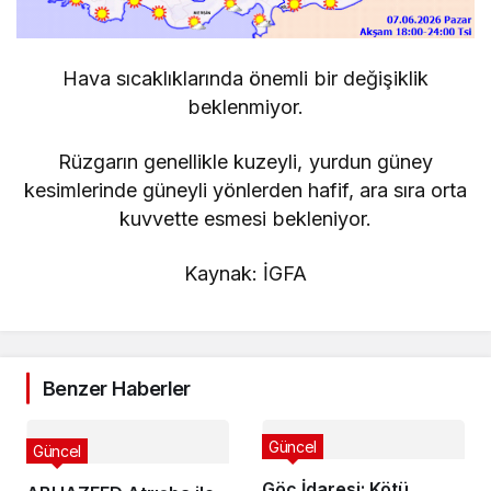
Hava sıcaklıklarında önemli bir değişiklik
beklenmiyor.
Rüzgarın genellikle kuzeyli, yurdun güney
kesimlerinde güneyli yönlerden hafif, ara sıra orta
kuvvette esmesi bekleniyor.
Kaynak: İGFA
Benzer Haberler
Güncel
Güncel
Göç İdaresi: Kötü