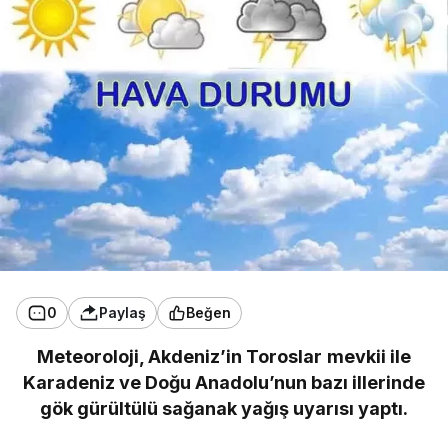
0
Paylaş
Beğen
Meteoroloji, Akdeniz’in Toroslar mevkii ile
Karadeniz ve Doğu Anadolu’nun bazı illerinde
gök gürültülü sağanak yağış uyarısı yaptı.