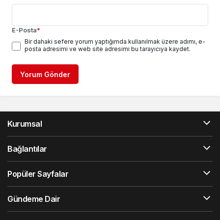
E-Posta
*
Bir dahaki sefere yorum yaptığımda kullanılmak üzere adımı, e-
posta adresimi ve web site adresimi bu tarayıcıya kaydet.
Yorum Gönder
Kurumsal
Bağlantılar
Popüler Sayfalar
Gündeme Dair