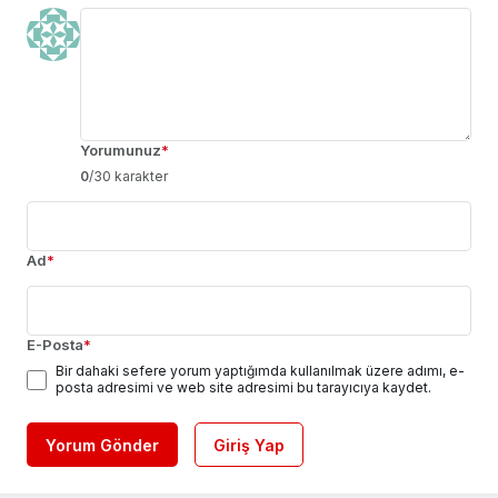
Yorumunuz
*
0
/30 karakter
Ad
*
E-Posta
*
Bir dahaki sefere yorum yaptığımda kullanılmak üzere adımı, e-
posta adresimi ve web site adresimi bu tarayıcıya kaydet.
Yorum Gönder
Giriş Yap