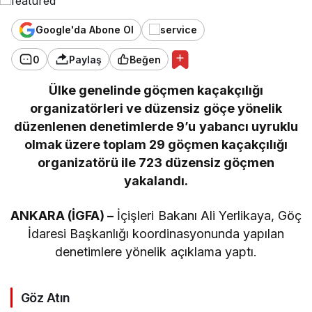
Google'da Abone Ol
0
Paylaş
Beğen
Ülke genelinde göçmen kaçakçılığı
organizatörleri ve düzensiz göçe yönelik
düzenlenen denetimlerde 9’u yabancı uyruklu
olmak üzere toplam 29 göçmen kaçakçılığı
organizatörü ile 723 düzensiz göçmen
yakalandı.
ANKARA (İGFA) –
İçişleri Bakanı Ali Yerlikaya, Göç
İdaresi Başkanlığı koordinasyonunda yapılan
denetimlere yönelik açıklama yaptı.
Göz Atın