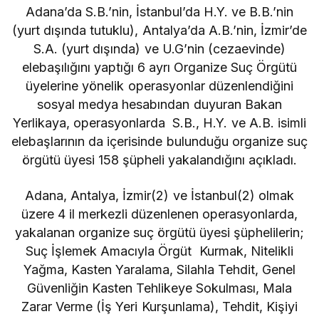
Adana’da S.B.’nin, İstanbul’da H.Y. ve B.B.’nin
(yurt dışında tutuklu), Antalya’da A.B.’nin, İzmir’de
S.A. (yurt dışında) ve U.G’nin (cezaevinde)
elebaşılığını yaptığı 6 ayrı Organize Suç Örgütü
üyelerine yönelik operasyonlar düzenlendiğini
sosyal medya hesabından duyuran Bakan
Yerlikaya, operasyonlarda S.B., H.Y. ve A.B. isimli
elebaşlarının da içerisinde bulunduğu organize suç
örgütü üyesi 158 şüpheli yakalandığını açıkladı.
Adana, Antalya, İzmir(2) ve İstanbul(2) olmak
üzere 4 il merkezli düzenlenen operasyonlarda,
yakalanan organize suç örgütü üyesi şüphelilerin;
Suç İşlemek Amacıyla Örgüt Kurmak, Nitelikli
Yağma, Kasten Yaralama, Silahla Tehdit, Genel
Güvenliğin Kasten Tehlikeye Sokulması, Mala
Zarar Verme (İş Yeri Kurşunlama), Tehdit, Kişiyi