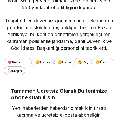
6 bin 36 diğer yerler olmak üzere toplam 18 bin
650 yer kontrol edildiğini duyurdu.
Tespit edilen düzensiz göçmenlerin ülkelerine geri
gönderilme işlemleri başlatıldığını belirten Bakan
Yerlikaya, bu konuda denetimleri gerçekleştiren
kahraman polisler ile jandarma, Sahil Güvenlik ve
Göç İdaresi Başkanlığı personelini tebrik etti.
Beğendim
Harika
Haha
Vay
Üzgün
Kızgın
Tamamen Ücretsiz Olarak Bültenimize
Abone Olabilirsin
Yeni haberlerden haberdar olmak için fırsatı
kaçırma ve ücretsiz e-posta aboneliğini