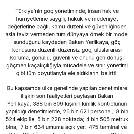
Türkiye’nin göç yönetiminde, insan hak ve
hürriyetlerine saygılı, hukuk ve medeniyet
değerlerine bağlı, kamu düzeni ve güvenliğinden
asla taviz vermeden tüm dünyaya örnek bir model
sunduğunu kaydeden Bakan Yerlikaya, göç
konusunu düzenli-düzensiz göç, uluslararası
koruma, gönüllü, güvenli ve onurlu geri dönüş,
göçmen kaçakçılığıyla mücadele ve sınır yönetimi
gibi tüm boyutlarıyla ele aldıklarını belirtti.
Bu kapsamda ülke genelinde yapılan denetimlere
ilişkin son faaliyetleri paylaşan Bakan
Yerlikaya, 388 bin 809 kişinin kimlik kontrolünün
yapıldığı denetimlerde; 26 bin 621 personel, 8 bin
524 ekip ile 5 bin 228 noktada; 4 bin 505 metruk
bina, 7 bin 634 umuma açık yer, 475 terminal ve