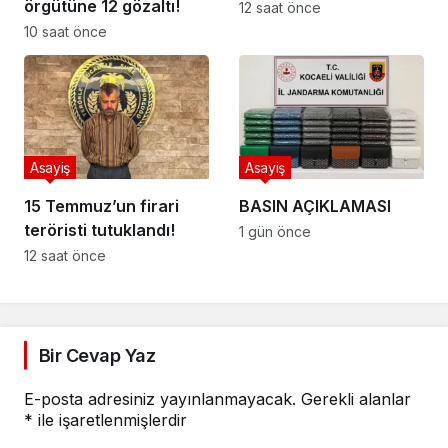
örgütüne 12 gözaltı!
12 saat önce
10 saat önce
Asayiş
Asayiş
15 Temmuz’un firari
BASIN AÇIKLAMASI
teröristi tutuklandı!
1 gün önce
12 saat önce
Bir Cevap Yaz
E-posta adresiniz yayınlanmayacak.
Gerekli alanlar
*
ile işaretlenmişlerdir