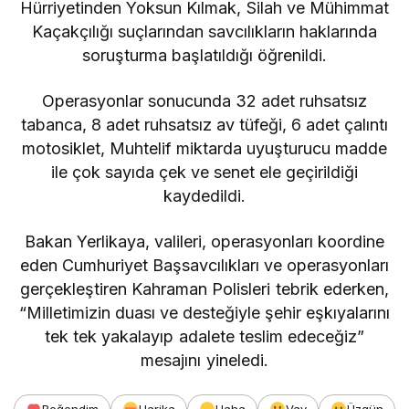
Hürriyetinden Yoksun Kılmak, Silah ve Mühimmat
Kaçakçılığı suçlarından savcılıkların haklarında
soruşturma başlatıldığı öğrenildi.
Operasyonlar sonucunda 32 adet ruhsatsız
tabanca, 8 adet ruhsatsız av tüfeği, 6 adet çalıntı
motosiklet, Muhtelif miktarda uyuşturucu madde
ile çok sayıda çek ve senet ele geçirildiği
kaydedildi.
Bakan Yerlikaya, valileri, operasyonları koordine
eden Cumhuriyet Başsavcılıkları ve operasyonları
gerçekleştiren Kahraman Polisleri tebrik ederken,
“Milletimizin duası ve desteğiyle şehir eşkıyalarını
tek tek yakalayıp adalete teslim edeceğiz”
mesajını yineledi.
Beğendim
Harika
Haha
Vay
Üzgün