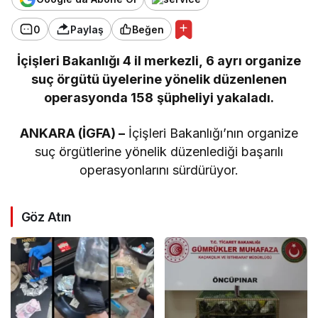
0
Paylaş
Beğen
İçişleri Bakanlığı 4 il merkezli, 6 ayrı organize
suç örgütü üyelerine yönelik düzenlenen
operasyonda 158 şüpheliyi yakaladı.
ANKARA (İGFA) –
İçişleri Bakanlığı’nın organize
suç örgütlerine yönelik düzenlediği başarılı
operasyonlarını sürdürüyor.
Göz Atın