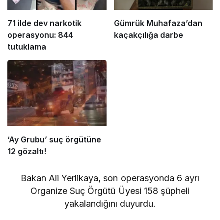
71 ilde dev narkotik
Gümrük Muhafaza’dan
operasyonu: 844
kaçakçılığa darbe
tutuklama
‘Ay Grubu’ suç örgütüne
12 gözaltı!
Bakan Ali Yerlikaya, son operasyonda 6 ayrı
Organize Suç Örgütü Üyesi 158 şüpheli
yakalandığını duyurdu.