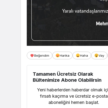
Beğendim
Harika
Haha
Vay
Tamamen Ücretsiz Olarak
Bültenimize Abone Olabilirsin
Yeni haberlerden haberdar olmak iç
fırsatı kaçırma ve ücretsiz e-posta
aboneliğini hemen başlat.