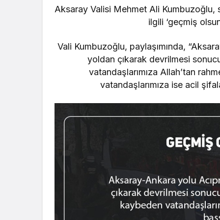
Aksaray Valisi Mehmet Ali Kumbuzoğlu, 
ilgili ‘geçmiş ols
Vali Kumbuzoğlu, paylaşımında, “Aksara
yoldan çıkarak devrilmesi sonu
vatandaşlarımıza Allah’tan rahmet,
vatandaşlarımıza ise acil şifa