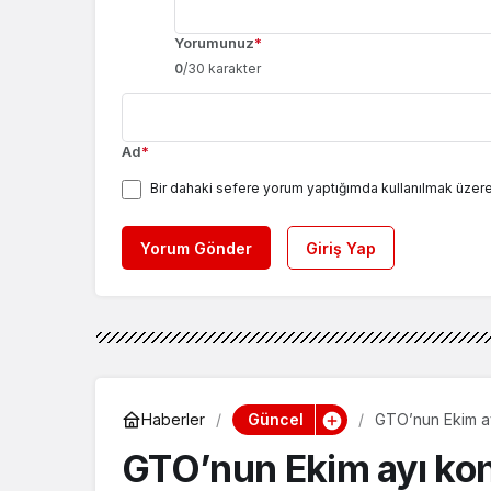
Yorumunuz
*
0
/30 karakter
Ad
*
Bir dahaki sefere yorum yaptığımda kullanılmak üzere
Yorum Gönder
Giriş Yap
Güncel
Haberler
GTO’nun Ekim ay
GTO’nun Ekim ayı kon