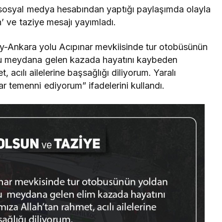
sosyal medya hesabından yaptığı paylaşımda olayla
un’ ve taziye mesajı yayımladı.
y-Ankara yolu Acıpınar mevkiisinde tur otobüsünün
cu meydana gelen kazada hayatını kaybeden
 acılı ailelerine başsağlığı diliyorum. Yaralı
lar temenni ediyorum” ifadelerini kullandı.