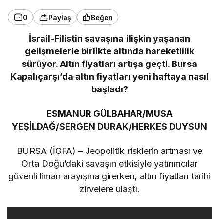
0
Paylaş
Beğen
İsrail-Filistin savaşına ilişkin yaşanan
gelişmelerle birlikte altında hareketlilik
sürüyor. Altın fiyatları artışa geçti. Bursa
Kapalıçarşı’da altın fiyatları yeni haftaya nasıl
başladı?
ESMANUR GÜLBAHAR/MUSA
YEŞİLDAĞ/SERGEN DURAK/HERKES DUYSUN
BURSA (İGFA) – Jeopolitik risklerin artması ve
Orta Doğu’daki savaşın etkisiyle yatırımcılar
güvenli liman arayışına girerken, altın fiyatları tarihi
zirvelere ulaştı.