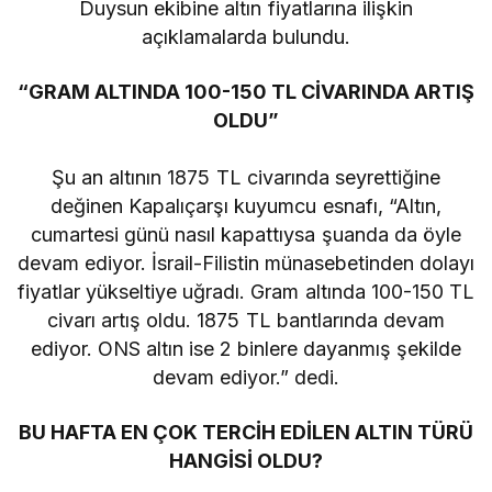
Duysun ekibine altın fiyatlarına ilişkin
açıklamalarda bulundu.
“GRAM ALTINDA 100-150 TL CİVARINDA ARTIŞ
OLDU”
Şu an altının 1875 TL civarında seyrettiğine
değinen Kapalıçarşı kuyumcu esnafı, “Altın,
cumartesi günü nasıl kapattıysa şuanda da öyle
devam ediyor. İsrail-Filistin münasebetinden dolayı
fiyatlar yükseltiye uğradı. Gram altında 100-150 TL
civarı artış oldu. 1875 TL bantlarında devam
ediyor. ONS altın ise 2 binlere dayanmış şekilde
devam ediyor.” dedi.
BU HAFTA EN ÇOK TERCİH EDİLEN ALTIN TÜRÜ
HANGİSİ OLDU?