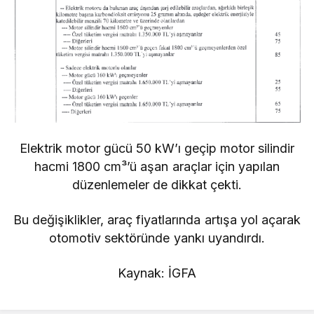
Elektrik motor gücü 50 kW’ı geçip motor silindir
hacmi 1800 cm³’ü aşan araçlar için yapılan
düzenlemeler de dikkat çekti.
Bu değişiklikler, araç fiyatlarında artışa yol açarak
otomotiv sektöründe yankı uyandırdı.
Kaynak: İGFA