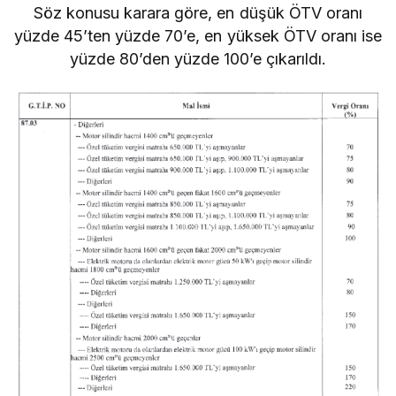
Söz konusu karara göre, en düşük ÖTV oranı
yüzde 45’ten yüzde 70’e, en yüksek ÖTV oranı ise
yüzde 80’den yüzde 100’e çıkarıldı.