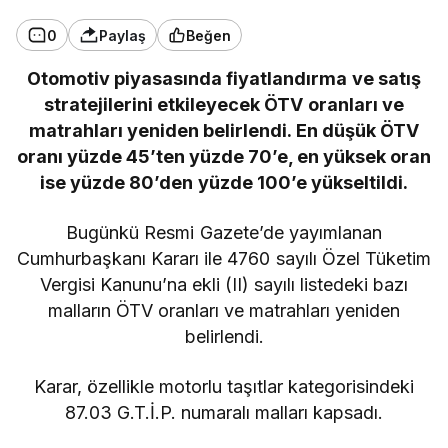
0
Paylaş
Beğen
Otomotiv piyasasında fiyatlandırma ve satış
stratejilerini etkileyecek ÖTV oranları ve
matrahları yeniden belirlendi. En düşük ÖTV
oranı yüzde 45’ten yüzde 70’e, en yüksek oran
ise yüzde 80’den yüzde 100’e yükseltildi.
Bugünkü Resmi Gazete’de yayımlanan
Cumhurbaşkanı Kararı ile 4760 sayılı Özel Tüketim
Vergisi Kanunu’na ekli (II) sayılı listedeki bazı
malların ÖTV oranları ve matrahları yeniden
belirlendi.
Karar, özellikle motorlu taşıtlar kategorisindeki
87.03 G.T.İ.P. numaralı malları kapsadı.