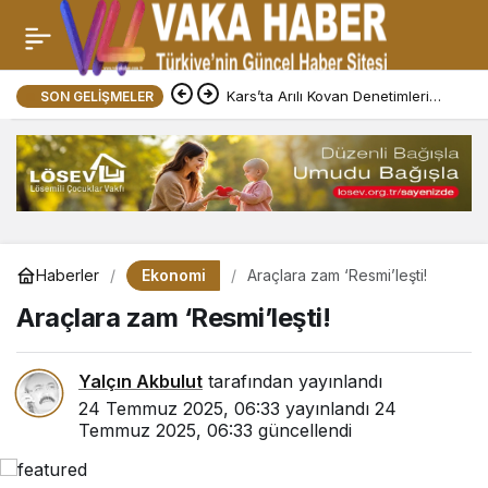
Kars’ta Arılı Kovan Denetimleri
SON GELIŞMELER
Sürüyor
Ekonomi
Haberler
Araçlara zam ‘Resmi’leşti!
Araçlara zam ‘Resmi’leşti!
Yalçın Akbulut
tarafından yayınlandı
24 Temmuz 2025, 06:33
yayınlandı
24
Temmuz 2025, 06:33
güncellendi