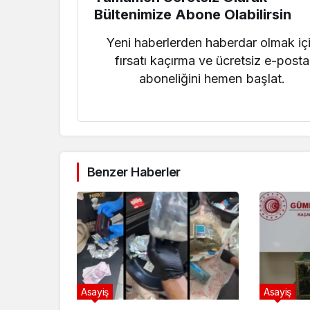
Bültenimize Abone Olabilirsin
Yeni haberlerden haberdar olmak iç
fırsatı kaçırma ve ücretsiz e-posta
aboneliğini hemen başlat.
Benzer Haberler
Asayiş
Asayiş