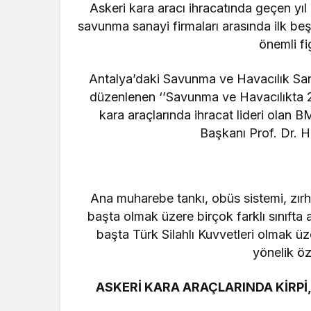
Askeri kara aracı ihracatında geçen yı
savunma sanayi firmaları arasında ilk beş
önemli fi
Antalya’daki Savunma ve Havacılık San
düzenlenen ‘’Savunma ve Havacılıkta 2
kara araçlarında ihracat lideri ola
Başkanı Prof. Dr. H
Ana muharebe tankı, obüs sistemi, zırhlı
başta olmak üzere birçok farklı sınıfta
başta Türk Silahlı Kuvvetleri olmak üz
yönelik ö
ASKERİ KARA ARAÇLARINDA KİRPİ