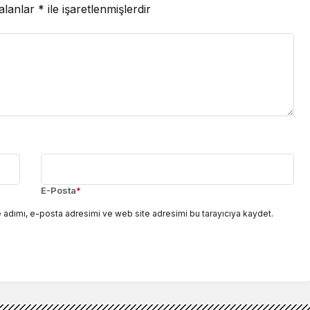
 alanlar
*
ile işaretlenmişlerdir
E-Posta
*
 adımı, e-posta adresimi ve web site adresimi bu tarayıcıya kaydet.