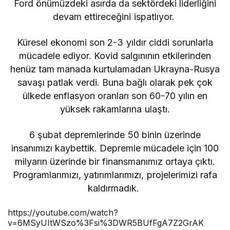
Ford önümüzdeki asırda da sektördeki liderliğini
devam ettireceğini ispatlıyor.
Küresel ekonomi son 2-3 yıldır ciddi sorunlarla
mücadele ediyor. Kovid salgınının etkilerinden
henüz tam manada kurtulamadan Ukrayna-Rusya
savaşı patlak verdi. Buna bağlı olarak pek çok
ülkede enflasyon oranları son 60-70 yılın en
yüksek rakamlarına ulaştı.
6 şubat depremlerinde 50 binin üzerinde
insanımızı kaybettik. Depremle mücadele için 100
milyarın üzerinde bir finansmanımız ortaya çıktı.
Programlarımızı, yatırımlarımızı, projelerimizi rafa
kaldırmadık.
https://youtube.com/watch?
v=6MSyUItWSzo%3Fsi%3DWR5BUfFgA7Z2GrAK