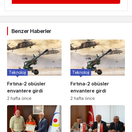
Benzer Haberler
Teknoloji
Teknoloji
Fırtına-2 obüsler
Fırtına-2 obüsler
envantere girdi
envantere girdi
2 hafta önce
2 hafta önce