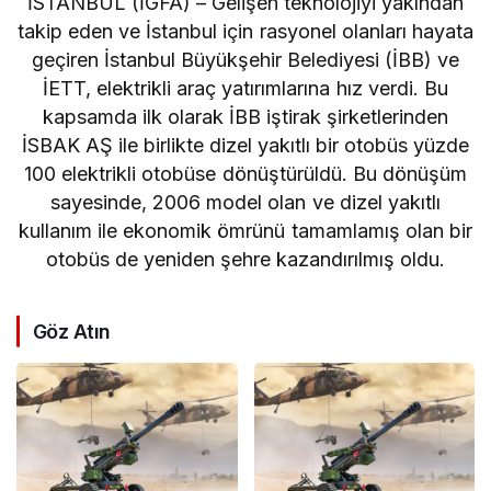
İSTANBUL (İGFA) – Gelişen teknolojiyi yakından
takip eden ve İstanbul için rasyonel olanları hayata
geçiren İstanbul Büyükşehir Belediyesi (İBB) ve
İETT, elektrikli araç yatırımlarına hız verdi. Bu
kapsamda ilk olarak İBB iştirak şirketlerinden
İSBAK AŞ ile birlikte dizel yakıtlı bir otobüs yüzde
100 elektrikli otobüse dönüştürüldü. Bu dönüşüm
sayesinde, 2006 model olan ve dizel yakıtlı
kullanım ile ekonomik ömrünü tamamlamış olan bir
otobüs de yeniden şehre kazandırılmış oldu.
Göz Atın