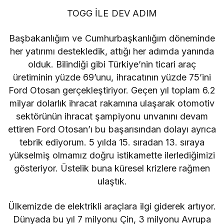
TOGG İLE DEV ADIM
Başbakanlığım ve Cumhurbaşkanlığım döneminde
her yatırımı destekledik, attığı her adımda yanında
olduk. Bilindiği gibi Türkiye’nin ticari araç
üretiminin yüzde 69’unu, ihracatının yüzde 75’ini
Ford Otosan gerçekleştiriyor. Geçen yıl toplam 6.2
milyar dolarlık ihracat rakamına ulaşarak otomotiv
sektörünün ihracat şampiyonu unvanını devam
ettiren Ford Otosan’ı bu başarısından dolayı ayrıca
tebrik ediyorum. 5 yılda 15. sıradan 13. sıraya
yükselmiş olmamız doğru istikamette ilerlediğimizi
gösteriyor. Üstelik buna küresel krizlere rağmen
ulaştık.
Ülkemizde de elektrikli araçlara ilgi giderek artıyor.
Dünyada bu yıl 7 milyonu Çin, 3 milyonu Avrupa