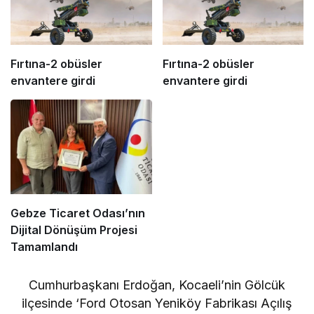
Fırtına-2 obüsler
Fırtına-2 obüsler
envantere girdi
envantere girdi
Gebze Ticaret Odası’nın
Dijital Dönüşüm Projesi
Tamamlandı
Cumhurbaşkanı Erdoğan, Kocaeli’nin Gölcük
ilçesinde ‘Ford Otosan Yeniköy Fabrikası Açılış