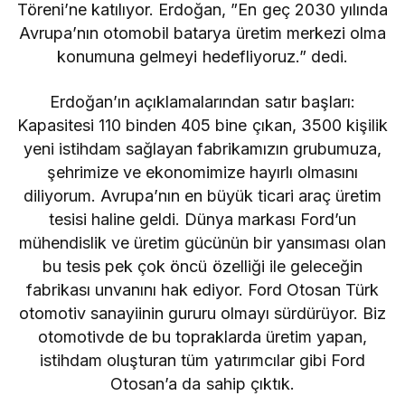
Töreni’ne katılıyor. Erdoğan, ”En geç 2030 yılında
Avrupa’nın otomobil batarya üretim merkezi olma
konumuna gelmeyi hedefliyoruz.” dedi.
Erdoğan’ın açıklamalarından satır başları:
Kapasitesi 110 binden 405 bine çıkan, 3500 kişilik
yeni istihdam sağlayan fabrikamızın grubumuza,
şehrimize ve ekonomimize hayırlı olmasını
diliyorum. Avrupa’nın en büyük ticari araç üretim
tesisi haline geldi. Dünya markası Ford’un
mühendislik ve üretim gücünün bir yansıması olan
bu tesis pek çok öncü özelliği ile geleceğin
fabrikası unvanını hak ediyor. Ford Otosan Türk
otomotiv sanayiinin gururu olmayı sürdürüyor. Biz
otomotivde de bu topraklarda üretim yapan,
istihdam oluşturan tüm yatırımcılar gibi Ford
Otosan’a da sahip çıktık.