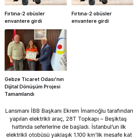
Fırtına-2 obüsler
Fırtına-2 obüsler
envantere girdi
envantere girdi
Gebze Ticaret Odası’nın
Dijital Dönüşüm Projesi
Tamamlandı
Lansmanı İBB Başkanı Ekrem İmamoğlu tarafından
yapılan elektrikli araç, 28T Topkapı – Beşiktaş
hattında seferlerine de başladı. İstanbul’un ilk
elektrikli otobüsü yaklaşık 1.100 km’lik mesafe kat