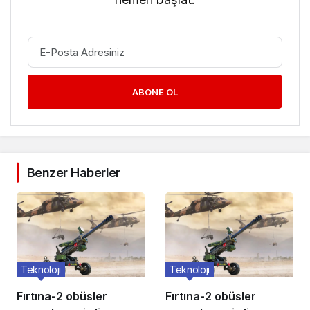
ABONE OL
Benzer Haberler
Teknoloji
Teknoloji
Fırtına-2 obüsler
Fırtına-2 obüsler