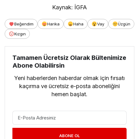
Kaynak: İGFA
Beğendim
Harika
Haha
Vay
Üzgün
Kızgın
Tamamen Ücretsiz Olarak Bültenimize
Abone Olabilirsin
Yeni haberlerden haberdar olmak için fırsatı
kaçırma ve ücretsiz e-posta aboneliğini
hemen başlat.
ABONE OL