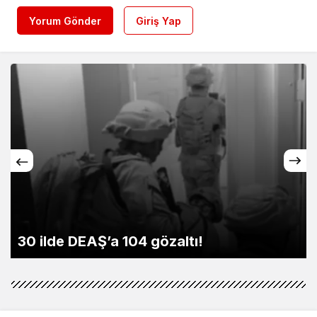
Yorum Gönder
Giriş Yap
30 ilde DEAŞ’a 104 gözaltı!