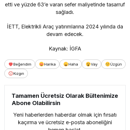
etti ve yüzde 63’e varan sefer maliyetinde tasarruf
sağladı.
İETT, Elektrikli Araç yatırımlarına 2024 yılında da
devam edecek.
Kaynak: İGFA
Beğendim
Harika
Haha
Vay
Üzgün
Kızgın
Tamamen Ücretsiz Olarak Bültenimize
Abone Olabilirsin
Yeni haberlerden haberdar olmak için fırsatı
kaçırma ve ücretsiz e-posta aboneliğini
hemen başlat.