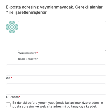
E-posta adresiniz yayınlanmayacak.
Gerekli alanlar
*
ile işaretlenmişlerdir
Yorumunuz
*
0
/30 karakter
Ad
*
E-Posta
*
Bir dahaki sefere yorum yaptığımda kullanılmak üzere adımı, e-
posta adresimi ve web site adresimi bu tarayıcıya kaydet.