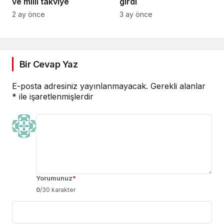
ve milli takviye
girdi
2 ay önce
3 ay önce
Bir Cevap Yaz
E-posta adresiniz yayınlanmayacak.
Gerekli alanlar
*
ile işaretlenmişlerdir
Yorumunuz
*
0
/30 karakter