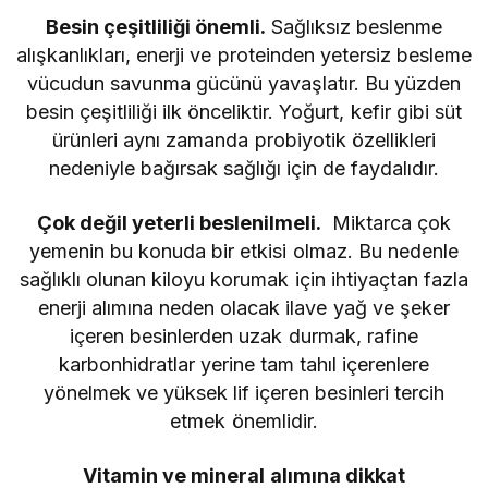
Besin çeşitliliği önemli.
Sağlıksız beslenme
alışkanlıkları, enerji ve proteinden yetersiz besleme
vücudun savunma gücünü yavaşlatır. Bu yüzden
besin çeşitliliği ilk önceliktir. Yoğurt, kefir gibi süt
ürünleri aynı zamanda probiyotik özellikleri
nedeniyle bağırsak sağlığı için de faydalıdır.
Çok değil yeterli beslenilmeli.
Miktarca çok
yemenin bu konuda bir etkisi olmaz. Bu nedenle
sağlıklı olunan kiloyu korumak için ihtiyaçtan fazla
enerji alımına neden olacak ilave yağ ve şeker
içeren besinlerden uzak durmak, rafine
karbonhidratlar yerine tam tahıl içerenlere
yönelmek ve yüksek lif içeren besinleri tercih
etmek önemlidir.
Vitamin ve mineral alımına dikkat