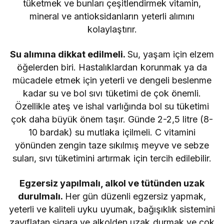
tüketmek ve bunları çeşitlendirmek vitamin,
mineral ve antioksidanların yeterli alımını
kolaylaştırır.
Su alımına dikkat edilmeli.
Su, yaşam için elzem
öğelerden biri. Hastalıklardan korunmak ya da
mücadele etmek için yeterli ve dengeli beslenme
kadar su ve bol sıvı tüketimi de çok önemli.
Özellikle ateş ve ishal varlığında bol su tüketimi
çok daha büyük önem taşır. Günde 2-2,5 litre (8-
10 bardak) su mutlaka içilmeli. C vitamini
yönünden zengin taze sıkılmış meyve ve sebze
suları, sıvı tüketimini artırmak için tercih edilebilir.
Egzersiz yapılmalı, alkol ve tütünden uzak
durulmalı.
Her gün düzenli egzersiz yapmak,
yeterli ve kaliteli uyku uyumak, bağışıklık sistemini
zayıflatan sigara ve alkolden uzak durmak ve çok