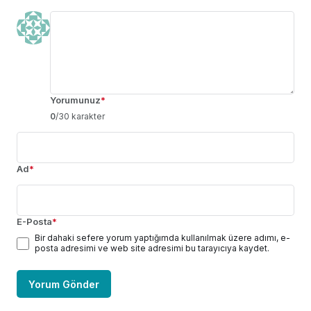
Yorumunuz
*
0
/30 karakter
Ad
*
E-Posta
*
Bir dahaki sefere yorum yaptığımda kullanılmak üzere adımı, e-
posta adresimi ve web site adresimi bu tarayıcıya kaydet.
Yorum Gönder