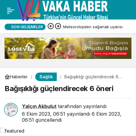
Meteorolojiden sağanak uyarısı
SON GELIŞMELER
Sağlık
Haberler
Bağışıklığı güçlendirecek 6
öneri
Bağışıklığı güçlendirecek 6 öneri
Yalçın Akbulut
tarafından yayınlandı
6 Ekim 2023, 06:51
yayınlandı
6 Ekim 2023,
06:51
güncellendi