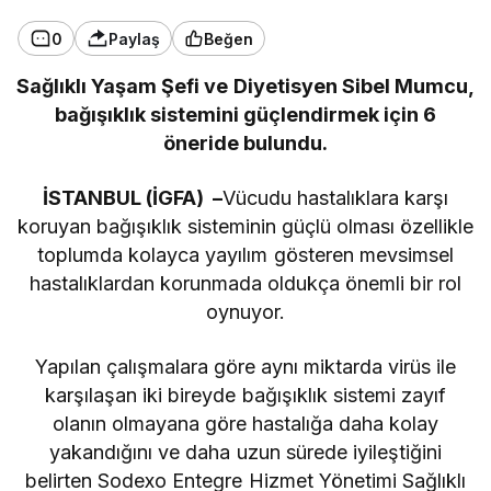
0
Paylaş
Beğen
Sağlıklı Yaşam Şefi ve Diyetisyen Sibel Mumcu,
bağışıklık sistemini güçlendirmek için 6
öneride bulundu.
İSTANBUL (İGFA) –
Vücudu hastalıklara karşı
koruyan bağışıklık sisteminin güçlü olması özellikle
toplumda kolayca yayılım gösteren mevsimsel
hastalıklardan korunmada oldukça önemli bir rol
oynuyor.
Yapılan çalışmalara göre aynı miktarda virüs ile
karşılaşan iki bireyde bağışıklık sistemi zayıf
olanın olmayana göre hastalığa daha kolay
yakandığını ve daha uzun sürede iyileştiğini
belirten Sodexo Entegre Hizmet Yönetimi Sağlıklı