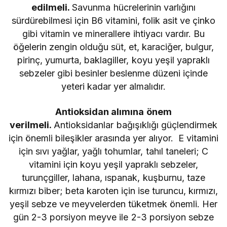
edilmeli.
Savunma hücrelerinin varlığını
sürdürebilmesi için B6 vitamini, folik asit ve çinko
gibi vitamin ve minerallere ihtiyacı vardır. Bu
öğelerin zengin olduğu süt, et, karaciğer, bulgur,
pirinç, yumurta, baklagiller, koyu yeşil yapraklı
sebzeler gibi besinler beslenme düzeni içinde
yeteri kadar yer almalıdır.
Antioksidan alımına önem
verilmeli.
Antioksidanlar bağışıklığı güçlendirmek
için önemli bileşikler arasında yer alıyor. E vitamini
için sıvı yağlar, yağlı tohumlar, tahıl taneleri; C
vitamini için koyu yeşil yapraklı sebzeler,
turunçgiller, lahana, ıspanak, kuşburnu, taze
kırmızı biber; beta karoten için ise turuncu, kırmızı,
yeşil sebze ve meyvelerden tüketmek önemli. Her
gün 2-3 porsiyon meyve ile 2-3 porsiyon sebze