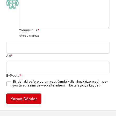
Yorumunuz
*
0
/30 karakter
Ad
*
E-Posta
*
Bir dahaki sefere yorum yaptığımda kullanılmak üzere adımı, e-
posta adresimi ve web site adresimi bu tarayıcıya kaydet.
Yorum Gönder