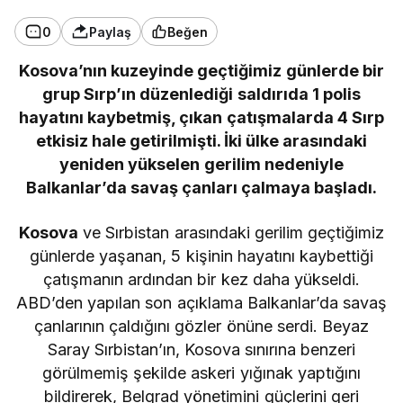
0
Paylaş
Beğen
Kosova’nın kuzeyinde geçtiğimiz günlerde bir
grup Sırp’ın düzenlediği saldırıda 1 polis
hayatını kaybetmiş, çıkan çatışmalarda 4 Sırp
etkisiz hale getirilmişti. İki ülke arasındaki
yeniden yükselen gerilim nedeniyle
Balkanlar’da savaş çanları çalmaya başladı.
Kosova
ve Sırbistan arasındaki gerilim geçtiğimiz
günlerde yaşanan, 5 kişinin hayatını kaybettiği
çatışmanın ardından bir kez daha yükseldi.
ABD’den yapılan son açıklama Balkanlar’da savaş
çanlarının çaldığını gözler önüne serdi. Beyaz
Saray Sırbistan’ın, Kosova sınırına benzeri
görülmemiş şekilde askeri yığınak yaptığını
bildirerek, Belgrad yönetimini güçlerini geri