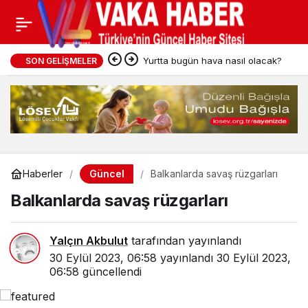
Yurtta bugün hava nasıl olacak?
SON GELIŞMELER
Güncel
Haberler
Balkanlarda savaş rüzgarları
Balkanlarda savaş rüzgarları
Yalçın Akbulut
tarafından yayınlandı
30 Eylül 2023, 06:58
yayınlandı
30 Eylül 2023,
06:58
güncellendi