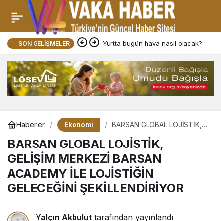
Yurtta bugün hava nasıl olacak?
SON GELIŞMELER
Ekonomi
Haberler
BARSAN GLOBAL LOJİSTİK,
GELİŞİM MERKEZİ BARSAN
BARSAN GLOBAL LOJİSTİK,
ACADEMY İLE LOJİSTİĞİN
GELECEĞİNİ
GELİŞİM MERKEZİ BARSAN
ŞEKİLLENDİRİYOR
ACADEMY İLE LOJİSTİĞİN
GELECEĞİNİ ŞEKİLLENDİRİYOR
Yalçın Akbulut
tarafından yayınlandı