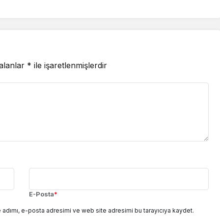
 alanlar
*
ile işaretlenmişlerdir
E-Posta
*
 adımı, e-posta adresimi ve web site adresimi bu tarayıcıya kaydet.