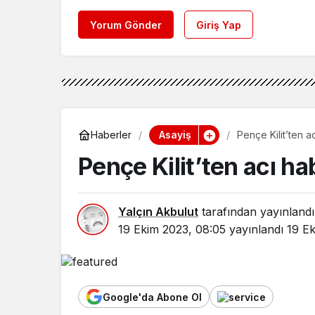
Yorum Gönder
Giriş Yap
Asayiş
Haberler
Pençe Kilit’ten a
Pençe Kilit’ten acı ha
Yalçın Akbulut
tarafından yayınlandı
19 Ekim 2023, 08:05
yayınlandı
19 E
Google'da Abone Ol