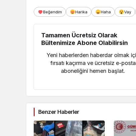
Beğendim
Harika
Haha
Vay
Tamamen Ücretsiz Olarak
Bültenimize Abone Olabilirsin
Yeni haberlerden haberdar olmak iç
fırsatı kaçırma ve ücretsiz e-posta
aboneliğini hemen başlat.
Benzer Haberler