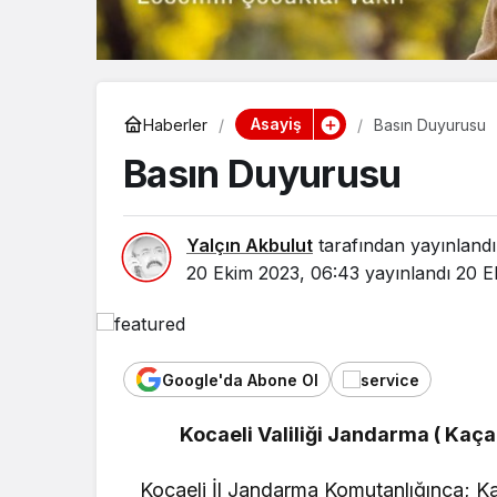
Asayiş
Haberler
Basın Duyurusu
Basın Duyurusu
Yalçın Akbulut
tarafından yayınlandı
20 Ekim 2023, 06:43
yayınlandı
20 E
Google'da Abone Ol
Kocaeli Valiliği Jandarma ( Kaç
Yaşam
Bozcaad
Kocaeli İl Jandarma Komutanlığınca; Ka