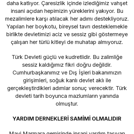
daha katlıyor. Çaresizlik içinde izlediğimiz vahşet
insani açıdan hepimizin yüreklerini yakıyor. Bu
mezalimlere karşı atılacak her adımı destekliyoruz.
Yapılan her boykotu, bireysel tavrı desteklemekle
birlikte devletimizi aciz ve sessiz gibi göstermeye
çalışan her türlü kitleyi de muhatap almıyoruz.
Türk Devleti güçlü ve kudretlidir. Bu zalimliğe
sessiz kaldığımız fikri doğru değildir.
Cumhurbaşkanımız ve Dış İşleri bakanımızın
girişimleri, soğuk kanlı devlet aklı ile
gerçekleştirdikleri adımlar sonuç verecektir. Türk
devleti tarih boyunca mazlumların yanında
olmuştur.
YARDIM DERNEKLERİ SAMİMİ OLMALIDIR
Mavi Marmara gemisinde insani yardım taşıyan