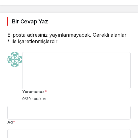
Adalet Sağlanmalı”
Bir Cevap Yaz
E-posta adresiniz yayınlanmayacak.
Gerekli alanlar
*
ile işaretlenmişlerdir
Yorumunuz
*
0
/30 karakter
Ad
*