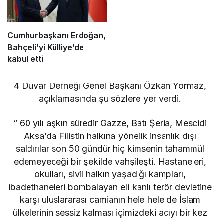
Cumhurbaşkanı Erdoğan,
Bahçeli’yi Külliye’de
kabul etti
4 Duvar Derneği Genel Başkanı Özkan Yormaz,
açıklamasında şu sözlere yer verdi.
“ 60 yılı aşkın süredir Gazze, Batı Şeria, Mescidi
Aksa’da Filistin halkına yönelik insanlık dışı
saldırılar son 50 gündür hiç kimsenin tahammül
edemeyeceği bir şekilde vahşileşti. Hastaneleri,
okulları, sivil halkın yaşadığı kampları,
ibadethaneleri bombalayan eli kanlı terör devletine
karşı uluslararası camianın hele hele de İslam
ülkelerinin sessiz kalması içimizdeki acıyı bir kez