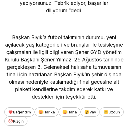
yapıyorsunuz. Tebrik ediyor, başarılar
diliyorum.”dedi.
Başkan Bıyık’a futbol takımının durumu, yeni
açılacak yaş kategorileri ve branşlar ile tesisleşme
çalışmaları ile ilgili bilgi veren Şener GYD yönetim
Kurulu Başkanı Şener Yılmaz, 26 Ağustos tarihinde
gerçekleşen 3. Geleneksel halı saha turnuvasının
finali için hazırlanan Başkan Bıyık’ın şehir dışında
olması nedeniyle katılamadığı final gecesine ait
plaketi kendilerine takdim ederek katkı ve
destekleri için teşekkür etti.
Beğendim
Harika
Haha
Vay
Üzgün
Kızgın