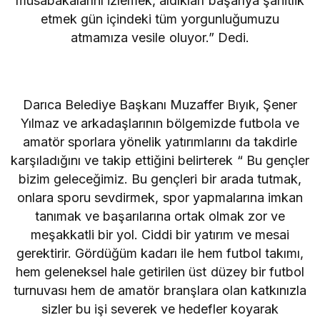
müsabakalarını izlemek, aldıkları başarıya şahitlik
etmek gün içindeki tüm yorgunluğumuzu
atmamıza vesile oluyor.” Dedi.
Darıca Belediye Başkanı Muzaffer Bıyık, Şener
Yılmaz ve arkadaşlarının bölgemizde futbola ve
amatör sporlara yönelik yatırımlarını da takdirle
karşıladığını ve takip ettiğini belirterek “ Bu gençler
bizim geleceğimiz. Bu gençleri bir arada tutmak,
onlara sporu sevdirmek, spor yapmalarına imkan
tanımak ve başarılarına ortak olmak zor ve
meşakkatli bir yol. Ciddi bir yatırım ve mesai
gerektirir. Gördüğüm kadarı ile hem futbol takımı,
hem geleneksel hale getirilen üst düzey bir futbol
turnuvası hem de amatör branşlara olan katkınızla
sizler bu işi severek ve hedefler koyarak