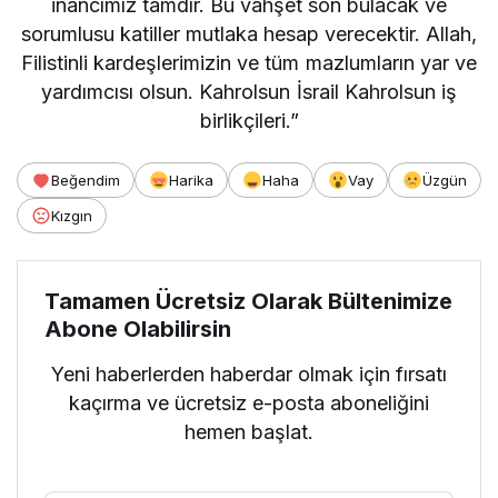
inancımız tamdır. Bu vahşet son bulacak ve
sorumlusu katiller mutlaka hesap verecektir. Allah,
Filistinli kardeşlerimizin ve tüm mazlumların yar ve
yardımcısı olsun. Kahrolsun İsrail Kahrolsun iş
birlikçileri.”
Beğendim
Harika
Haha
Vay
Üzgün
Kızgın
Tamamen Ücretsiz Olarak Bültenimize
Abone Olabilirsin
Yeni haberlerden haberdar olmak için fırsatı
kaçırma ve ücretsiz e-posta aboneliğini
hemen başlat.