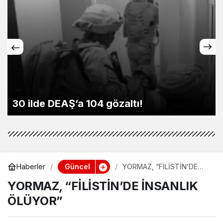
30 ilde DEAŞ’a 104 gözaltı!
Güncel
Haberler
YORMAZ, “FİLİSTİN’DE
İNSANLIK ÖLÜYOR”
YORMAZ, “FİLİSTİN’DE İNSANLIK
ÖLÜYOR”