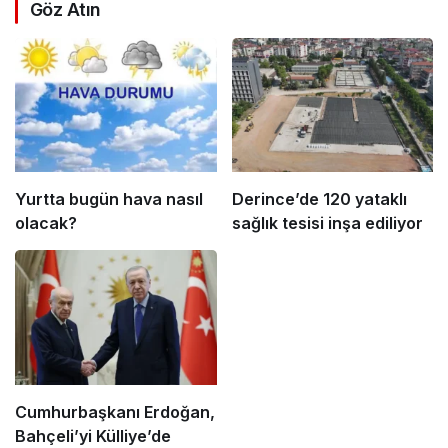
Göz Atın
Yurtta bugün hava nasıl
Derince’de 120 yataklı
olacak?
sağlık tesisi inşa ediliyor
Cumhurbaşkanı Erdoğan,
Bahçeli’yi Külliye’de