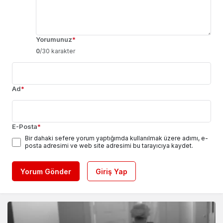
Yorumunuz
*
0
/30 karakter
Ad
*
E-Posta
*
Bir dahaki sefere yorum yaptığımda kullanılmak üzere adımı, e-
posta adresimi ve web site adresimi bu tarayıcıya kaydet.
Yorum Gönder
Giriş Yap