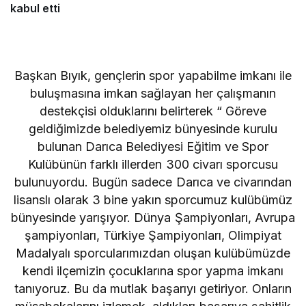
kabul etti
Başkan Bıyık, gençlerin spor yapabilme imkanı ile
buluşmasına imkan sağlayan her çalışmanın
destekçisi olduklarını belirterek “ Göreve
geldiğimizde belediyemiz bünyesinde kurulu
bulunan Darıca Belediyesi Eğitim ve Spor
Kulübünün farklı illerden 300 civarı sporcusu
bulunuyordu. Bugün sadece Darıca ve civarından
lisanslı olarak 3 bine yakın sporcumuz kulübümüz
bünyesinde yarışıyor. Dünya Şampiyonları, Avrupa
şampiyonları, Türkiye Şampiyonları, Olimpiyat
Madalyalı sporcularımızdan oluşan kulübümüzde
kendi ilçemizin çocuklarına spor yapma imkanı
tanıyoruz. Bu da mutlak başarıyı getiriyor. Onların