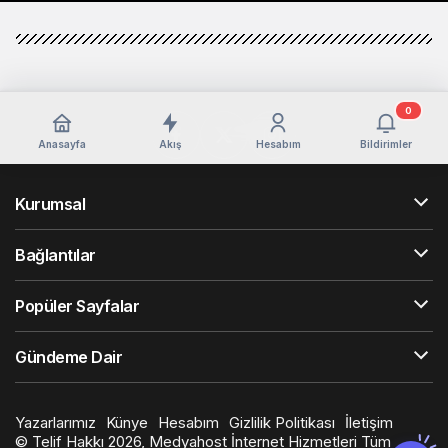
0
Anasayfa
Akış
Hesabım
Bildirimler
Kurumsal
Bağlantılar
Popüler Sayfalar
Gündeme Dair
Yazarlarımız
Künye
Hesabım
Gizlilik Politikası
İletişim
© Telif Hakkı 2026, Medyahost İnternet Hizmetleri Tüm