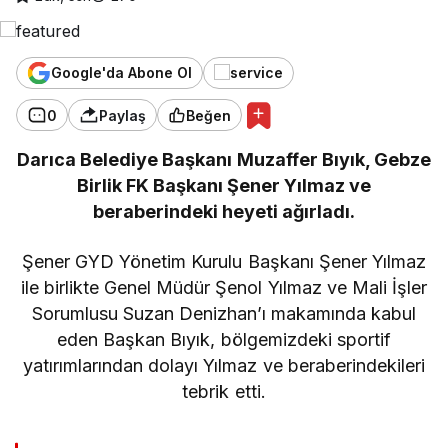
Google'da Abone Ol
0
Paylaş
Beğen
Darıca Belediye Başkanı Muzaffer Bıyık, Gebze
Birlik FK Başkanı Şener Yılmaz ve
beraberindeki heyeti ağırladı.
Şener GYD Yönetim Kurulu Başkanı Şener Yılmaz
ile birlikte Genel Müdür Şenol Yılmaz ve Mali İşler
Sorumlusu Suzan Denizhan’ı makamında kabul
eden Başkan Bıyık, bölgemizdeki sportif
yatırımlarından dolayı Yılmaz ve beraberindekileri
tebrik etti.