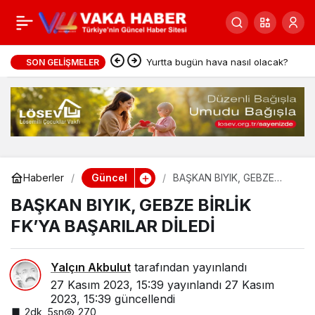
YORMAZ, “FİLİSTİN’DE
0
Paylaş
İNSANLIK ÖLÜYOR”
Yurtta bugün hava nasıl olacak?
SON GELIŞMELER
Güncel
Haberler
BAŞKAN BIYIK, GEBZE
BİRLİK FK’YA BAŞARILAR
BAŞKAN BIYIK, GEBZE BİRLİK
DİLEDİ
FK’YA BAŞARILAR DİLEDİ
Yalçın Akbulut
tarafından yayınlandı
27 Kasım 2023, 15:39
yayınlandı
27 Kasım
2023, 15:39
güncellendi
2dk, 5sn
270