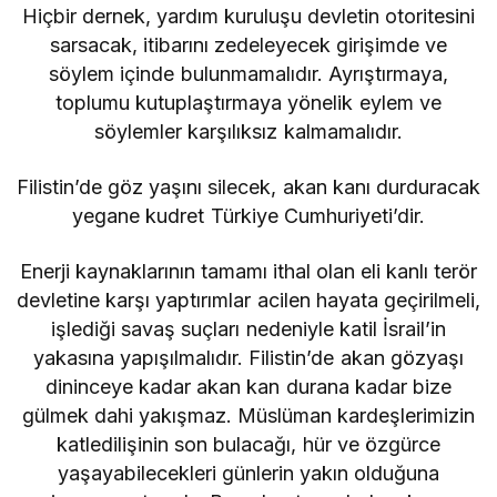
Hiçbir dernek, yardım kuruluşu devletin otoritesini
sarsacak, itibarını zedeleyecek girişimde ve
söylem içinde bulunmamalıdır. Ayrıştırmaya,
toplumu kutuplaştırmaya yönelik eylem ve
söylemler karşılıksız kalmamalıdır.
Filistin’de göz yaşını silecek, akan kanı durduracak
yegane kudret Türkiye Cumhuriyeti’dir.
Enerji kaynaklarının tamamı ithal olan eli kanlı terör
devletine karşı yaptırımlar acilen hayata geçirilmeli,
işlediği savaş suçları nedeniyle katil İsrail’in
yakasına yapışılmalıdır. Filistin’de akan gözyaşı
dininceye kadar akan kan durana kadar bize
gülmek dahi yakışmaz. Müslüman kardeşlerimizin
katledilişinin son bulacağı, hür ve özgürce
yaşayabilecekleri günlerin yakın olduğuna