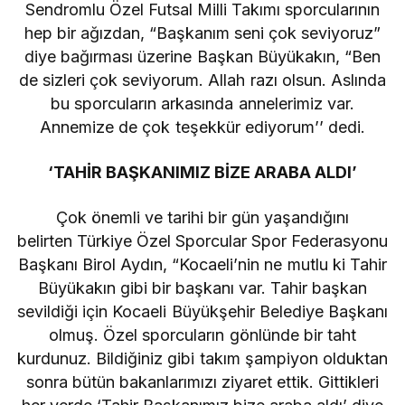
Sendromlu Özel Futsal Milli Takımı sporcularının
hep bir ağızdan, “Başkanım seni çok seviyoruz”
diye bağırması üzerine Başkan Büyükakın, “Ben
de sizleri çok seviyorum. Allah razı olsun. Aslında
bu sporcuların arkasında annelerimiz var.
Annemize de çok teşekkür ediyorum’’ dedi.
‘TAHİR BAŞKANIMIZ BİZE ARABA ALDI’
Çok önemli ve tarihi bir gün yaşandığını
belirten Türkiye Özel Sporcular Spor Federasyonu
Başkanı Birol Aydın, “Kocaeli’nin ne mutlu ki Tahir
Büyükakın gibi bir başkanı var. Tahir başkan
sevildiği için Kocaeli Büyükşehir Belediye Başkanı
olmuş. Özel sporcuların gönlünde bir taht
kurdunuz. Bildiğiniz gibi takım şampiyon olduktan
sonra bütün bakanlarımızı ziyaret ettik. Gittikleri