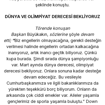
şeklinde konuştu.
DÜNYA VE OLİMPİYAT DERECESİ BEKLİYORUZ
Törende konuşan
Başkan
Büyükakın,
sözlerine
şöyle
devam
etti;
“
Biz engellerin olmayacağına, gerekli desteğin
verilmesi halinde engellerin ortadan kalkacağına
inanıyoruz, artık inancı geçtik biliyoruz. Çünkü
kupa burada. Şimdi sırada dünya şampiyonluğu
var. Mart ayında dünya derecesi, olimpiyat
derecesi bekliyoruz. Onlara sonuna kadar desteğe
devam edeceğiz. Bu vesileyle
Cumhurbaşkanımıza ve ilgili bakanlıklarımıza da
yürekten teşekkürü borç biliyorum. Onların da
arkasında çok ciddi emekler var. Aileler yaşamla
gençlerimiz de sporla yaşamla buluştu.” Down