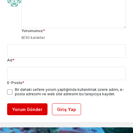
Yorumunuz
*
0
/30 karakter
Ad
*
E-Posta
*
Bir dahaki sefere yorum yaptığımda kullanılmak üzere adımı, e-
posta adresimi ve web site adresimi bu tarayıcıya kaydet.
Yorum Gönder
Giriş Yap