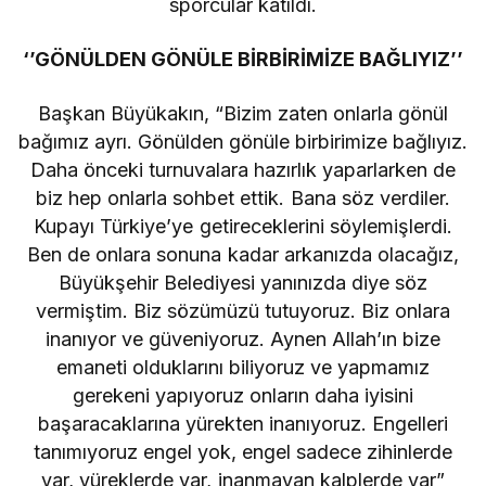
sporcular katıldı.
‘’GÖNÜLDEN GÖNÜLE BİRBİRİMİZE BAĞLIYIZ’’
Başkan Büyükakın, “Bizim zaten onlarla gönül
bağımız ayrı. Gönülden gönüle birbirimize bağlıyız.
Daha önceki turnuvalara hazırlık yaparlarken de
biz hep onlarla sohbet ettik. Bana söz verdiler.
Kupayı Türkiye’ye getireceklerini söylemişlerdi.
Ben de onlara sonuna kadar arkanızda olacağız,
Büyükşehir Belediyesi yanınızda diye söz
vermiştim. Biz sözümüzü tutuyoruz. Biz onlara
inanıyor ve güveniyoruz. Aynen Allah’ın bize
emaneti olduklarını biliyoruz ve yapmamız
gerekeni yapıyoruz onların daha iyisini
başaracaklarına yürekten inanıyoruz. Engelleri
tanımıyoruz engel yok, engel sadece zihinlerde
var, yüreklerde var, inanmayan kalplerde var”