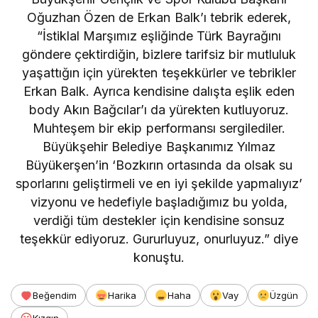
Oğuzhan Özen de Erkan Balk’ı tebrik ederek,
“İstiklal Marşımız eşliğinde Türk Bayrağını
göndere çektirdiğin, bizlere tarifsiz bir mutluluk
yaşattığın için yürekten teşekkürler ve tebrikler
Erkan Balk. Ayrıca kendisine dalışta eşlik eden
body Akın Bağcılar’ı da yürekten kutluyoruz.
Muhteşem bir ekip performansı sergilediler.
Büyükşehir Belediye Başkanımız Yılmaz
Büyükerşen’in ‘Bozkırın ortasında da olsak su
sporlarını geliştirmeli ve en iyi şekilde yapmalıyız’
vizyonu ve hedefiyle başladığımız bu yolda,
verdiği tüm destekler için kendisine sonsuz
teşekkür ediyoruz. Gururluyuz, onurluyuz.” diye
konuştu.
Beğendim
Harika
Haha
Vay
Üzgün
Kızgın