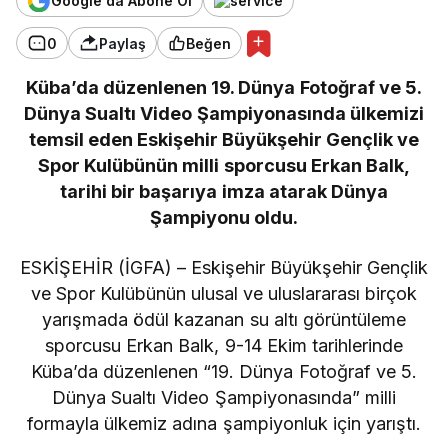
Google'da Abone Ol
0
Paylaş
Beğen
Küba’da düzenlenen 19. Dünya Fotoğraf ve 5.
Dünya Sualtı Video Şampiyonasında ülkemizi
temsil eden Eskişehir Büyükşehir Gençlik ve
Spor Kulübünün milli sporcusu Erkan Balk,
tarihi bir başarıya imza atarak Dünya
Şampiyonu oldu.
ESKİŞEHİR (İGFA) – Eskişehir Büyükşehir Gençlik
ve Spor Kulübünün ulusal ve uluslararası birçok
yarışmada ödül kazanan su altı görüntüleme
sporcusu Erkan Balk, 9-14 Ekim tarihlerinde
Küba’da düzenlenen “19. Dünya Fotoğraf ve 5.
Dünya Sualtı Video Şampiyonasında” milli
formayla ülkemiz adına şampiyonluk için yarıştı.