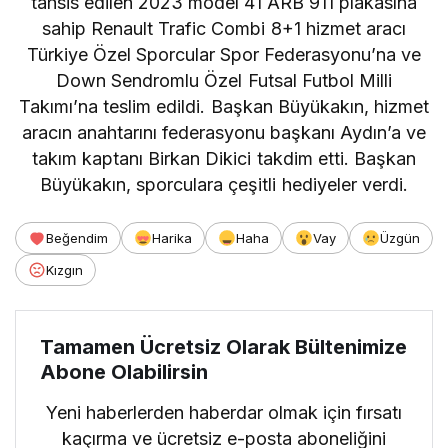
tahsis edilen 2023 model 41 ARB 911 plakasına
sahip Renault Trafic Combi 8+1 hizmet aracı
Türkiye Özel Sporcular Spor Federasyonu’na ve
Down Sendromlu Özel Futsal Futbol Milli
Takımı’na teslim edildi. Başkan Büyükakın, hizmet
aracın anahtarını federasyonu başkanı Aydın’a ve
takım kaptanı Birkan Dikici takdim etti. Başkan
Büyükakın, sporculara çeşitli hediyeler verdi.
Beğendim
Harika
Haha
Vay
Üzgün
Kızgın
Tamamen Ücretsiz Olarak Bültenimize
Abone Olabilirsin
Yeni haberlerden haberdar olmak için fırsatı
kaçırma ve ücretsiz e-posta aboneliğini