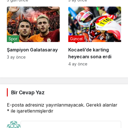
Spor
Güncel
Şampiyon Galatasaray
Kocaeli’de karting
heyecanı sona erdi
3 ay önce
4 ay önce
Bir Cevap Yaz
E-posta adresiniz yayınlanmayacak.
Gerekli alanlar
*
ile işaretlenmişlerdir