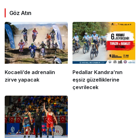
Göz Atın
Kocaeli’de adrenalin
Pedallar Kandıra’nın
zirve yapacak
eşsiz güzelliklerine
çevrilecek