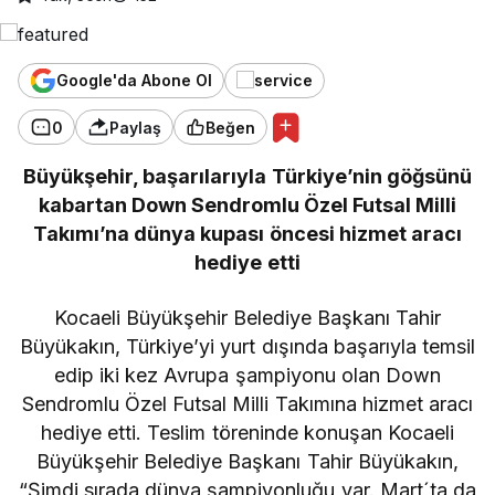
Google'da Abone Ol
0
Paylaş
Beğen
Büyükşehir, başarılarıyla Türkiye’nin göğsünü
kabartan Down Sendromlu Özel Futsal Milli
Takımı’na dünya kupası öncesi hizmet aracı
hediye etti
Kocaeli Büyükşehir Belediye Başkanı Tahir
Büyükakın, Türkiye’yi yurt dışında başarıyla temsil
edip iki kez Avrupa şampiyonu olan Down
Sendromlu Özel Futsal Milli Takımına hizmet aracı
hediye etti. Teslim töreninde konuşan Kocaeli
Büyükşehir Belediye Başkanı Tahir Büyükakın,
“Şimdi sırada dünya şampiyonluğu var. Mart´ta da