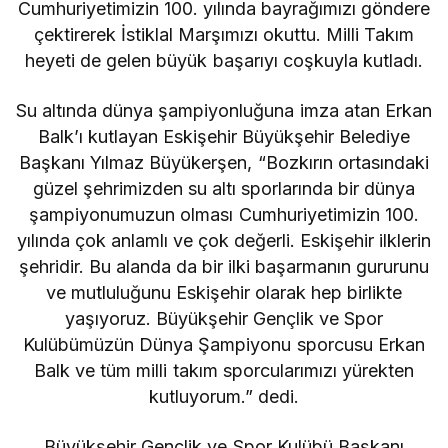
Cumhuriyetimizin 100. yılında bayrağımızı göndere
çektirerek İstiklal Marşımızı okuttu. Milli Takım
heyeti de gelen büyük başarıyı coşkuyla kutladı.
Su altında dünya şampiyonluğuna imza atan Erkan
Balk’ı kutlayan Eskişehir Büyükşehir Belediye
Başkanı Yılmaz Büyükerşen, “Bozkırın ortasındaki
güzel şehrimizden su altı sporlarında bir dünya
şampiyonumuzun olması Cumhuriyetimizin 100.
yılında çok anlamlı ve çok değerli. Eskişehir ilklerin
şehridir. Bu alanda da bir ilki başarmanın gururunu
ve mutluluğunu Eskişehir olarak hep birlikte
yaşıyoruz. Büyükşehir Gençlik ve Spor
Kulübümüzün Dünya Şampiyonu sporcusu Erkan
Balk ve tüm milli takım sporcularımızı yürekten
kutluyorum.” dedi.
Büyükşehir Gençlik ve Spor Kulübü Başkanı