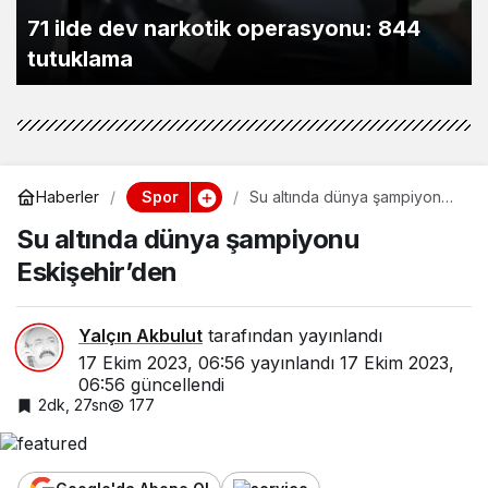
Yağmur sonrası denize girerken dikkat
Spor
Haberler
Su altında dünya şampiyonu
Eskişehir’den
Su altında dünya şampiyonu
Eskişehir’den
Yalçın Akbulut
tarafından yayınlandı
17 Ekim 2023, 06:56
yayınlandı
17 Ekim 2023,
06:56
güncellendi
2dk, 27sn
177