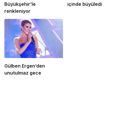
Büyükşehir’le
içinde büyüledi
renkleniyor
Gülben Ergen’den
unutulmaz gece