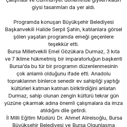
giysi tasarımları da yer aldı.
Programda konuşan Büyükşehir Belediyesi
Başkanvekili Halide Serpil Şahin, katılanlara görsel
şölen yaşatan programda emeği geçenlere
teşekkür etti.
Bursa Milletvekili Emel Gözükara Durmaz, 3 kıta
ve 7 iklime hükmetmiş bir imparatorluğun başkenti
Bursa’da bu tür bir programın düzenlenmesinin
çok anlamlı olduğunu ifade etti. Anadolu
topraklarının binlerce senedir ev sahipliği yaptığı
kültürleri katman katman biriktirdiğini anlatan
Durmaz, sahip olunan zengin kültürü tekrar gün
yüzüne çıkarmak adına önemli çalışmalara da imza
atıldığını dile getirdi.
İl Milli Eğitim Müdürü Dr. Ahmet Alireisoğlu, Bursa
Büyükşehir Belediyesi ve Bursa Olgunlaşma