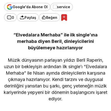
Google'da Abone Ol
0
Paylaş
Beğen
“Elvedalara Merhaba” ile ilk single’ına
merhaba diyen Beril, dinleyicilerini
büyülemeye hazırlanıyor
Müzik dünyasının parlayan yıldızı Beril Raperin,
uzun bir bekleyişin ardından ilk single’ı “Elvedalara
Merhaba” ile Nisan ayında dinleyicilerin karşısına
çıkmaya hazırlanıyor. Kendi tarzını ve duygusal
derinliğini yansıtan bu şarkı, genç yeteneğin müzik
kariyerinde yepyeni bir dönemin başlangıcını işaret
ediyor.