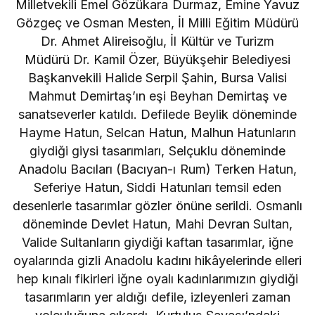
Milletvekili Emel Gözükara Durmaz, Emine Yavuz
Gözgeç ve Osman Mesten, İl Milli Eğitim Müdürü
Dr. Ahmet Alireisoğlu, İl Kültür ve Turizm
Müdürü Dr. Kamil Özer, Büyükşehir Belediyesi
Başkanvekili Halide Serpil Şahin, Bursa Valisi
Mahmut Demirtaş’ın eşi Beyhan Demirtaş ve
sanatseverler katıldı. Defilede Beylik döneminde
Hayme Hatun, Selcan Hatun, Malhun Hatunların
giydiği giysi tasarımları, Selçuklu döneminde
Anadolu Bacıları (Bacıyan-ı Rum) Terken Hatun,
Seferiye Hatun, Siddi Hatunları temsil eden
desenlerle tasarımlar gözler önüne serildi. Osmanlı
döneminde Devlet Hatun, Mahi Devran Sultan,
Valide Sultanların giydiği kaftan tasarımlar, iğne
oyalarında gizli Anadolu kadını hikâyelerinde elleri
hep kınalı fikirleri iğne oyalı kadınlarımızın giydiği
tasarımların yer aldığı defile, izleyenleri zaman