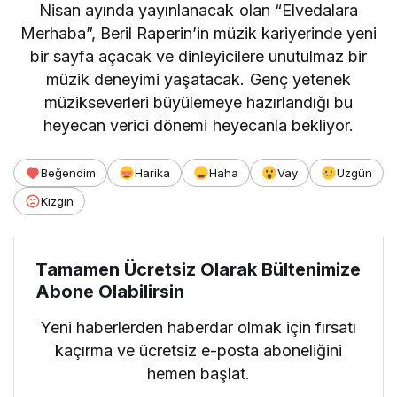
Nisan ayında yayınlanacak olan “Elvedalara
Merhaba”, Beril Raperin’in müzik kariyerinde yeni
bir sayfa açacak ve dinleyicilere unutulmaz bir
müzik deneyimi yaşatacak. Genç yetenek
müzikseverleri büyülemeye hazırlandığı bu
heyecan verici dönemi heyecanla bekliyor.
Beğendim
Harika
Haha
Vay
Üzgün
Kızgın
Tamamen Ücretsiz Olarak Bültenimize
Abone Olabilirsin
Yeni haberlerden haberdar olmak için fırsatı
kaçırma ve ücretsiz e-posta aboneliğini
hemen başlat.