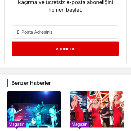
kaçırma ve ücretsiz e-posta aboneliğini
hemen başlat.
ABONE OL
Benzer Haberler
Magazin
Magazin