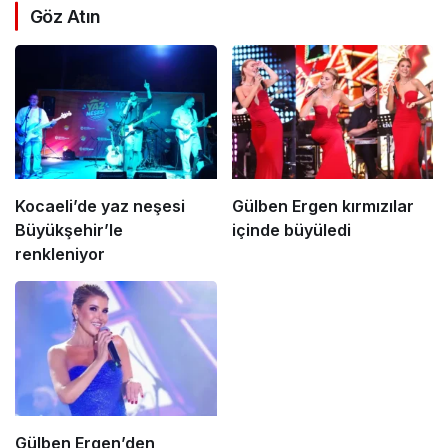
Göz Atın
Kocaeli’de yaz neşesi
Gülben Ergen kırmızılar
Büyükşehir’le
içinde büyüledi
renkleniyor
Gülben Ergen’den