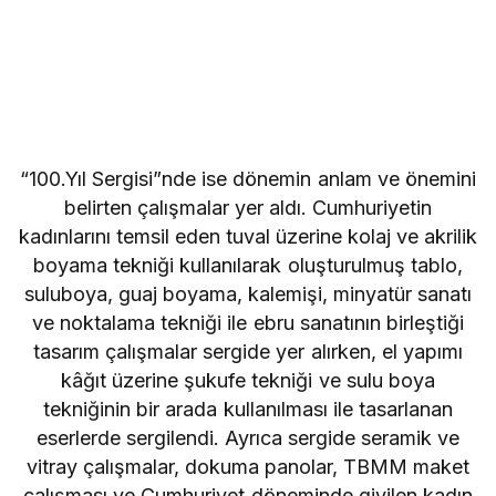
“100.Yıl Sergisi”nde ise dönemin anlam ve önemini
belirten çalışmalar yer aldı. Cumhuriyetin
kadınlarını temsil eden tuval üzerine kolaj ve akrilik
boyama tekniği kullanılarak oluşturulmuş tablo,
suluboya, guaj boyama, kalemişi, minyatür sanatı
ve noktalama tekniği ile ebru sanatının birleştiği
tasarım çalışmalar sergide yer alırken, el yapımı
kâğıt üzerine şukufe tekniği ve sulu boya
tekniğinin bir arada kullanılması ile tasarlanan
eserlerde sergilendi. Ayrıca sergide seramik ve
vitray çalışmalar, dokuma panolar, TBMM maket
çalışması ve Cumhuriyet döneminde giyilen kadın