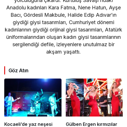
yolculuğuna çıkardı. Kurtuluş Savaşı’ndaki
Anadolu kadınları Kara Fatma, Nene Hatun, Ayşe
Bacı, Gördesli Makbule, Halide Edip Adıvar’ın
giydiği giysi tasarımları, Cumhuriyet dönemi
kadınlarının giydiği orijinal giysi tasarımları, Atatürk
üniformalarından oluşan kadın giysi tasarımlarının
sergilendiği defile, izleyenlere unutulmaz bir
akşam yaşattı.
Göz Atın
Kocaeli’de yaz neşesi
Gülben Ergen kırmızılar