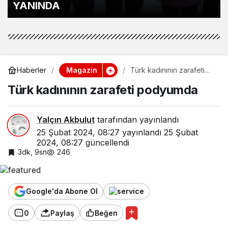
SÜRECİ BAŞLADI
Magazin
Haberler
Türk kadınının zarafeti
podyumda
Türk kadınının zarafeti podyumda
Yalçın Akbulut
tarafından yayınlandı
25 Şubat 2024, 08:27
yayınlandı
25 Şubat
2024, 08:27
güncellendi
3dk, 9sn
246
Google'da Abone Ol
0
Paylaş
Beğen