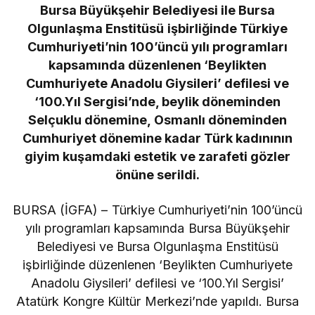
Bursa Büyükşehir Belediyesi ile Bursa
Olgunlaşma Enstitüsü işbirliğinde Türkiye
Cumhuriyeti’nin 100’üncü yılı programları
kapsamında düzenlenen ‘Beylikten
Cumhuriyete Anadolu Giysileri’ defilesi ve
‘100.Yıl Sergisi’nde, beylik döneminden
Selçuklu dönemine, Osmanlı döneminden
Cumhuriyet dönemine kadar Türk kadınının
giyim kuşamdaki estetik ve zarafeti gözler
önüne serildi.
BURSA (İGFA) – Türkiye Cumhuriyeti’nin 100’üncü
yılı programları kapsamında Bursa Büyükşehir
Belediyesi ve Bursa Olgunlaşma Enstitüsü
işbirliğinde düzenlenen ‘Beylikten Cumhuriyete
Anadolu Giysileri’ defilesi ve ‘100.Yıl Sergisi’
Atatürk Kongre Kültür Merkezi’nde yapıldı. Bursa