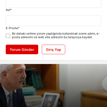
Ad
*
E-Posta
*
Bir dahaki sefere yorum yaptığımda kullanılmak üzere adımı, e-
posta adresimi ve web site adresimi bu tarayıcıya kaydet.
Yorum Gönder
Giriş Yap