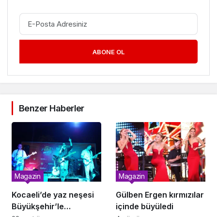
ABONE OL
Benzer Haberler
Magazin
Magazin
Kocaeli’de yaz neşesi
Gülben Ergen kırmızılar
Büyükşehir’le
içinde büyüledi