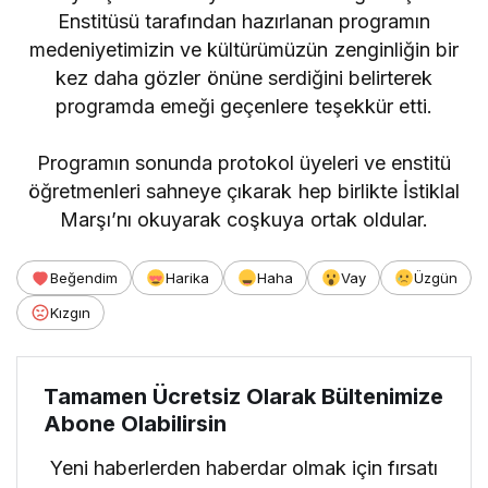
Enstitüsü tarafından hazırlanan programın
medeniyetimizin ve kültürümüzün zenginliğin bir
kez daha gözler önüne serdiğini belirterek
programda emeği geçenlere teşekkür etti.
Programın sonunda protokol üyeleri ve enstitü
öğretmenleri sahneye çıkarak hep birlikte İstiklal
Marşı’nı okuyarak coşkuya ortak oldular.
Beğendim
Harika
Haha
Vay
Üzgün
Kızgın
Tamamen Ücretsiz Olarak Bültenimize
Abone Olabilirsin
Yeni haberlerden haberdar olmak için fırsatı