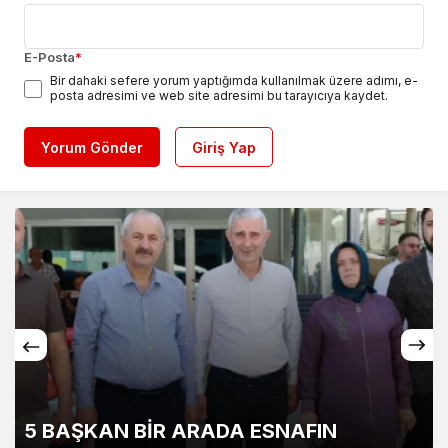
E-Posta
*
Bir dahaki sefere yorum yaptığımda kullanılmak üzere adımı, e-
posta adresimi ve web site adresimi bu tarayıcıya kaydet.
Yorum Gönder
Giriş Yap
KARASU’DA KENTSEL DÖNÜŞÜM