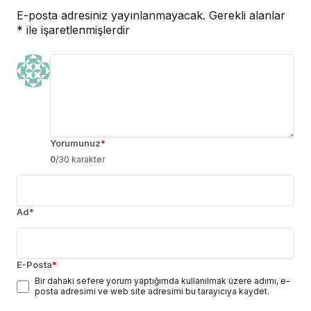
E-posta adresiniz yayınlanmayacak.
Gerekli alanlar
*
ile işaretlenmişlerdir
Yorumunuz
*
0
/30 karakter
Ad
*
E-Posta
*
Bir dahaki sefere yorum yaptığımda kullanılmak üzere adımı, e-
posta adresimi ve web site adresimi bu tarayıcıya kaydet.