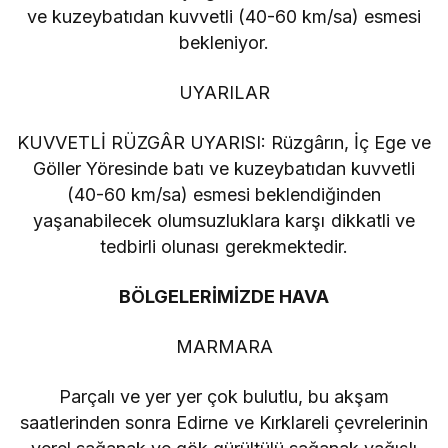
ve kuzeybatıdan kuvvetli (40-60 km/sa) esmesi
bekleniyor.
UYARILAR
KUVVETLİ RÜZGÂR UYARISI: Rüzgârın, İç Ege ve
Göller Yöresinde batı ve kuzeybatıdan kuvvetli
(40-60 km/sa) esmesi beklendiğinden
yaşanabilecek olumsuzluklara karşı dikkatli ve
tedbirli olunası gerekmektedir.
BÖLGELERİMİZDE HAVA
MARMARA
Parçalı ve yer yer çok bulutlu, bu akşam
saatlerinden sonra Edirne ve Kırklareli çevrelerinin