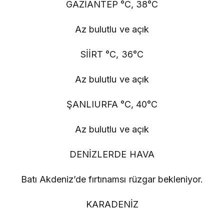
GAZİANTEP °C, 38°C
Az bulutlu ve açık
SİİRT °C, 36°C
Az bulutlu ve açık
ŞANLIURFA °C, 40°C
Az bulutlu ve açık
DENİZLERDE HAVA
Batı Akdeniz’de fırtınamsı rüzgar bekleniyor.
KARADENİZ