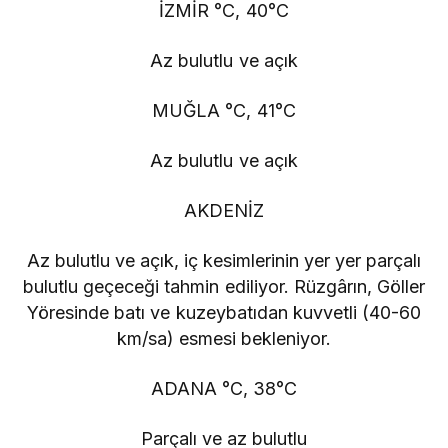
İZMİR °C, 40°C
Az bulutlu ve açık
MUĞLA °C, 41°C
Az bulutlu ve açık
AKDENİZ
Az bulutlu ve açık, iç kesimlerinin yer yer parçalı
bulutlu geçeceği tahmin ediliyor. Rüzgârın, Göller
Yöresinde batı ve kuzeybatıdan kuvvetli (40-60
km/sa) esmesi bekleniyor.
ADANA °C, 38°C
Parçalı ve az bulutlu