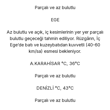
Parçalı ve az bulutlu
EGE
Az bulutlu ve açık, iç kesimlerinin yer yer parçalı
bulutlu geçeceği tahmin ediliyor. Rüzgârın, İç
Ege’de batı ve kuzeybatıdan kuvvetli (40-60
km/sa) esmesi bekleniyor.
A.KARAHİSAR °C, 36°C
Parçalı ve az bulutlu
DENİZLİ °C, 43°C
Parçalı ve az bulutlu