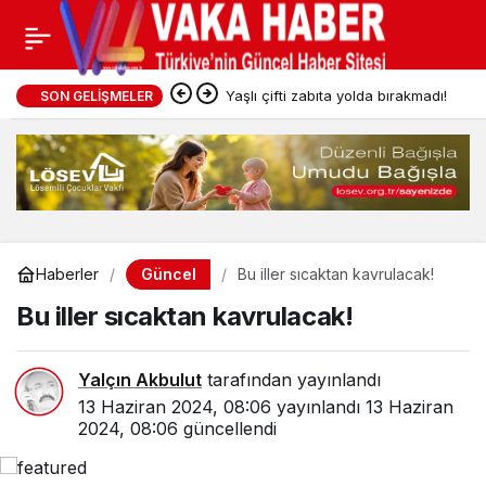
Yaşlı çifti zabıta yolda bırakmadı!
SON GELIŞMELER
Güncel
Haberler
Bu iller sıcaktan kavrulacak!
Bu iller sıcaktan kavrulacak!
Yalçın Akbulut
tarafından yayınlandı
13 Haziran 2024, 08:06
yayınlandı
13 Haziran
2024, 08:06
güncellendi