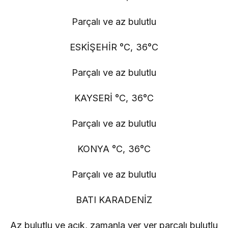
Parçalı ve az bulutlu
ESKİŞEHİR °C, 36°C
Parçalı ve az bulutlu
KAYSERİ °C, 36°C
Parçalı ve az bulutlu
KONYA °C, 36°C
Parçalı ve az bulutlu
BATI KARADENİZ
Az bulutlu ve açık, zamanla yer yer parçalı bulutlu