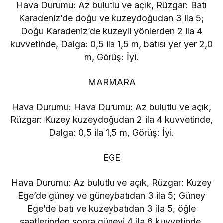
Hava Durumu: Az bulutlu ve açık, Rüzgar: Batı
Karadeniz’de doğu ve kuzeydoğudan 3 ila 5;
Doğu Karadeniz’de kuzeyli yönlerden 2 ila 4
kuvvetinde, Dalga: 0,5 ila 1,5 m, batısı yer yer 2,0
m, Görüş: İyi.
MARMARA
Hava Durumu: Hava Durumu: Az bulutlu ve açık,
Rüzgar: Kuzey kuzeydoğudan 2 ila 4 kuvvetinde,
Dalga: 0,5 ila 1,5 m, Görüş: İyi.
EGE
Hava Durumu: Az bulutlu ve açık, Rüzgar: Kuzey
Ege’de güney ve güneybatıdan 3 ila 5; Güney
Ege’de batı ve kuzeybatıdan 3 ila 5, öğle
saatlerinden sonra güneyi 4 ila 6 kuvvetinde,