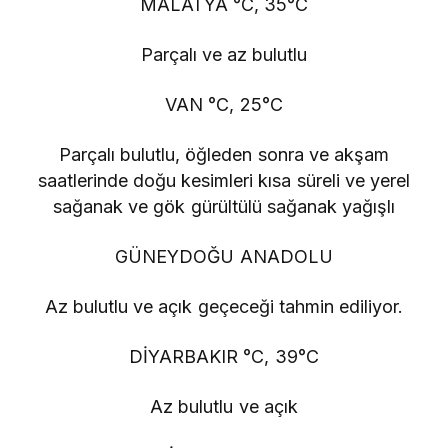
MALATYA °C, 35°C
Parçalı ve az bulutlu
VAN °C, 25°C
Parçalı bulutlu, öğleden sonra ve akşam
saatlerinde doğu kesimleri kısa süreli ve yerel
sağanak ve gök gürültülü sağanak yağışlı
GÜNEYDOĞU ANADOLU
Az bulutlu ve açık geçeceği tahmin ediliyor.
DİYARBAKIR °C, 39°C
Az bulutlu ve açık