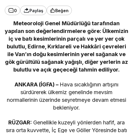
0
Paylaş
Beğen
Meteoroloji Genel Müdürlüğü tarafından
yapılan son değerlendirmelere göre: Ülkemizin
iç ve batı kesimlerinin parçalı ve yer yer çok
bulutlu, Edirne, Kırklareli ve Hakkâri çevreleri
ile Van’ın doğu kesimlerinin yerel sağanak ve
gök gürültülü sağanak yağışlı, diğer yerlerin az
bulutlu ve açık geçeceği tahmin ediliyor.
ANKARA (İGFA) –
Hava sıcaklığının artışını
sürdürerek ülkemiz genelinde mevsim
normallerinin üzerinde seyretmeye devam etmesi
bekleniyor.
RÜZGAR:
Genellikle kuzeyli yönlerden hafif, ara
sıra orta kuvvette, İç Ege ve Göller Yöresinde batı