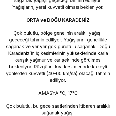
sağanak yağışlı geçeceği tahmin ediliyor.
Yağışların, yerel kuvvetli olması bekleniyor.
ORTA ve DOĞU KARADENİZ
Çok bulutlu, bölge genelinin aralıklı yağışlı
geçeceği tahmin ediliyor. Yağışların, genellikle
sağanak ve yer yer gök gürültülü sağanak, Doğu
Karadeniz’in iç kesimlerinin yükseklerinde karla
karışık yağmur ve kar şeklinde görülmesi
bekleniyor. Rüzgârın, kıyı kesimlerinde kuzeyli
yönlerden kuvvetli (40-60 km/sa) olacağı tahmin
ediliyor.
AMASYA °C, 17°C
Çok bulutlu, bu gece saatlerinden itibaren aralıklı
sağanak yağışlı