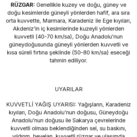
RÜZGAR:
Genellikle kuzey ve doğu, güney ve
doğu kesimlerde güneyli yönlerden hafif, ara sıra
orta kuvvette, Marmara, Karadeniz ile Ege kıyıları,
Akdeniz’in iç kesimlerinde kuzeyli yönlerden
kuvvetli (40-70 km/sa), Doğu Anadolu’nun
güneydoğusunda güneyli yönlerden kuvvetli ve
kısa süreli fırtına şeklinde (50-80 km/sa) eseceği
tahmin ediliyor.
UYARILAR
KUVVETLİ YAĞIŞ UYARISI: Yağışların, Karadeniz
kıyıları, Doğu Anadolu’nun doğusu, Güneydoğu
Anadolu’nun doğusu ile Sakarya çevrelerinde
kuvvetli olması beklendiğinden sel, su baskını,
yıldırım, heyelan, kuvvetli rüzgar ve ulaşımda