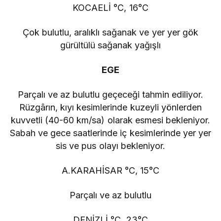
KOCAELİ °C, 16°C
Çok bulutlu, aralıklı sağanak ve yer yer gök
gürültülü sağanak yağışlı
EGE
Parçalı ve az bulutlu geçeceği tahmin ediliyor.
Rüzgârın, kıyı kesimlerinde kuzeyli yönlerden
kuvvetli (40-60 km/sa) olarak esmesi bekleniyor.
Sabah ve gece saatlerinde iç kesimlerinde yer yer
sis ve pus olayı bekleniyor.
A.KARAHİSAR °C, 15°C
Parçalı ve az bulutlu
DENİZLİ °C, 23°C