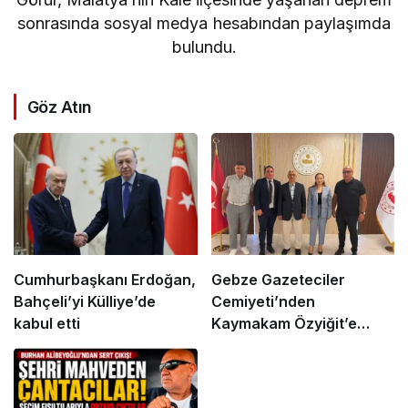
sonrasında sosyal medya hesabından paylaşımda
bulundu.
Göz Atın
Cumhurbaşkanı Erdoğan,
Gebze Gazeteciler
Bahçeli’yi Külliye’de
Cemiyeti’nden
kabul etti
Kaymakam Özyiğit’e
Ziyaret