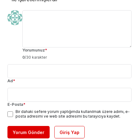
Yorumunuz
*
0
/30 karakter
Ad
*
E-Posta
*
Bir dahaki sefere yorum yaptığımda kullanılmak üzere adımı, e-
posta adresimi ve web site adresimi bu tarayıcıya kaydet.
Yorum Gönder
Giriş Yap