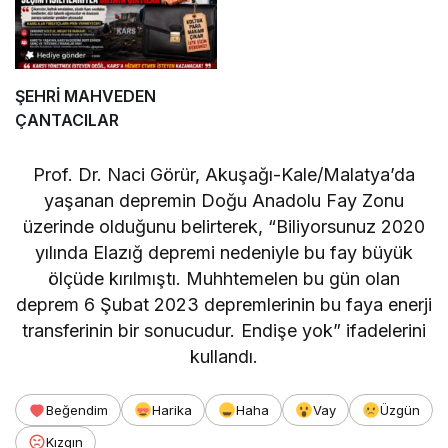
ŞEHRİ MAHVEDEN
ÇANTACILAR
Prof. Dr. Naci Görür, Akuşağı-Kale/Malatya’da
yaşanan depremin Doğu Anadolu Fay Zonu
üzerinde olduğunu belirterek, “Biliyorsunuz 2020
yılında Elazığ depremi nedeniyle bu fay büyük
ölçüde kırılmıştı. Muhhtemelen bu gün olan
deprem 6 Şubat 2023 depremlerinin bu faya enerji
transferinin bir sonucudur. Endişe yok” ifadelerini
kullandı.
Beğendim
Harika
Haha
Vay
Üzgün
Kızgın