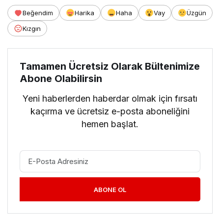
Beğendim
Harika
Haha
Vay
Üzgün
Kızgın
Tamamen Ücretsiz Olarak Bültenimize
Abone Olabilirsin
Yeni haberlerden haberdar olmak için fırsatı
kaçırma ve ücretsiz e-posta aboneliğini
hemen başlat.
ABONE OL