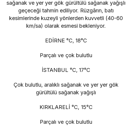
sağanak ve yer yer gök gürültülü sağanak yağışlı
geçeceği tahmin ediliyor. Rüzgârın, batı
kesimlerinde kuzeyli yönlerden kuvvetli (40-60
km/sa) olarak esmesi bekleniyor.
EDİRNE °C, 18°C
Parçalı ve çok bulutlu
İSTANBUL °C, 17°C
Çok bulutlu, aralıklı sağanak ve yer yer gök
gürültülü sağanak yağışlı
KIRKLARELİ °C, 15°C
Parçalı ve çok bulutlu