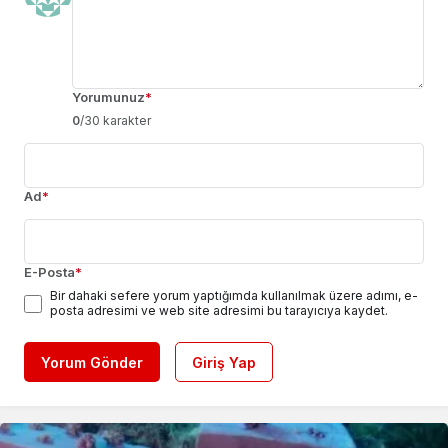
Yorumunuz
*
0
/30 karakter
Ad
*
E-Posta
*
Bir dahaki sefere yorum yaptığımda kullanılmak üzere adımı, e-
posta adresimi ve web site adresimi bu tarayıcıya kaydet.
Yorum Gönder
Giriş Yap