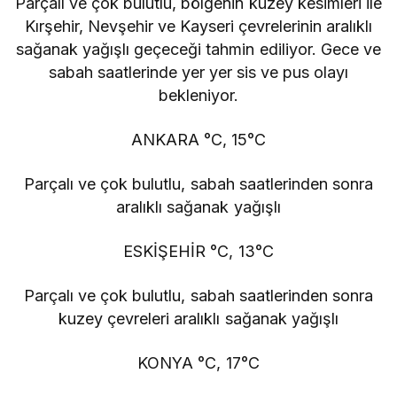
Parçalı ve çok bulutlu, bölgenin kuzey kesimleri ile
Kırşehir, Nevşehir ve Kayseri çevrelerinin aralıklı
sağanak yağışlı geçeceği tahmin ediliyor. Gece ve
sabah saatlerinde yer yer sis ve pus olayı
bekleniyor.
ANKARA °C, 15°C
Parçalı ve çok bulutlu, sabah saatlerinden sonra
aralıklı sağanak yağışlı
ESKİŞEHİR °C, 13°C
Parçalı ve çok bulutlu, sabah saatlerinden sonra
kuzey çevreleri aralıklı sağanak yağışlı
KONYA °C, 17°C