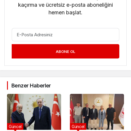
kaçırma ve ücretsiz e-posta aboneliğini
hemen başlat.
ABONE OL
Benzer Haberler
Güncel
Güncel