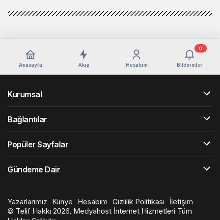
0
Anasayfa
Akış
Hesabım
Bildirimler
Kurumsal
Bağlantılar
Popüler Sayfalar
Gündeme Dair
Yazarlarımız
Künye
Hesabım
Gizlilik Politikası
İletişim
© Telif Hakkı 2026, Medyahost İnternet Hizmetleri Tüm