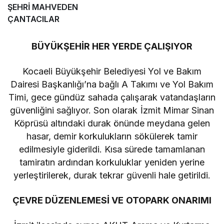
ŞEHRİ MAHVEDEN
ÇANTACILAR
BÜYÜKŞEHİR HER YERDE ÇALIŞIYOR
Kocaeli Büyükşehir Belediyesi Yol ve Bakım
Dairesi Başkanlığı’na bağlı A Takımı ve Yol Bakım
Timi, gece gündüz sahada çalışarak vatandaşların
güvenliğini sağlıyor. Son olarak İzmit Mimar Sinan
Köprüsü altındaki durak önünde meydana gelen
hasar, demir korkulukların sökülerek tamir
edilmesiyle giderildi. Kısa sürede tamamlanan
tamiratın ardından korkuluklar yeniden yerine
yerleştirilerek, durak tekrar güvenli hale getirildi.
ÇEVRE DÜZENLEMESİ VE OTOPARK ONARIMI