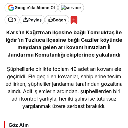
Google'da Abone Ol
0
Paylaş
Beğen
Kars’ın Kağızman ilçesine bağlı Tomruktaş ile
Iğdır’ın Tuzluca ilçesine bağlı Gaziler köyünde
meydana gelen arı kovanı hırsızları İl
Jandarma Komutanlığı ekiplerince yakalandı
Şüphelilerle birlikte toplam 49 adet arı kovanı ele
geçirildi. Ele geçirilen kovanlar, sahiplerine teslim
edilirken, şüpheliler jandarma tarafından gözaltına
alındı. Adli işlemlerin ardından, şüphelilerden biri
adli kontrol şartıyla, her iki şahıs ise tutuksuz
yargılanmak üzere serbest bırakıldı.
Göz Atın