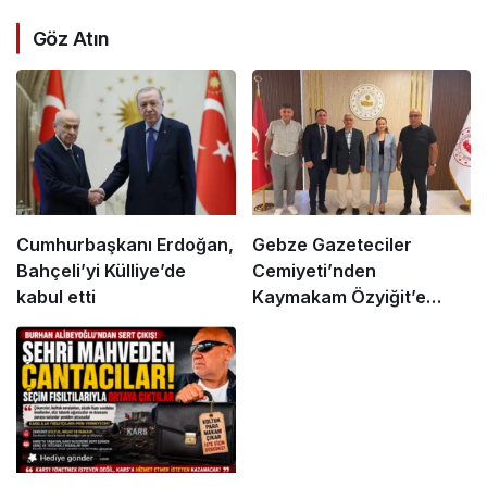
Göz Atın
Cumhurbaşkanı Erdoğan,
Gebze Gazeteciler
Bahçeli’yi Külliye’de
Cemiyeti’nden
kabul etti
Kaymakam Özyiğit’e
Ziyaret