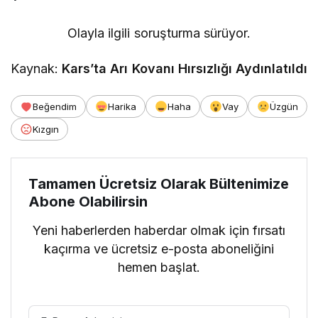
Olayla ilgili soruşturma sürüyor.
Kaynak:
Kars’ta Arı Kovanı Hırsızlığı Aydınlatıldı
Beğendim
Harika
Haha
Vay
Üzgün
Kızgın
Tamamen Ücretsiz Olarak Bültenimize
Abone Olabilirsin
Yeni haberlerden haberdar olmak için fırsatı
kaçırma ve ücretsiz e-posta aboneliğini
hemen başlat.