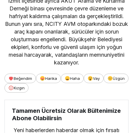
İzmit ilçesinde ayrıca AKUT Arama ve Kurtarma
Derneği binası çevresinde çevre düzenleme ve
hafriyat kaldırma çalışmaları da gerçekleştirildi.
Bunun yanı sıra, NCITY AVM otoparkındaki bozuk
araç kapanı onarılarak, sürücüler için sorun
oluşturması engellendi. Büyükşehir Belediyesi
ekipleri, konforlu ve güvenli ulaşım için yoğun
mesai harcayarak, vatandaşların memnuniyetini
kazanıyor.
Beğendim
Harika
Haha
Vay
Üzgün
Kızgın
Tamamen Ücretsiz Olarak Bültenimize
Abone Olabilirsin
Yeni haberlerden haberdar olmak için fırsatı