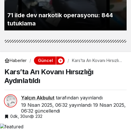
71 ilde dev narkotik operasyonu: 844
tutuklama
Güncel
Haberler
Kars’ta Arı Kovanı Hırsızlığı
Aydınlatıldı
Kars’ta Arı Kovanı Hırsızlığı
Aydınlatıldı
Yalçın Akbulut
tarafından yayınlandı
19 Nisan 2025, 06:32
yayınlandı
19 Nisan 2025,
06:32
güncellendi
0dk, 30sn
232