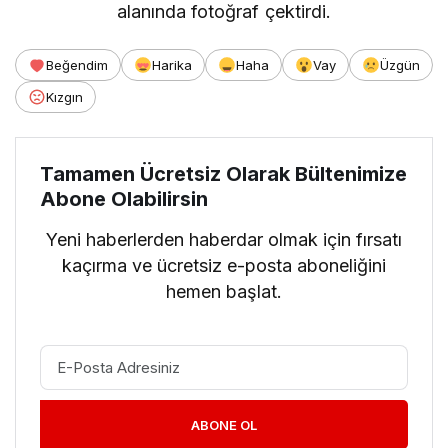
alanında fotoğraf çektirdi.
Beğendim
Harika
Haha
Vay
Üzgün
Kızgın
Tamamen Ücretsiz Olarak Bültenimize
Abone Olabilirsin
Yeni haberlerden haberdar olmak için fırsatı
kaçırma ve ücretsiz e-posta aboneliğini
hemen başlat.
ABONE OL