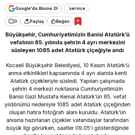
Google'da Abone Ol
0
Paylaş
Beğen
Büyükşehir, Cumhuriyetimizin Banisi Atatürk’ü
vefatının 85. yılında şehrin 4 ayrı merkezini
süsleyen 1085 adet Atatürk çiçeğiyle andı
Kocaeli Büyükşehir Belediyesi, 10 Kasım Atatürk’ü
anma etkinlikleri kapsamında 4 ayrı alanda kenti
Atatürk çiçekleriyle süsledi. Yapılan çalışmada
şehrin 4 merkezi noktasına Cumhuriyetimizin
Banisi Gazi Mustafa Kemal Atatürk’ün 85. vefat
yıldönümü nedeniyle 1085 adet Atatürk çiçeğinden
oluşan hatıra fotoğrafı alanı kuruldu. Atatürk’ün
anısına hazırlanan çiçekler vatandaşlar tarafından
büyük ilgi görürken, saatler 09.05’i gösterdiğinde