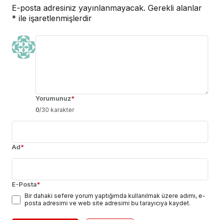
E-posta adresiniz yayınlanmayacak.
Gerekli alanlar
*
ile işaretlenmişlerdir
Yorumunuz
*
0
/30 karakter
Ad
*
E-Posta
*
Bir dahaki sefere yorum yaptığımda kullanılmak üzere adımı, e-
posta adresimi ve web site adresimi bu tarayıcıya kaydet.