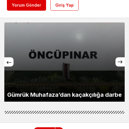
Yorum Gönder
Giriş Yap
Gümrük Muhafaza’dan kaçakçılığa darbe