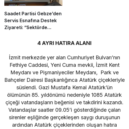
Saadet Partisi Gebze’den
Servis Esnafına Destek
Ziyareti: “Sektörde
Adalet Sağlanmalı”
4 AYRI HATIRA ALANI
İzmit merkezde yer alan Cumhuriyet Bulvarı’nın
Fethiye Caddesi, Yeni Cuma mevkii, İzmit Kent
Meydanı ve Pişmaniyeciler Meydanı, Park ve
Bahçeler Dairesi Başkanlığınca Atatürk çiçekleriyle
süslendi. Gazi Mustafa Kemal Atatürk’ün
ölümünün 85. yıldönümü nedeniyle 1085 Atatürk
çiçeği vatandaşların beğenisi ve takdirini kazandı.
Vatandaşlar saatler 09.05’i gösterdiğinde çalan
sirenler eşliğinde gerçekleşen saygı duruşunun
ardından Atatürk çiçeklerinden oluşan hatıra