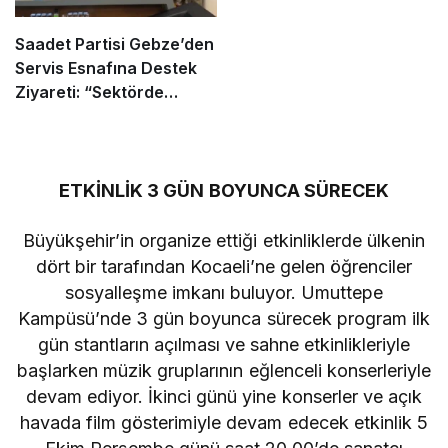
Saadet Partisi Gebze’den
Servis Esnafına Destek
Ziyareti: “Sektörde
Adalet Sağlanmalı”
ETKİNLİK 3 GÜN BOYUNCA SÜRECEK
Büyükşehir’in organize ettiği etkinliklerde ülkenin
dört bir tarafından Kocaeli’ne gelen öğrenciler
sosyalleşme imkanı buluyor. Umuttepe
Kampüsü’nde 3 gün boyunca sürecek program ilk
gün stantların açılması ve sahne etkinlikleriyle
başlarken müzik gruplarının eğlenceli konserleriyle
devam ediyor. İkinci günü yine konserler ve açık
havada film gösterimiyle devam edecek etkinlik 5