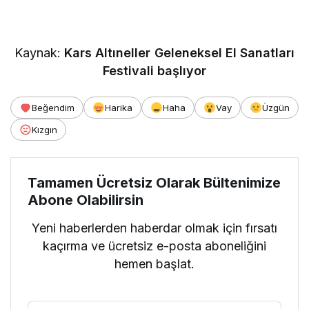
Kaynak:
Kars Altıneller Geleneksel El Sanatları
Festivali başlıyor
Beğendim
Harika
Haha
Vay
Üzgün
Kızgın
Tamamen Ücretsiz Olarak Bültenimize
Abone Olabilirsin
Yeni haberlerden haberdar olmak için fırsatı
kaçırma ve ücretsiz e-posta aboneliğini
hemen başlat.