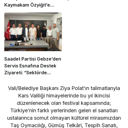
Kaymakam Özyiğit’e
Ziyaret
Saadet Partisi Gebze’den
Servis Esnafına Destek
Ziyareti: “Sektörde
Adalet Sağlanmalı”
Vali/Belediye Başkanı Ziya Polat’ın talimatlarıyla
Kars Valiliği himayelerinde bu yıl ikincisi
düzenlenecek olan festival kapsamında;
Türkiye’nin farklı yerlerinden gelen el sanatları
ustalarınca somut olmayan kültürel mirasımızdan
Taş Oymacılığı, Gümüş Telkâri, Tespih Sanatı,