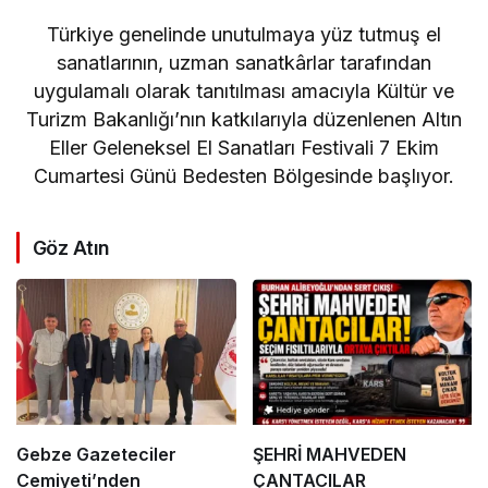
Türkiye genelinde unutulmaya yüz tutmuş el
sanatlarının, uzman sanatkârlar tarafından
uygulamalı olarak tanıtılması amacıyla Kültür ve
Turizm Bakanlığı’nın katkılarıyla düzenlenen Altın
Eller Geleneksel El Sanatları Festivali 7 Ekim
Cumartesi Günü Bedesten Bölgesinde başlıyor.
Göz Atın
Gebze Gazeteciler
ŞEHRİ MAHVEDEN
Cemiyeti’nden
ÇANTACILAR