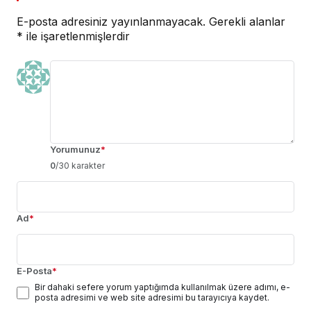
E-posta adresiniz yayınlanmayacak.
Gerekli alanlar
*
ile işaretlenmişlerdir
Yorumunuz
*
0
/30 karakter
Ad
*
E-Posta
*
Bir dahaki sefere yorum yaptığımda kullanılmak üzere adımı, e-
posta adresimi ve web site adresimi bu tarayıcıya kaydet.