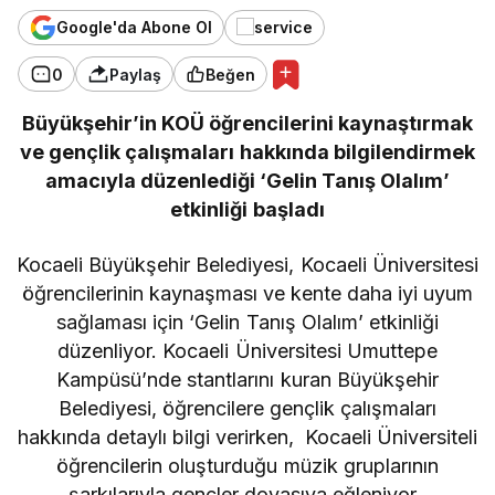
Google'da Abone Ol
0
Paylaş
Beğen
Büyükşehir’in KOÜ öğrencilerini kaynaştırmak
ve gençlik çalışmaları hakkında bilgilendirmek
amacıyla düzenlediği ‘Gelin Tanış Olalım’
etkinliği başladı
Kocaeli Büyükşehir Belediyesi, Kocaeli Üniversitesi
öğrencilerinin kaynaşması ve kente daha iyi uyum
sağlaması için ‘Gelin Tanış Olalım’ etkinliği
düzenliyor. Kocaeli Üniversitesi Umuttepe
Kampüsü’nde stantlarını kuran Büyükşehir
Belediyesi, öğrencilere gençlik çalışmaları
hakkında detaylı bilgi verirken, Kocaeli Üniversiteli
öğrencilerin oluşturduğu müzik gruplarının
şarkılarıyla gençler doyasıya eğleniyor.