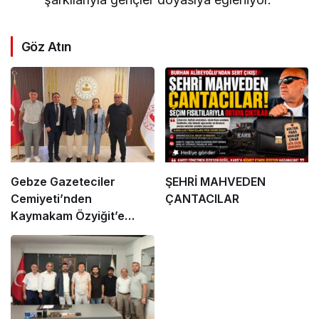
Göz Atın
Gebze Gazeteciler
ŞEHRİ MAHVEDEN
Cemiyeti’nden
ÇANTACILAR
Kaymakam Özyiğit’e
Ziyaret