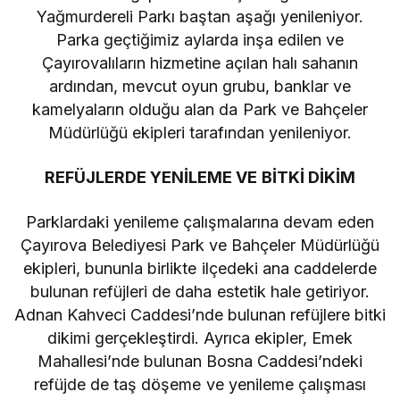
Yağmurdereli Parkı baştan aşağı yenileniyor.
Parka geçtiğimiz aylarda inşa edilen ve
Çayırovalıların hizmetine açılan halı sahanın
ardından, mevcut oyun grubu, banklar ve
kamelyaların olduğu alan da Park ve Bahçeler
Müdürlüğü ekipleri tarafından yenileniyor.
REFÜJLERDE YENİLEME VE BİTKİ DİKİM
Parklardaki yenileme çalışmalarına devam eden
Çayırova Belediyesi Park ve Bahçeler Müdürlüğü
ekipleri, bununla birlikte ilçedeki ana caddelerde
bulunan refüjleri de daha estetik hale getiriyor.
Adnan Kahveci Caddesi’nde bulunan refüjlere bitki
dikimi gerçekleştirdi. Ayrıca ekipler, Emek
Mahallesi’nde bulunan Bosna Caddesi’ndeki
refüjde de taş döşeme ve yenileme çalışması