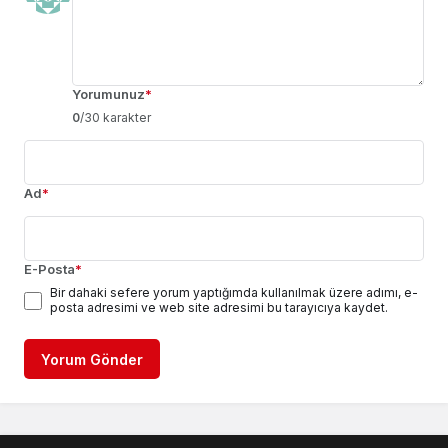
Yorumunuz
*
0
/30 karakter
Ad
*
E-Posta
*
Bir dahaki sefere yorum yaptığımda kullanılmak üzere adımı, e-
posta adresimi ve web site adresimi bu tarayıcıya kaydet.
Yorum Gönder