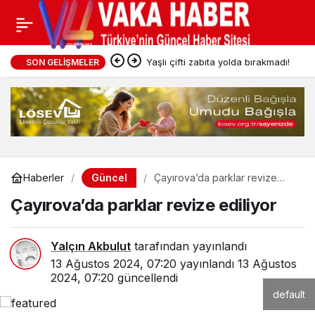
Yaşlı çifti zabıta yolda bırakmadı!
SON GELIŞMELER
Güncel
Haberler
Çayırova’da parklar revize
ediliyor
Çayırova’da parklar revize ediliyor
Yalçın Akbulut
tarafından yayınlandı
13 Ağustos 2024, 07:20
yayınlandı
13 Ağustos
2024, 07:20
güncellendi
default