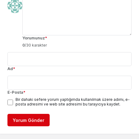
Yorumunuz
*
0
/30 karakter
Ad
*
E-Posta
*
Bir dahaki sefere yorum yaptığımda kullanılmak üzere adımı, e-
posta adresimi ve web site adresimi bu tarayıcıya kaydet.
Yorum Gönder