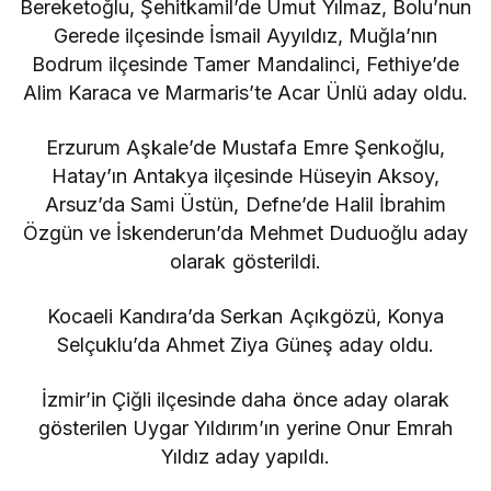
Bereketoğlu, Şehitkamil’de Umut Yılmaz, Bolu’nun
Gerede ilçesinde İsmail Ayyıldız, Muğla’nın
Bodrum ilçesinde Tamer Mandalinci, Fethiye’de
Alim Karaca ve Marmaris’te Acar Ünlü aday oldu.
Erzurum Aşkale’de Mustafa Emre Şenkoğlu,
Hatay’ın Antakya ilçesinde Hüseyin Aksoy,
Arsuz’da Sami Üstün, Defne’de Halil İbrahim
Özgün ve İskenderun’da Mehmet Duduoğlu aday
olarak gösterildi.
Kocaeli Kandıra’da Serkan Açıkgözü, Konya
Selçuklu’da Ahmet Ziya Güneş aday oldu.
İzmir’in Çiğli ilçesinde daha önce aday olarak
gösterilen Uygar Yıldırım’ın yerine Onur Emrah
Yıldız aday yapıldı.