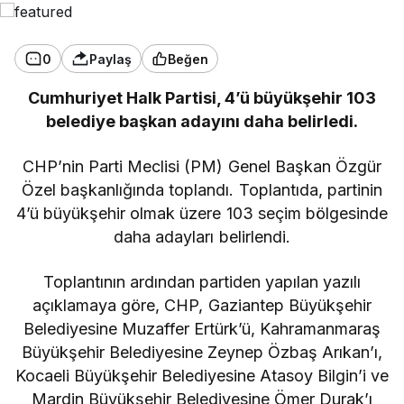
0
Paylaş
Beğen
Cumhuriyet Halk Partisi, 4’ü büyükşehir 103
belediye başkan adayını daha belirledi.
CHP’nin Parti Meclisi (PM) Genel Başkan Özgür
Özel başkanlığında toplandı. Toplantıda, partinin
4’ü büyükşehir olmak üzere 103 seçim bölgesinde
daha adayları belirlendi.
Toplantının ardından partiden yapılan yazılı
açıklamaya göre, CHP, Gaziantep Büyükşehir
Belediyesine Muzaffer Ertürk’ü, Kahramanmaraş
Büyükşehir Belediyesine Zeynep Özbaş Arıkan’ı,
Kocaeli Büyükşehir Belediyesine Atasoy Bilgin’i ve
Mardin Büyükşehir Belediyesine Ömer Durak’ı