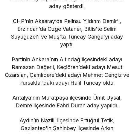
aday gösterdi.
CHP’nin Aksaray’da Pelinsu Yıldırım Demir’i,
Erzincan’da Özge Vataner, Bitlis’te Selim
Suyugüzel’i ve Muş’ta Tuncay Canga’yı aday
yaptı.
Partinin Ankara’nın Altındağ ilçesindeki adayı
Ramazan Değerli, Keçiören’deki adayı Mesut
Özarslan, Çamlıdere’deki adayı Mehmet Cengiz ve
Pursaklar’daki adayı Halil Tuncay oldu.
Antalya’nın Muratpaşa ilçesinde Ümit Uysal,
Demre ilçesinde Fahri Duran aday yapıldı.
Aydın’ın Nazilli ilçesinde Ertuğrul Tetik,
Gaziantep’in Şahinbey ilçesinde Arkın