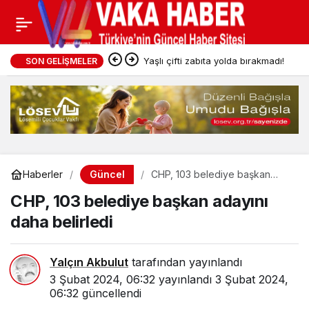
Yaşlı çifti zabıta yolda bırakmadı!
SON GELIŞMELER
Güncel
Haberler
CHP, 103 belediye başkan
adayını daha belirledi
CHP, 103 belediye başkan adayını
daha belirledi
Yalçın Akbulut
tarafından yayınlandı
3 Şubat 2024, 06:32
yayınlandı
3 Şubat 2024,
06:32
güncellendi