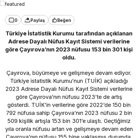
0
Paylaş
Beğen
Türkiye İstatistik Kurumu tarafından açıklanan
Adrese Dayalı Nüfus Kayıt Sistemi verilerine
göre Çayırova’nın 2023 nüfusu 153 bin 301 kişi
oldu.
Çayırova, büyümeye ve gelişmeye devam ediyor.
Türkiye istatistik Kurumu’nun (TUİK) açıkladığı
2023 Adrese Dayalı Nüfus Kayıt Sistemi verilerine
göre Çayırova’nın nüfusu 2023’te de artış
gösterdi. TUİK’in verilerine göre 2022’de 150 bin
792 nüfusa sahip Çayırova’nın 2023 nüfusu 2 bin
509 kişilik artışla 153 bin 301’e ulaştı. Geçtiğimiz
yıla oranla nüfusu artan ve gelişmeye devam eden
Çayırova’nın nüfusu 155 bine yaklaşmış durumda.