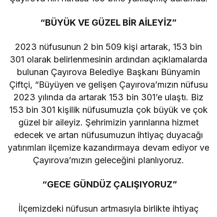
“BÜYÜK VE GÜZEL BİR AİLEYİZ”
2023 nüfusunun 2 bin 509 kişi artarak, 153 bin
301 olarak belirlenmesinin ardından açıklamalarda
bulunan Çayırova Belediye Başkanı Bünyamin
Çiftçi, “Büyüyen ve gelişen Çayırova’mızın nüfusu
2023 yılında da artarak 153 bin 301’e ulaştı. Biz
153 bin 301 kişilik nüfusumuzla çok büyük ve çok
güzel bir aileyiz. Şehrimizin yarınlarına hizmet
edecek ve artan nüfusumuzun ihtiyaç duyacağı
yatırımları ilçemize kazandırmaya devam ediyor ve
Çayırova’mızın geleceğini planlıyoruz.
“GECE GÜNDÜZ ÇALIŞIYORUZ”
İlçemizdeki nüfusun artmasıyla birlikte ihtiyaç