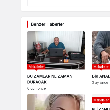
Benzer Haberler
Makaleler
Makaleler
BU ZAMLAR NE ZAMAN
BİR ANA
DURACAK
3 ay önce
6 gün önce
Makaleler
ELİ KANL