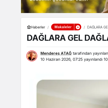
Makaleler
Haberler
DAĞLARA GE
DAĞLARA GEL DAĞL
Menderes ATAĞ
tarafından yayınlan
10 Haziran 2026, 07:25
yayınlandı
10
Yaşam
Bozcaada 