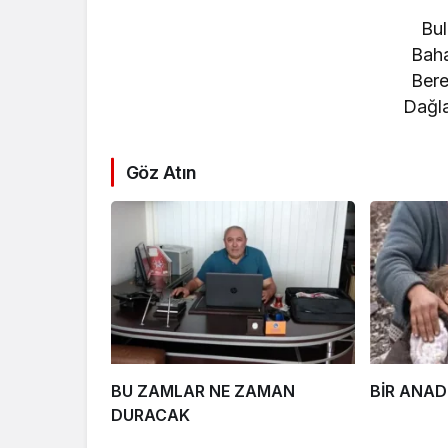
Bul
Baha
Bere
Dağla
Göz Atın
BU ZAMLAR NE ZAMAN
BİR ANA
DURACAK