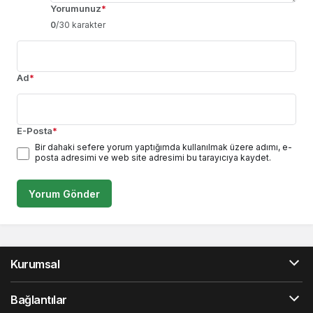
Yorumunuz
*
0
/30 karakter
Ad
*
E-Posta
*
Bir dahaki sefere yorum yaptığımda kullanılmak üzere adımı, e-
posta adresimi ve web site adresimi bu tarayıcıya kaydet.
Yorum Gönder
Kurumsal
Bağlantılar