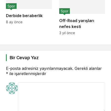
Spor
Spor
Derbide beraberlik
Off-Road yarışları
8 ay önce
nefes kesti
3 yıl önce
Bir Cevap Yaz
E-posta adresiniz yayınlanmayacak.
Gerekli alanlar
*
ile işaretlenmişlerdir