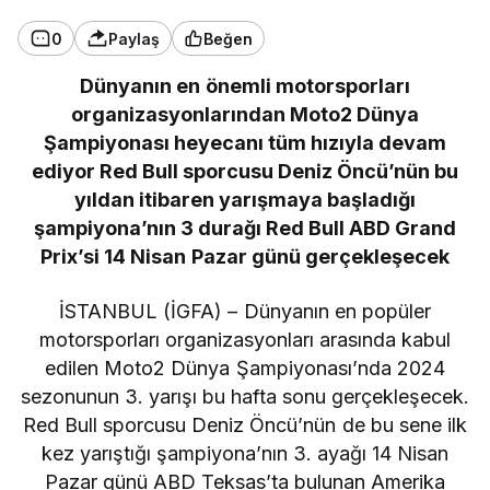
0
Paylaş
Beğen
Dünyanın en önemli motorsporları
organizasyonlarından Moto2 Dünya
Şampiyonası heyecanı tüm hızıyla devam
ediyor Red Bull sporcusu Deniz Öncü’nün bu
yıldan itibaren yarışmaya başladığı
şampiyona’nın 3 durağı Red Bull ABD Grand
Prix’si 14 Nisan Pazar günü gerçekleşecek
İSTANBUL (İGFA) – Dünyanın en popüler
motorsporları organizasyonları arasında kabul
edilen Moto2 Dünya Şampiyonası’nda 2024
sezonunun 3. yarışı bu hafta sonu gerçekleşecek.
Red Bull sporcusu Deniz Öncü’nün de bu sene ilk
kez yarıştığı şampiyona’nın 3. ayağı 14 Nisan
Pazar günü ABD Teksas’ta bulunan Amerika