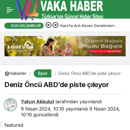
Kars’ta Arılı Kovan Denetimleri
SON GELIŞMELER
Sürüyor
Spor
Haberler
Deniz Öncü ABD’de piste çıkıyor
Deniz Öncü ABD’de piste çıkıyor
Yalçın Akbulut
tarafından yayınlandı
9 Nisan 2024, 10:16
yayınlandı
9 Nisan 2024,
10:16
güncellendi