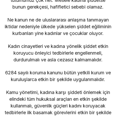
tutumumuz çok net. Mesele kadına şiddetse
bunun gerekçesi, hafifletici sebebi olamaz.
Ne kanun ne de uluslararası anlaşma tanımayan
iktidar nedeniyle ülkede yükselen şiddet eğiliminin
kurbanları yine kadınlar ve çocuklar oluyor.
Kadın cinayetleri ve kadına yönelik şiddet etkin
koruyucu önleyici tedbirlerle engellenmeli,
durdurulmalı ve asla cezasız kalmamalıdır.
6284 sayılı koruma kanunu bütün yetkili kurum ve
kuruluşlarca etkin bir şekilde uygulanmalıdır.
Kamu yönetimi, kadına karşı şiddeti önlemek için
elindeki tüm hukuksal araçları en etkin şekilde
kullanmalı, güvenlik güçleri kadını koruyacak
tedbirlerle ilk basamak görevlerini etkin bir şekilde