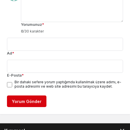
Yorumunuz
*
0
/30 karakter
Ad
*
E-Posta
*
Bir dahaki sefere yorum yaptığımda kullanılmak üzere adımı, e-
posta adresimi ve web site adresimi bu tarayıcıya kaydet.
Yorum Gönder