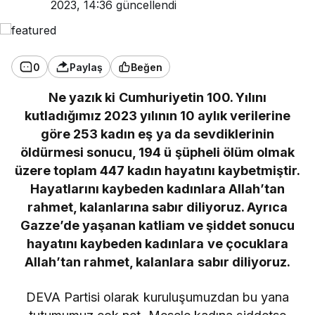
2023, 14:36
güncellendi
0
Paylaş
Beğen
Ne yazık ki Cumhuriyetin 100. Yılını
kutladığımız 2023 yılının 10 aylık verilerine
göre 253 kadın eş ya da sevdiklerinin
öldürmesi sonucu, 194 ü şüpheli ölüm olmak
üzere toplam 447 kadın hayatını kaybetmiştir.
Hayatlarını kaybeden kadınlara Allah’tan
rahmet, kalanlarına sabır diliyoruz. Ayrıca
Gazze’de yaşanan katliam ve şiddet sonucu
hayatını kaybeden kadınlara ve çocuklara
Allah’tan rahmet, kalanlara sabır diliyoruz.
DEVA Partisi olarak kuruluşumuzdan bu yana