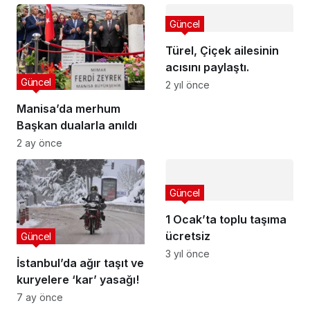
Güncel
Türel, Çiçek ailesinin
acısını paylaştı.
Güncel
2 yıl önce
Manisa’da merhum
Başkan dualarla anıldı
2 ay önce
Güncel
1 Ocak’ta toplu taşıma
ücretsiz
Güncel
3 yıl önce
İstanbul’da ağır taşıt ve
kuryelere ‘kar’ yasağı!
7 ay önce