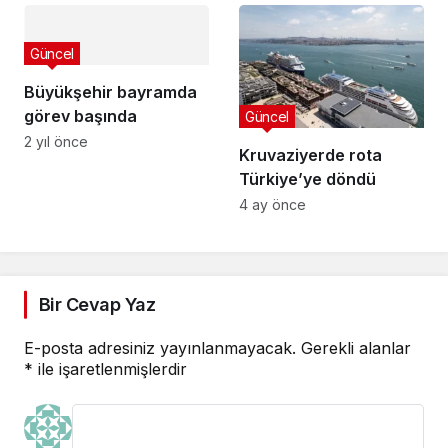
Güncel
Büyükşehir bayramda
görev başında
Güncel
2 yıl önce
Kruvaziyerde rota
Türkiye’ye döndü
4 ay önce
Bir Cevap Yaz
E-posta adresiniz yayınlanmayacak.
Gerekli alanlar
*
ile işaretlenmişlerdir