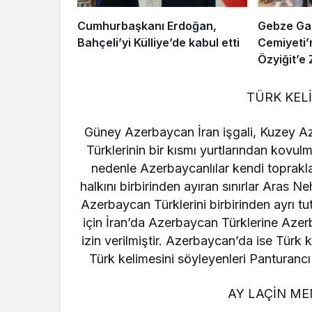
Cumhurbaşkanı Erdoğan,
Gebze Gaz
Bahçeli’yi Külliye’de kabul etti
Cemiyeti
Özyiğit’e 
TÜRK KEL
Güney Azerbaycan İran işgali, Kuzey Az
Türklerinin bir kısmı yurtlarından kovul
nedenle Azerbaycanlılar kendi toprakl
halkını birbirinden ayıran sınırlar Aras Nehr
Azerbaycan Türklerini birbirinden ayrı tu
için İran’da Azerbaycan Türklerine Az
izin verilmiştir. Azerbaycan’da ise Türk
Türk kelimesini söyleyenleri Panturancı
AY LAÇİN ME