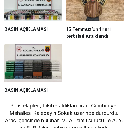
BASIN AÇIKLAMASI
15 Temmuz’un firari
teröristi tutuklandı!
BASIN AÇIKLAMASI
Polis ekipleri, takibe aldıkları aracı Cumhuriyet
Mahallesi Kalebayırı Sokak üzerinde durdurdu.
Araç içerisinde bulunan M. A. isimli sürücü ile A. Y.
ve B. B. isimli şahıslar gözaltına alındı.