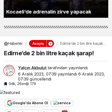
Kocaeli’de adrenalin zirve yapacak
Asayiş
Haberler
Edirne’de 2 bin litre kaçak
şarap!
Edirne’de 2 bin litre kaçak şarap!
Yalçın Akbulut
tarafından yayınlandı
6 Aralık 2023, 07:39
yayınlandı
6 Aralık 2023,
07:39
güncellendi
0dk, 26sn
179
Google'da Abone Ol