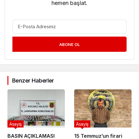
hemen başlat.
ABONE OL
Benzer Haberler
Asayiş
Asayiş
BASIN AÇIKLAMASI
15 Temmuz’un firari