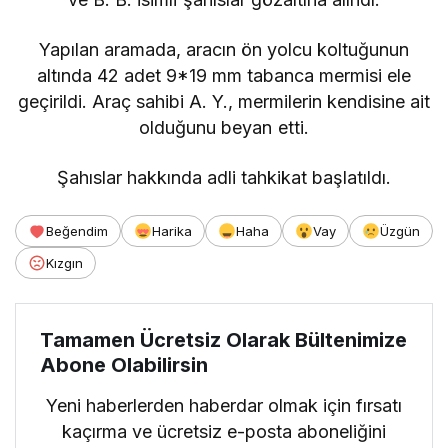
Yapılan aramada, aracın ön yolcu koltuğunun
altında 42 adet 9*19 mm tabanca mermisi ele
geçirildi. Araç sahibi A. Y., mermilerin kendisine ait
olduğunu beyan etti.
Şahıslar hakkında adli tahkikat başlatıldı.
Beğendim
Harika
Haha
Vay
Üzgün
Kızgın
Tamamen Ücretsiz Olarak Bültenimize
Abone Olabilirsin
Yeni haberlerden haberdar olmak için fırsatı
kaçırma ve ücretsiz e-posta aboneliğini