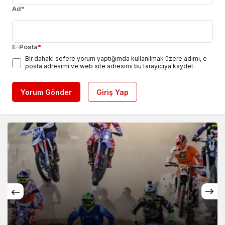
Ad
*
E-Posta
*
Bir dahaki sefere yorum yaptığımda kullanılmak üzere adımı, e-
posta adresimi ve web site adresimi bu tarayıcıya kaydet.
Yorum Gönder
Giriş Yap