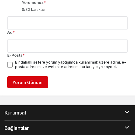
Yorumunuz
*
0
/30 karakter
Ad
*
E-Posta
*
Bir dahaki sefere yorum yaptığımda kullanılmak üzere adımı, e-
posta adresimi ve web site adresimi bu tarayıcıya kaydet.
Yorum Gönder
Kurumsal
Bağlantılar