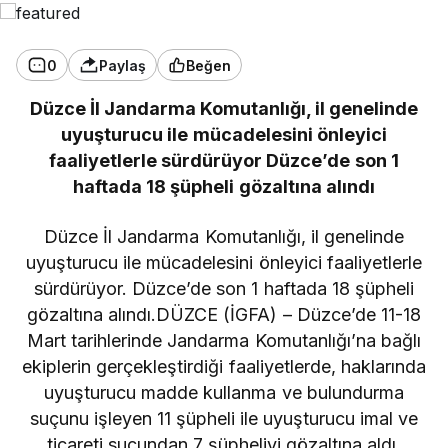
0
Paylaş
Beğen
Düzce İl Jandarma Komutanlığı, il genelinde
uyuşturucu ile mücadelesini önleyici
faaliyetlerle sürdürüyor Düzce’de son 1
haftada 18 şüpheli gözaltına alındı
Düzce İl Jandarma Komutanlığı, il genelinde
uyuşturucu ile mücadelesini önleyici faaliyetlerle
sürdürüyor. Düzce’de son 1 haftada 18 şüpheli
gözaltına alındı.DÜZCE (İGFA) – Düzce’de 11-18
Mart tarihlerinde Jandarma Komutanlığı’na bağlı
ekiplerin gerçekleştirdiği faaliyetlerde, haklarında
uyuşturucu madde kullanma ve bulundurma
suçunu işleyen 11 şüpheli ile uyuşturucu imal ve
ticareti suçundan 7 şüpheliyi gözaltına aldı.