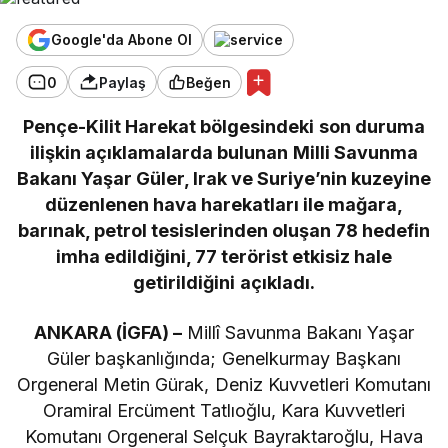
Google'da Abone Ol
0
Paylaş
Beğen
Pençe-Kilit Harekat bölgesindeki son duruma
ilişkin açıklamalarda bulunan Milli Savunma
Bakanı Yaşar Güler, Irak ve Suriye’nin kuzeyine
düzenlenen hava harekatları ile mağara,
barınak, petrol tesislerinden oluşan 78 hedefin
imha edildiğini, 77 terörist etkisiz hale
getirildiğini açıkladı.
ANKARA (İGFA) –
Millî Savunma Bakanı Yaşar
Güler başkanlığında; Genelkurmay Başkanı
Orgeneral Metin Gürak, Deniz Kuvvetleri Komutanı
Oramiral Ercüment Tatlıoğlu, Kara Kuvvetleri
Komutanı Orgeneral Selçuk Bayraktaroğlu, Hava