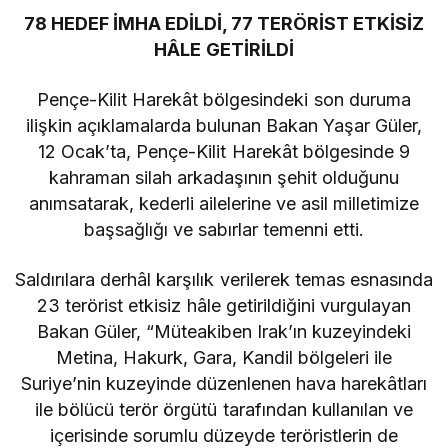
78 HEDEF İMHA EDİLDİ, 77 TERÖRİST ETKİSİZ
HÂLE GETİRİLDİ
Pençe-Kilit Harekât bölgesindeki son duruma
ilişkin açıklamalarda bulunan Bakan Yaşar Güler,
12 Ocak’ta, Pençe-Kilit Harekât bölgesinde 9
kahraman silah arkadaşının şehit olduğunu
anımsatarak, kederli ailelerine ve asil milletimize
başsağlığı ve sabırlar temenni etti.
Saldırılara derhâl karşılık verilerek temas esnasında
23 terörist etkisiz hâle getirildiğini vurgulayan
Bakan Güler, “Müteakiben Irak’ın kuzeyindeki
Metina, Hakurk, Gara, Kandil bölgeleri ile
Suriye’nin kuzeyinde düzenlenen hava harekâtları
ile bölücü terör örgütü tarafından kullanılan ve
içerisinde sorumlu düzeyde teröristlerin de