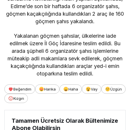
Edirne’de son bir haftada 6 organizatör şahıs,
göçmen kaçakçılığında kullandıkları 2 araç ile 160
göçmen şahıs yakalandı.
Yakalanan göçmen şahıslar, ülkelerine iade
edilmek üzere İl Göç İdaresine teslim edildi. Bu
arada şüpheli 6 organizatör şahıs işlemlerine
müteakip adli makamlara sevk edilerek, göçmen
kaçakçılığında kullandıkları araçlar yed-i emin
otoparkına teslim edildi.
Beğendim
Harika
Haha
Vay
Üzgün
Kızgın
Tamamen Ücretsiz Olarak Bültenimize
Abone Olabilirsin