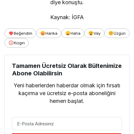
diye konuştu.
Kaynak: İGFA
Beğendim
Harika
Haha
Vay
Üzgün
Kızgın
Tamamen Ücretsiz Olarak Bültenimize
Abone Olabilirsin
Yeni haberlerden haberdar olmak için fırsatı
kaçırma ve ücretsiz e-posta aboneliğini
hemen başlat.