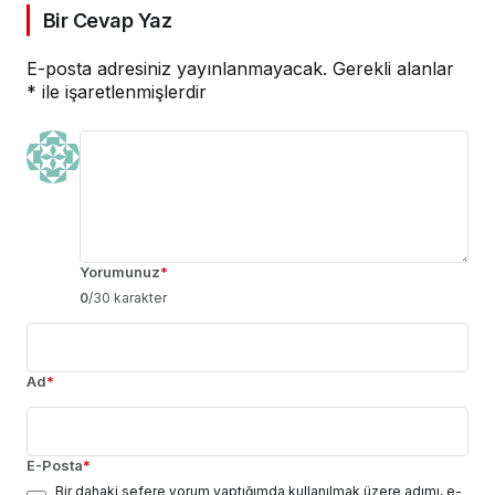
Bir Cevap Yaz
E-posta adresiniz yayınlanmayacak.
Gerekli alanlar
*
ile işaretlenmişlerdir
Yorumunuz
*
0
/30 karakter
Ad
*
E-Posta
*
Bir dahaki sefere yorum yaptığımda kullanılmak üzere adımı, e-