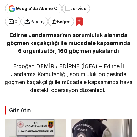
Google'da Abone Ol
0
Paylaş
Beğen
Edirne Jandarması’nın sorumluluk alanında
göçmen kaçakçılığı ile mücadele kapsamında
6 organizatör, 160 göçmen yakalandı
Erdoğan DEMİR / EDİRNE (İGFA) – Edirne İl
Jandarma Komutanlığı, sorumluluk bölgesinde
göçmen kaçakçılığı ile mücadele kapsamında hava
destekli operasyon düzenledi.
Göz Atın