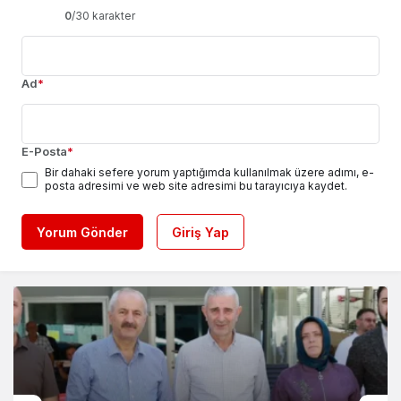
0
/30 karakter
Ad
*
E-Posta
*
Bir dahaki sefere yorum yaptığımda kullanılmak üzere adımı, e-
posta adresimi ve web site adresimi bu tarayıcıya kaydet.
Yorum Gönder
Giriş Yap