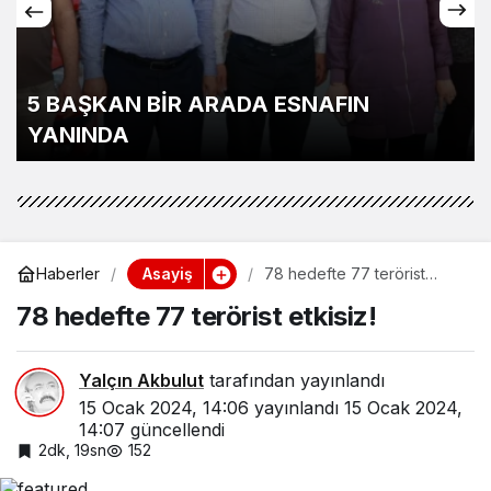
5 BAŞKAN BİR ARADA ESNAFIN
YANINDA
Asayiş
Haberler
78 hedefte 77 terörist
etkisiz!
78 hedefte 77 terörist etkisiz!
Yalçın Akbulut
tarafından yayınlandı
15 Ocak 2024, 14:06
yayınlandı
15 Ocak 2024,
14:07
güncellendi
2dk, 19sn
152