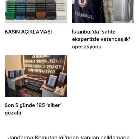
BASIN AÇIKLAMASI
İstanbul’da ‘sahte
ekspertizle vatandaşlık’
operasyonu
Son 5 günde 185 ‘siber’
gözaltı!
Jandarma Komutanlığı’ndan yapılan açıklamada,