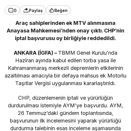
0
Paylaş
Beğen
Araç sahiplerinden ek MTV alınmasına
Anayasa Mahkemesi’nden onay çıktı. CHP’nin
iptal başvurusu oy birliğiyle reddedildi.
ANKARA (İGFA) –
TBMM Genel Kurulu’nda
Haziran ayında kabul edilen torba yasa ile
Kahramanmaraş merkezli depremlerin etkilerinin
azaltılması amacıyla bir defaya mahsus ek Motorlu
Taşıtlar Vergisi uygulanması kararlaştırıldı.
CHP, düzenlemenin iptali ve yürürlüğün
durdurulması istemiyle AYM’ye başvurdu. AYM,
26 Temmuz’daki gündem toplantısında,
başvurunun ilk incelemesini yaparak yürürlüğü
durdurma talebinin esas inceleme aşamasında