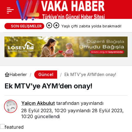
Yaşlı çifti zabıta yolda bırakmadı!
SON GELIŞMELER
Güncel
Haberler
Ek MTV’ye AYM’den onay!
Ek MTV’ye AYM’den onay!
Yalçın Akbulut
tarafından yayınlandı
28 Eylül 2023, 10:20
yayınlandı
28 Eylül 2023,
10:20
güncellendi