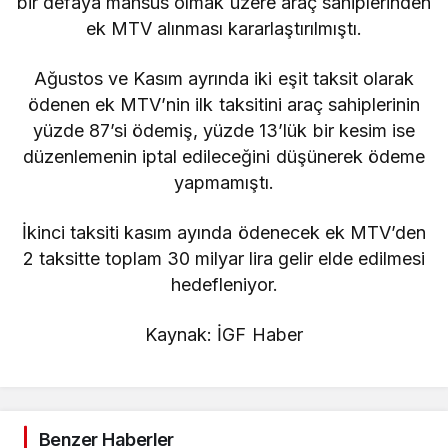
bir defaya mahsus olmak üzere araç sahiplerinden
ek MTV alınması kararlaştırılmıştı.
Ağustos ve Kasım ayrında iki eşit taksit olarak
ödenen ek MTV’nin ilk taksitini araç sahiplerinin
yüzde 87’si ödemiş, yüzde 13’lük bir kesim ise
düzenlemenin iptal edileceğini düşünerek ödeme
yapmamıştı.
İkinci taksiti kasım ayında ödenecek ek MTV’den
2 taksitte toplam 30 milyar lira gelir elde edilmesi
hedefleniyor.
Kaynak: İGF Haber
Benzer Haberler