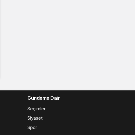
Gündeme Dair
Seçimler
Siyaset
Spor