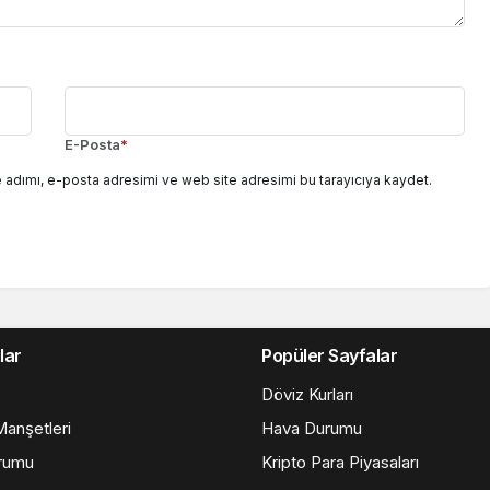
E-Posta
*
 adımı, e-posta adresimi ve web site adresimi bu tarayıcıya kaydet.
lar
Popüler Sayfalar
Döviz Kurları
anşetleri
Hava Durumu
rumu
Kripto Para Piyasaları