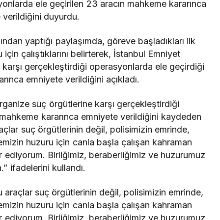
syonlarda ele geçirilen 23 aracın mahkeme kararınca
verildiğini duyurdu.
ndan yaptığı paylaşımda, göreve başladıkları ilk
için çalıştıklarını belirterek, İstanbul Emniyet
karşı gerçekleştirdiği operasyonlarda ele geçirdiği
ınca emniyete verildiğini açıkladı.
anize suç örgütlerine karşı gerçekleştirdiği
n mahkeme kararınca emniyete verildiğini kaydeden
çlar suç örgütlerinin değil, polisimizin emrinde,
kemizin huzuru için canla başla çalışan kahraman
kür ediyorum. Birliğimiz, beraberliğimiz ve huzurumuz
” ifadelerini kullandı.
araçlar suç örgütlerinin değil, polisimizin emrinde,
kemizin huzuru için canla başla çalışan kahraman
kür ediyorum. Birliğimiz, beraberliğimiz ve huzurumuz