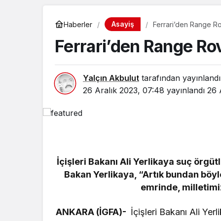
Asayiş
Haberler
Ferrari’den Range Ro
Ferrari’den Range Rov
Yalçın Akbulut
tarafından yayınlandı
26 Aralık 2023, 07:48
yayınlandı
26 
İçişleri Bakanı Ali Yerlikaya suç örgüt
Bakan Yerlikaya, “Artık bundan böyle
emrinde, milletimi
ANKARA (İGFA)-
İçişleri Bakanı Ali Ye