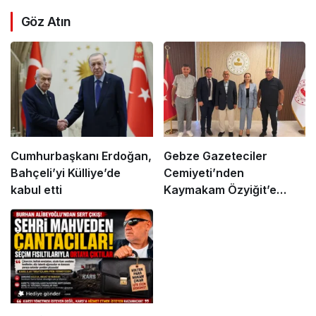
Göz Atın
Cumhurbaşkanı Erdoğan,
Gebze Gazeteciler
Bahçeli’yi Külliye’de
Cemiyeti’nden
kabul etti
Kaymakam Özyiğit’e
Ziyaret