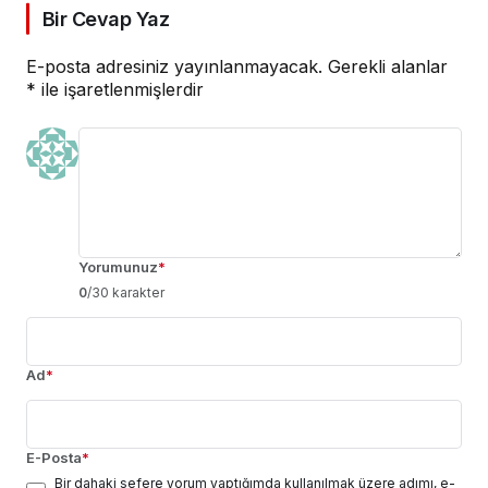
Bir Cevap Yaz
E-posta adresiniz yayınlanmayacak.
Gerekli alanlar
*
ile işaretlenmişlerdir
Yorumunuz
*
0
/30 karakter
Ad
*
E-Posta
*
Bir dahaki sefere yorum yaptığımda kullanılmak üzere adımı, e-