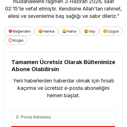
müdahalelere rağmen 3 Haziran 2026, saat
02:15’te vefat etmiştir. Kendisine Allah’tan rahmet,
ailesi ve sevenlerine baş sağlığı ve sabır dileriz.”
Beğendim
Harika
Haha
Vay
Üzgün
Kızgın
Tamamen Ücretsiz Olarak Bültenimize
Abone Olabilirsin
Yeni haberlerden haberdar olmak için fırsatı
kaçırma ve ücretsiz e-posta aboneliğini
hemen başlat.