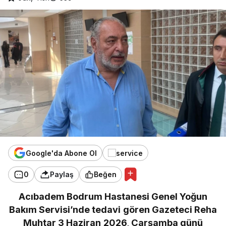
Google'da Abone Ol
0
Paylaş
Beğen
Acıbadem Bodrum Hastanesi Genel Yoğun
Bakım Servisi’nde tedavi gören Gazeteci Reha
Muhtar 3 Haziran 2026, Çarşamba günü