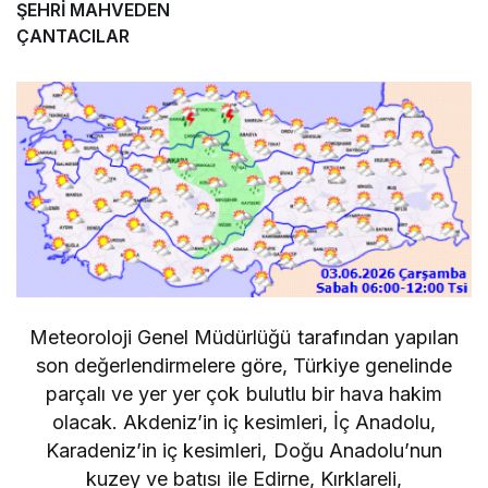
ŞEHRİ MAHVEDEN
ÇANTACILAR
Meteoroloji Genel Müdürlüğü tarafından yapılan
son değerlendirmelere göre, Türkiye genelinde
parçalı ve yer yer çok bulutlu bir hava hakim
olacak. Akdeniz’in iç kesimleri, İç Anadolu,
Karadeniz’in iç kesimleri, Doğu Anadolu’nun
kuzey ve batısı ile Edirne, Kırklareli,