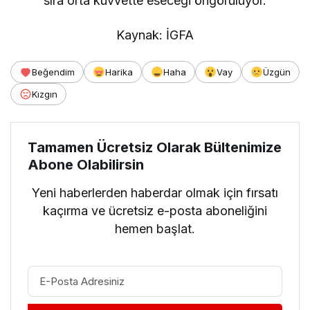
sıra orta kuvvette eseceği öngörülüyor.
Kaynak: İGFA
Beğendim
Harika
Haha
Vay
Üzgün
Kızgın
Tamamen Ücretsiz Olarak Bültenimize
Abone Olabilirsin
Yeni haberlerden haberdar olmak için fırsatı
kaçırma ve ücretsiz e-posta aboneliğini
hemen başlat.