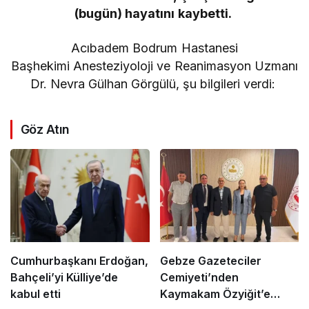
(bugün) hayatını kaybetti.
Acıbadem Bodrum Hastanesi
Başhekimi Anesteziyoloji ve Reanimasyon Uzmanı
Dr. Nevra Gülhan Görgülü, şu bilgileri verdi:
Göz Atın
Cumhurbaşkanı Erdoğan,
Gebze Gazeteciler
Bahçeli’yi Külliye’de
Cemiyeti’nden
kabul etti
Kaymakam Özyiğit’e