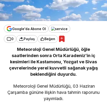
Google'da Abone Ol
0
Paylaş
Beğen
Meteoroloji Genel Müdürlüğü, öğle
saatlerinden sonra Orta Karadeniz’in iç
kesimleri ile Kastamonu, Yozgat ve Sivas
çevrelerinde yerel kuvvetli sağanak yağış
beklendiğini duyurdu.
Meteoroloji Genel Müdürlüğü, 03 Haziran
Çarşamba gününe ilişkin hava tahmin raporunu
yayımladı.