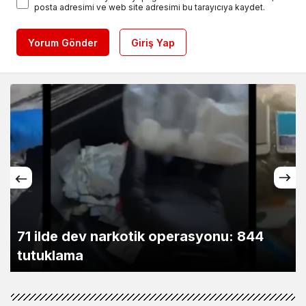
posta adresimi ve web site adresimi bu tarayıcıya kaydet.
Yorum Gönder
Giriş Yap
71 ilde dev narkotik operasyonu: 844
tutuklama