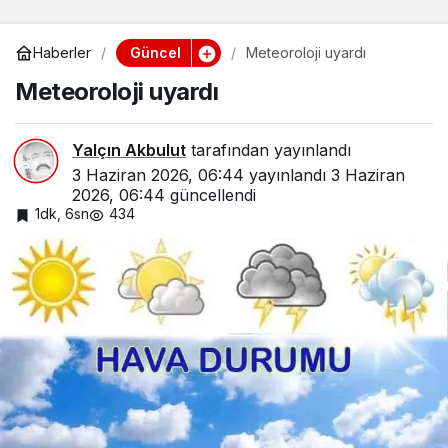
Güncel
Haberler
Meteoroloji uyardı
Meteoroloji uyardı
Yalçın Akbulut
tarafından yayınlandı
3 Haziran 2026, 06:44
yayınlandı
3 Haziran
2026, 06:44
güncellendi
1dk, 6sn
434