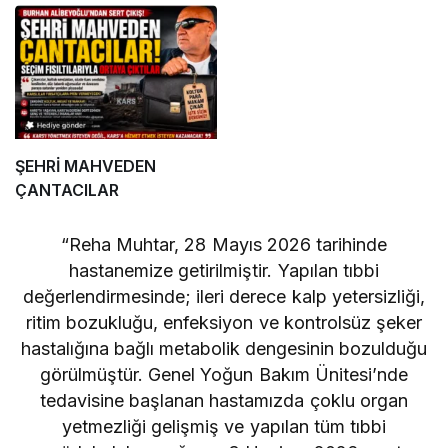
Ziyaret
ŞEHRİ MAHVEDEN
ÇANTACILAR
“Reha Muhtar, 28 Mayıs 2026 tarihinde
hastanemize getirilmiştir. Yapılan tıbbi
değerlendirmesinde; ileri derece kalp yetersizliği,
ritim bozukluğu, enfeksiyon ve kontrolsüz şeker
hastalığına bağlı metabolik dengesinin bozulduğu
görülmüştür. Genel Yoğun Bakım Ünitesi’nde
tedavisine başlanan hastamızda çoklu organ
yetmezliği gelişmiş ve yapılan tüm tıbbi