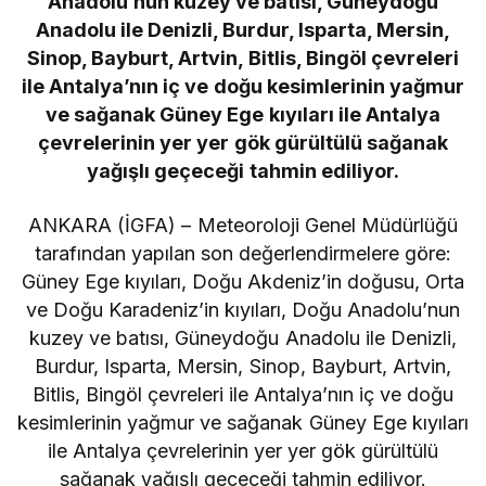
Anadolu’nun kuzey ve batısı, Güneydoğu
Anadolu ile Denizli, Burdur, Isparta, Mersin,
Sinop, Bayburt, Artvin, Bitlis, Bingöl çevreleri
ile Antalya’nın iç ve doğu kesimlerinin yağmur
ve sağanak Güney Ege kıyıları ile Antalya
çevrelerinin yer yer gök gürültülü sağanak
yağışlı geçeceği tahmin ediliyor.
ANKARA (İGFA) – Meteoroloji Genel Müdürlüğü
tarafından yapılan son değerlendirmelere göre:
Güney Ege kıyıları, Doğu Akdeniz’in doğusu, Orta
ve Doğu Karadeniz’in kıyıları, Doğu Anadolu’nun
kuzey ve batısı, Güneydoğu Anadolu ile Denizli,
Burdur, Isparta, Mersin, Sinop, Bayburt, Artvin,
Bitlis, Bingöl çevreleri ile Antalya’nın iç ve doğu
kesimlerinin yağmur ve sağanak Güney Ege kıyıları
ile Antalya çevrelerinin yer yer gök gürültülü
sağanak yağışlı geçeceği tahmin ediliyor.