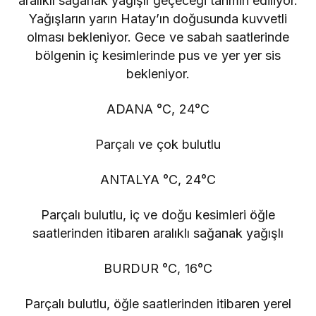
aralıklı sağanak yağışlı geçeceği tahmin ediliyor.
Yağışların yarın Hatay’ın doğusunda kuvvetli
olması bekleniyor. Gece ve sabah saatlerinde
bölgenin iç kesimlerinde pus ve yer yer sis
bekleniyor.
ADANA °C, 24°C
Parçalı ve çok bulutlu
ANTALYA °C, 24°C
Parçalı bulutlu, iç ve doğu kesimleri öğle
saatlerinden itibaren aralıklı sağanak yağışlı
BURDUR °C, 16°C
Parçalı bulutlu, öğle saatlerinden itibaren yerel