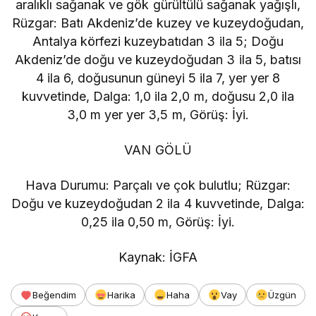
aralıklı sağanak ve gök gürültülü sağanak yağışlı,
Rüzgar: Batı Akdeniz’de kuzey ve kuzeydoğudan,
Antalya körfezi kuzeybatıdan 3 ila 5; Doğu
Akdeniz’de doğu ve kuzeydoğudan 3 ila 5, batısı
4 ila 6, doğusunun güneyi 5 ila 7, yer yer 8
kuvvetinde, Dalga: 1,0 ila 2,0 m, doğusu 2,0 ila
3,0 m yer yer 3,5 m, Görüş: İyi.
VAN GÖLÜ
Hava Durumu: Parçalı ve çok bulutlu; Rüzgar:
Doğu ve kuzeydoğudan 2 ila 4 kuvvetinde, Dalga:
0,25 ila 0,50 m, Görüş: İyi.
Kaynak: İGFA
Beğendim
Harika
Haha
Vay
Üzgün