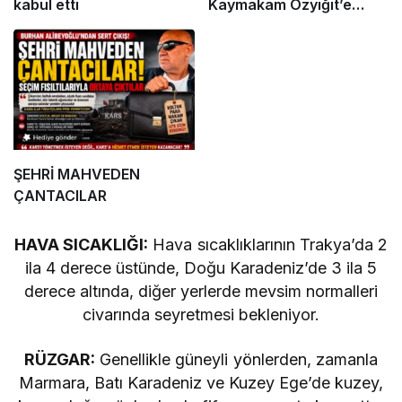
kabul etti
Kaymakam Özyiğit’e
Ziyaret
ŞEHRİ MAHVEDEN
ÇANTACILAR
HAVA SICAKLIĞI:
Hava sıcaklıklarının Trakya’da 2
ila 4 derece üstünde, Doğu Karadeniz’de 3 ila 5
derece altında, diğer yerlerde mevsim normalleri
civarında seyretmesi bekleniyor.
RÜZGAR:
Genellikle güneyli yönlerden, zamanla
Marmara, Batı Karadeniz ve Kuzey Ege’de kuzey,