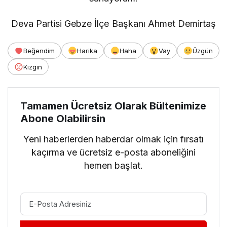
Deva Partisi Gebze İlçe Başkanı Ahmet Demirtaş
Beğendim
Harika
Haha
Vay
Üzgün
Kızgın
Tamamen Ücretsiz Olarak Bültenimize
Abone Olabilirsin
Yeni haberlerden haberdar olmak için fırsatı
kaçırma ve ücretsiz e-posta aboneliğini
hemen başlat.