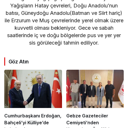
Yağışların Hatay çevreleri, Doğu Anadolu’nun
batısı, Güneydoğu Anadolu(Batman ve Siirt hariç)
ile Erzurum ve Muş çevrelerinde yerel olmak üzere
kuvvetli olması bekleniyor. Gece ve sabah
saatlerinde iç ve doğu bölgelerde pus ve yer yer
sis görüleceği tahmin ediliyor.
Göz Atın
Cumhurbaşkanı Erdoğan,
Gebze Gazeteciler
Bahçeli’yi Külliye’de
Cemiyeti’nden