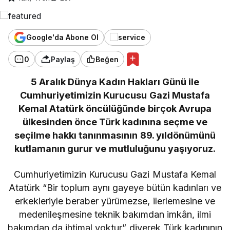
Google'da Abone Ol
0
Paylaş
Beğen
5 Aralık Dünya Kadın Hakları Günü ile
Cumhuriyetimizin Kurucusu Gazi Mustafa
Kemal Atatürk öncülüğünde birçok Avrupa
ülkesinden önce Türk kadınına seçme ve
seçilme hakkı tanınmasının 89. yıldönümünü
kutlamanın gurur ve mutluluğunu yaşıyoruz.
Cumhuriyetimizin Kurucusu Gazi Mustafa Kemal
Atatürk “Bir toplum aynı gayeye bütün kadınları ve
erkekleriyle beraber yürümezse, ilerlemesine ve
medenileşmesine teknik bakımdan imkân, ilmi
bakımdan da ihtimal yoktur” diyerek Türk kadınının