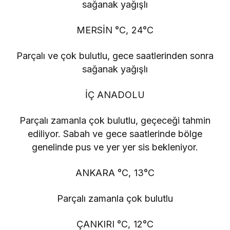
sağanak yağışlı
MERSİN °C, 24°C
Parçalı ve çok bulutlu, gece saatlerinden sonra
sağanak yağışlı
İÇ ANADOLU
Parçalı zamanla çok bulutlu, geçeceği tahmin
ediliyor. Sabah ve gece saatlerinde bölge
genelinde pus ve yer yer sis bekleniyor.
ANKARA °C, 13°C
Parçalı zamanla çok bulutlu
ÇANKIRI °C, 12°C