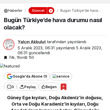
Güncel
Haberler
Bugün Türkiye’de hava
durumu nasıl olacak?
Bugün Türkiye’de hava durumu nasıl
olacak?
Yalçın Akbulut
tarafından yayınlandı
5 Aralık 2023, 06:31
yayınlandı
5 Aralık 2023,
06:31
güncellendi
7dk, 18sn
150
Google'da Abone Ol
0
Paylaş
Beğen
Güney Ege kıyıları, Doğu Akdeniz’in doğusu,
Orta ve Doğu Karadeniz’in kıyıları, Doğu