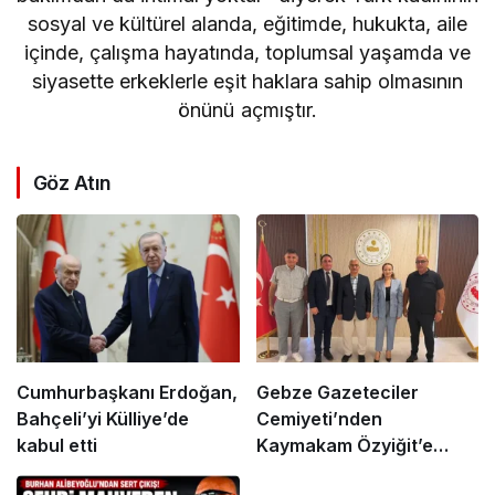
sosyal ve kültürel alanda, eğitimde, hukukta, aile
içinde, çalışma hayatında, toplumsal yaşamda ve
siyasette erkeklerle eşit haklara sahip olmasının
önünü açmıştır.
Göz Atın
Cumhurbaşkanı Erdoğan,
Gebze Gazeteciler
Bahçeli’yi Külliye’de
Cemiyeti’nden
kabul etti
Kaymakam Özyiğit’e
Ziyaret