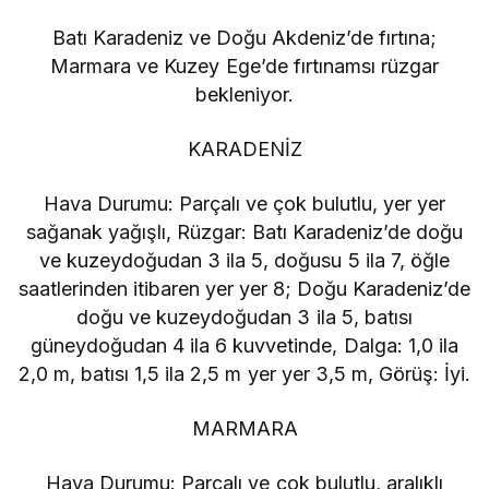
Batı Karadeniz ve Doğu Akdeniz’de fırtına;
Marmara ve Kuzey Ege’de fırtınamsı rüzgar
bekleniyor.
KARADENİZ
Hava Durumu: Parçalı ve çok bulutlu, yer yer
sağanak yağışlı, Rüzgar: Batı Karadeniz’de doğu
ve kuzeydoğudan 3 ila 5, doğusu 5 ila 7, öğle
saatlerinden itibaren yer yer 8; Doğu Karadeniz’de
doğu ve kuzeydoğudan 3 ila 5, batısı
güneydoğudan 4 ila 6 kuvvetinde, Dalga: 1,0 ila
2,0 m, batısı 1,5 ila 2,5 m yer yer 3,5 m, Görüş: İyi.
MARMARA
Hava Durumu: Parçalı ve çok bulutlu, aralıklı