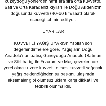
kuzeydoğu yönlerden hafif ara sıra orta kuvvette,
Batı ve Orta Karadeniz kıyıları ile Doğu Akdeniz’in
doğusunda kuvvetli (40-60 km/saat) olarak
eseceği tahmin ediliyor.
UYARILAR
KUVVETLİ YAĞIŞ UYARISI: Yapılan son
değerlendirmelere göre; Yağışların Doğu
Anadolu’nun batısı, Güneydoğu Anadolu (Batman
ve Siirt hariç) ile Erzurum ve Muş çevrelerinde
yerel olmak üzere kuvvetli olması kuvvetli sağanak
yağış beklendiğinden su baskını, ulaşımda
aksamalar gibi olumsuzluklara karşı dikkatli ve
tedbirli olunmalıdır.