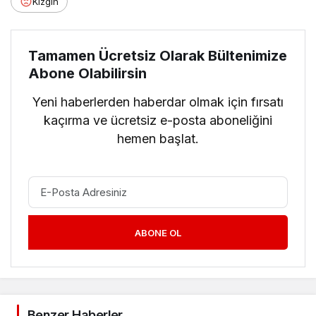
Kızgın
Tamamen Ücretsiz Olarak Bültenimize
Abone Olabilirsin
Yeni haberlerden haberdar olmak için fırsatı
kaçırma ve ücretsiz e-posta aboneliğini
hemen başlat.
ABONE OL
Benzer Haberler