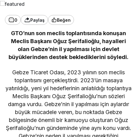
0
Paylaş
Beğen
GTO’nun son meclis toplantısında konuşan
Meclis Başkanı Oğuz Şerifalioğlu, hayalleri
olan Gebze’nin il yapılması için devlet
büyüklerinden destek beklediklerini söyledi.
Gebze Ticaret Odası, 2023 yılının son meclis
toplantısını gerçekleştirdi. 2023’ün masaya
yatırıldığı, yeni yıl hedeflerinin anlatıldığı toplantıya
Meclis Başkanı Oğuz Şerifalioğlu’nun sözleri
damga vurdu. Gebze’nin il yapılması için aylardır
büyük mücadele veren, bu noktada Gebze
bölgesinde önemli bir kamuoyu oluşturan Oğuz
Şerifalioğlu’nun gündeminde yine aynı konu vardı.
Gebze’nin neden il yapılması gerektiğini