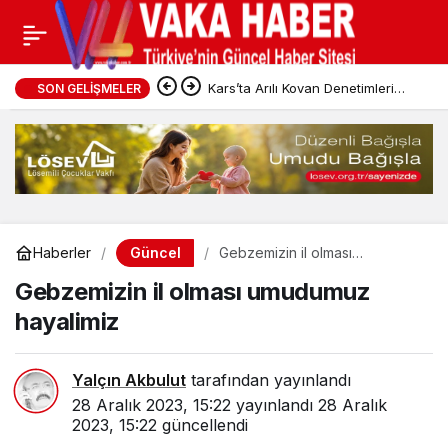
Kars’ta Arılı Kovan Denetimleri
SON GELIŞMELER
Sürüyor
Güncel
Haberler
Gebzemizin il olması
umudumuz hayalimiz
Gebzemizin il olması umudumuz
hayalimiz
Yalçın Akbulut
tarafından yayınlandı
28 Aralık 2023, 15:22
yayınlandı
28 Aralık
2023, 15:22
güncellendi