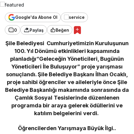
Google'da Abone Ol
0
Paylaş
Beğen
Şile Belediyesi Cumhuriyetimizin Kuruluşunun
100. Yıl Dönümü etkinlikleri kapsamında
planladığı“Geleceğin Yöneticileri, Bugünün
Yöneticileri İle Buluşuyor” proje yarışması
sonuçlandı. Şile Belediye Başkanı İlhan Ocaklı,
proje sahibi öğrenciler ve aileleriyle önce Şile
Belediye Başkanlığı makamında sonrasında da
Çamlık Sosyal Tesislerinde düzenlenen
programda bir araya gelerek ödüllerini ve
katılım belgelerini verdi.
Öğrencilerden Yarışmaya Büyük İlgi..