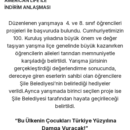
AMERICAN LIFE İLE
İNDİRİM ANLAŞMASI
Düzenlenen yarışmaya 4. ve 8. sınıf öğrencileri
projeleri ile başvuruda bulundu. Cumhuriyetimizin
100. Kuruluş yılıadına büyük önem ve değer
taşıyan yarışma ilçe genelinde büyük kazanırken
öğrencilerin aileleri tarından memnuniyetle
karşıladığı belirtildi. Yarışma jürisinin
gerçekleştirdiği değerlendirme sonucunda,
dereceye giren eserlerin sahibi olan öğrencilere
Şile Belediyesi’nin belirlediği hediyeler
verildi.Ayrıca yarışmada birinci seçilen proje ise
Şile Belediyesi tarafından hayata geçirileceği
belirtildi.
“Bu Ülkenin Çocukları Türkiye Yüzyılına
Damga Vuracak!”