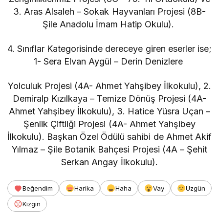
3. Aras Alsaleh – Sokak Hayvanları Projesi (8B-
Şile Anadolu İmam Hatip Okulu).
4. Sınıflar Kategorisinde dereceye giren eserler ise;
1- Sera Elvan Aygül – Derin Denizlere
Yolculuk Projesi (4A- Ahmet Yahşibey İlkokulu), 2.
Demiralp Kızılkaya – Temize Dönüş Projesi (4A-
Ahmet Yahşibey İlkokulu), 3. Hatice Yüsra Uçan –
Şenlik Çiftliği Projesi (4A- Ahmet Yahşibey
İlkokulu). Başkan Özel Ödülü sahibi de Ahmet Akif
Yılmaz – Şile Botanik Bahçesi Projesi (4A – Şehit
Serkan Angay İlkokulu).
Beğendim
Harika
Haha
Vay
Üzgün
Kızgın