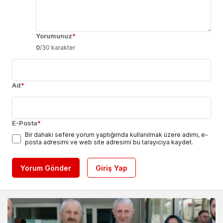
Yorumunuz
*
0
/30 karakter
Ad
*
E-Posta
*
Bir dahaki sefere yorum yaptığımda kullanılmak üzere adımı, e-
posta adresimi ve web site adresimi bu tarayıcıya kaydet.
Yorum Gönder
Giriş Yap