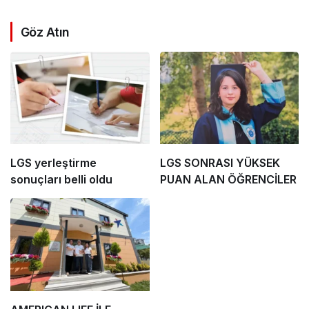
Göz Atın
LGS yerleştirme
LGS SONRASI YÜKSEK
sonuçları belli oldu
PUAN ALAN ÖĞRENCİLER