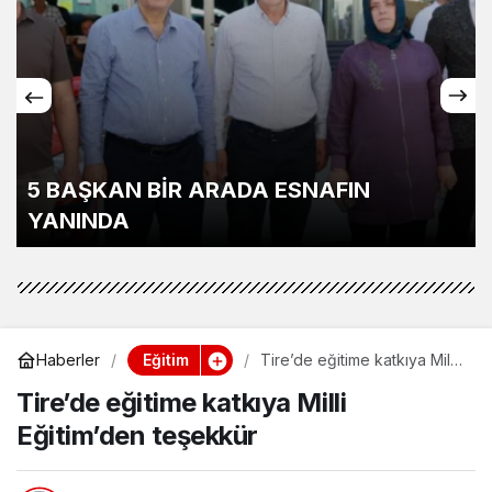
5 BAŞKAN BİR ARADA ESNAFIN
YANINDA
Eğitim
Haberler
Tire’de eğitime katkıya Milli
Eğitim’den teşekkür
Tire’de eğitime katkıya Milli
Eğitim’den teşekkür