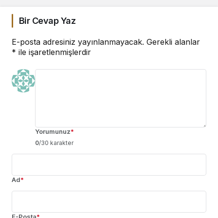
Bir Cevap Yaz
E-posta adresiniz yayınlanmayacak.
Gerekli alanlar
*
ile işaretlenmişlerdir
Yorumunuz
*
0
/30 karakter
Ad
*
E-Posta
*