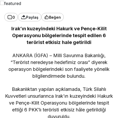
0
Paylaş
Beğen
Irak’ın kuzeyindeki Hakurk ve Pençe-Kilit
Operasyonu bölgelerinde tespit edilen 6
terörist etkisiz hale getirildi
ANKARA (İGFA) – Milli Savunma Bakanlığı,
“Terörist neredeyse hedefimiz orası” diyerek
operasyon bölgelerindeki son faaliyete yönelik
bilgilendirmede bulundu.
Bakanlıktan yapılan açıklamada, Türk Silahlı
Kuvvetleri unsurlarınca Irak’ın kuzeyindeki Hakurk
ve Pençe-Kilit Operasyonu bölgelerinde tespit
ettiği 6 PKK’lı teröristi etkisiz hâle getirildiği
duyuruldu.