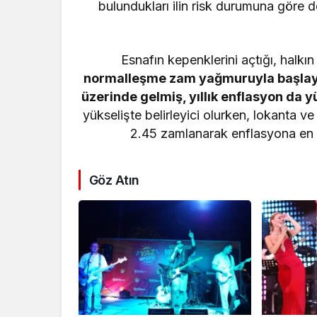
bulundukları ilin risk durumuna göre d
Esnafın kepenklerini açtığı, halkı
normalleşme zam yağmuruyla başlayınc
üzerinde gelmiş, yıllık enflasyon da 
yükselişte belirleyici olurken, lokanta v
2.45 zamlanarak enflasyona en 
Göz Atın