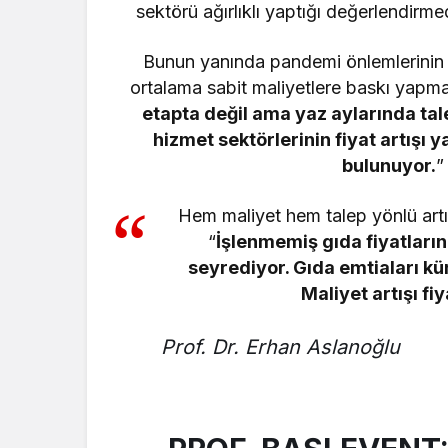
sektörü ağırlıklı yaptığı değerlendirme
Bunun yanında pandemi önlemlerinin get
ortalama sabit maliyetlere baskı yapm
etapta değil ama yaz aylarında ta
hizmet sektörlerinin fiyat artışı
bulunuyor.
”
Hem maliyet hem talep yönlü artış
“
İşlenmemiş gıda fiyatların
seyrediyor. Gıda emtiaları kü
Maliyet artışı fi
Prof. Dr. Erhan Aslanoğlu