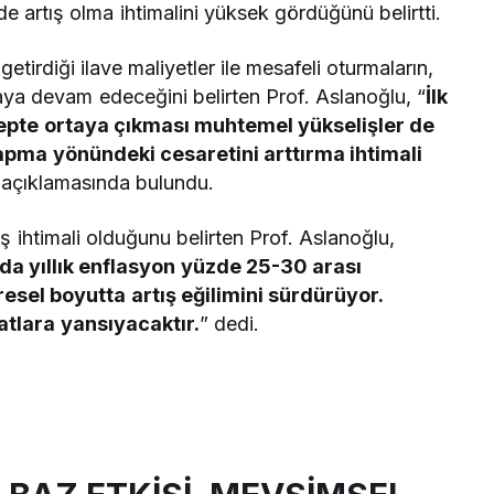
de artış olma ihtimalini yüksek gördüğünü belirtti.
irdiği ilave maliyetler ile mesafeli oturmaların,
aya devam edeceğini belirten Prof. Aslanoğlu, “
İlk
lepte ortaya çıkması muhtemel yükselişler de
 yapma yönündeki cesaretini arttırma ihtimali
 açıklamasında bulundu.
 ihtimali olduğunu belirten Prof. Aslanoğlu,
da yıllık enflasyon yüzde 25-30 arası
resel boyutta artış eğilimini sürdürüyor.
yatlara yansıyacaktır.
” dedi.