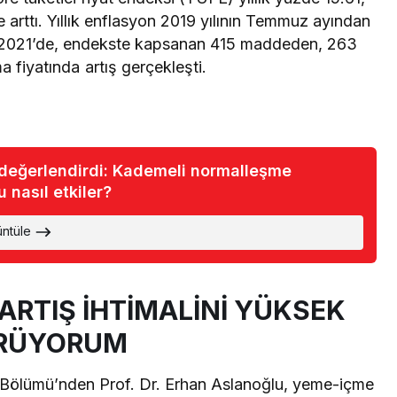
de arttı. Yıllık enflasyon 2019 yılının Temmuz ayından
t 2021’de, endekste kapsanan 415 maddeden, 263
 fiyatında artış gerçekleşti.
değerlendirdi: Kademeli normalleşme
 nasıl etkiler?
üntüle
ARTIŞ İHTİMALİNİ YÜKSEK
RÜYORUM
s Bölümü’nden Prof. Dr. Erhan Aslanoğlu, yeme-içme