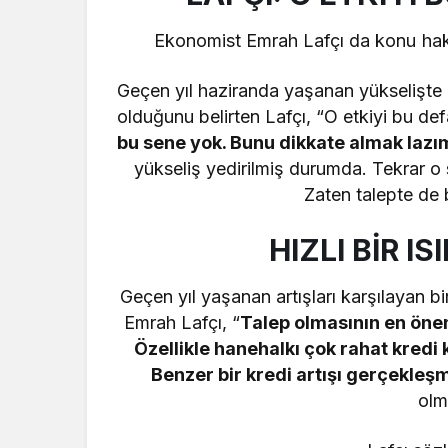
Ekonomist Emrah Lafçı da konu hak
Geçen yıl haziranda yaşanan yükselişte 
olduğunu belirten Lafçı, “O etkiyi bu d
bu sene yok. Bunu dikkate almak lazı
yükseliş yedirilmiş durumda. Tekrar o s
Zaten talepte de 
HIZLI BİR 
Geçen yıl yaşanan artışları karşılayan b
Emrah Lafçı, “
Talep olmasının en önem
Özellikle hanehalkı çok rahat kredi 
Benzer bir kredi artışı gerçekle
olm