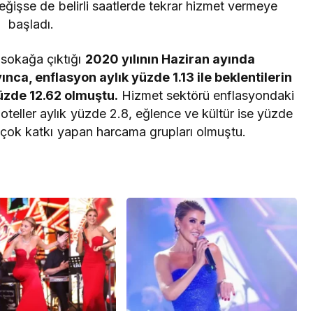
eğişse de belirli saatlerde tekrar hizmet vermeye
başladı.
n sokağa çıktığı
2020 yılının Haziran ayında
a, enflasyon aylık yüzde 1.13 ile beklentilerin
yüzde 12.62 olmuştu.
Hizmet sektörü enflasyondaki
e oteller aylık yüzde 2.8, eğlence ve kültür ise yüzde
çok katkı yapan harcama grupları olmuştu.