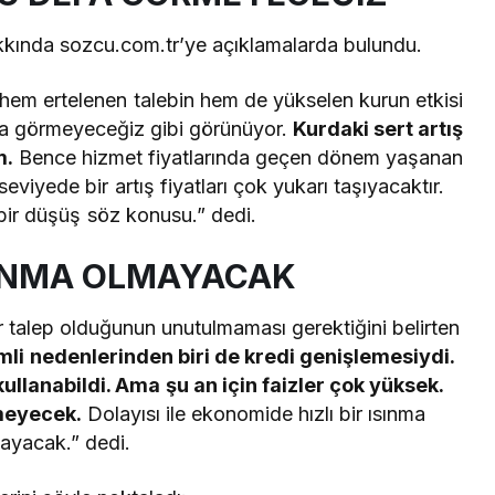
kında sozcu.com.tr’ye açıklamalarda bulundu.
hem ertelenen talebin hem de yükselen kurun etkisi
efa görmeyeceğiz gibi görünüyor.
Kurdaki sert artış
m.
Bence hizmet fiyatlarında geçen dönem yaşanan
eviyede bir artış fiyatları çok yukarı taşıyacaktır.
bir düşüş söz konusu.” dedi.
ISINMA OLMAYACAK
ir talep olduğunun unutulmaması gerektiğini belirten
li nedenlerinden biri de kredi genişlemesiydi.
kullanabildi. Ama şu an için faizler çok yüksek.
şmeyecek.
Dolayısı ile ekonomide hızlı bir ısınma
ayacak.” dedi.