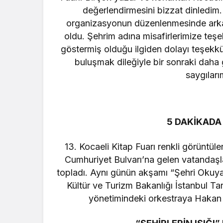
değerlendirmesini bizzat dinledim.
organizasyonun düzenlenmesinde arkada
oldu. Şehrim adına misafirlerimize teş
göstermiş olduğu ilgiden dolayı teşekkü
buluşmak dileğiyle bir sonraki daha 
saygılar
5 DAKİKADA 
13. Kocaeli Kitap Fuarı renkli görüntül
Cumhuriyet Bulvarı’na gelen vatandaşlar
topladı. Aynı günün akşamı “Şehri Okuyan
Kültür ve Turizm Bakanlığı İstanbul Ta
yönetimindeki orkestraya Hakan A