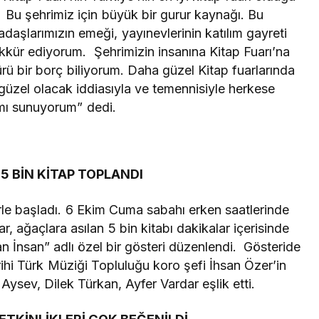
 Bu şehrimiz için büyük bir gurur kaynağı. Bu
şlarımızın emeği, yayınevlerinin katılım gayreti
ekkür ediyorum. Şehrimizin insanına Kitap Fuarı’na
rü bir borç biliyorum. Daha güzel Kitap fuarlarında
güzel olacak iddiasıyla ve temennisiyle herkese
ımı sunuyorum” dedi.
5 BİN KİTAP TOPLANDI
erle başladı. 6 Ekim Cuma sabahı erken saatlerinde
, ağaçlara asılan 5 bin kitabı dakikalar içerisinde
 İnsan” adlı özel bir gösteri düzenlendi. Gösteride
rihi Türk Müziği Topluluğu koro şefi İhsan Özer’in
ysev, Dilek Türkan, Ayfer Vardar eşlik etti.