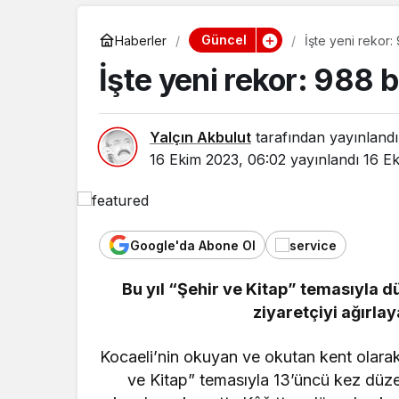
Güncel
Haberler
İşte yeni rekor:
İşte yeni rekor: 988 
Yalçın Akbulut
tarafından yayınlandı
16 Ekim 2023, 06:02
yayınlandı
16 E
Google'da Abone Ol
Bu yıl “Şehir ve Kitap” temasıyla d
ziyaretçiyi ağırlay
Kocaeli’nin okuyan ve okutan kent olarak
ve Kitap” temasıyla 13’üncü kez düzen