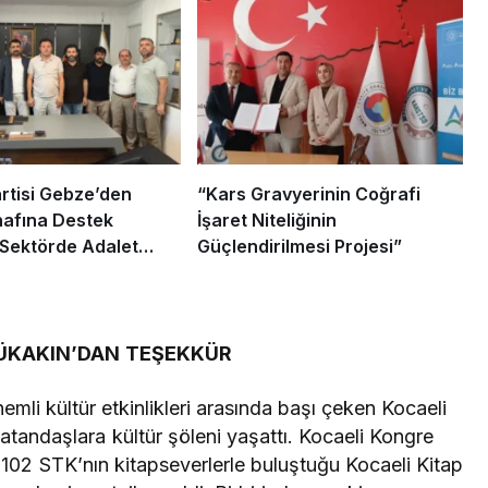
rtisi Gebze’den
“Kars Gravyerinin Coğrafi
nafına Destek
İşaret Niteliğinin
 “Sektörde Adalet
Güçlendirilmesi Projesi”
ı”
ÜKAKIN’DAN TEŞEKKÜR
mli kültür etkinlikleri arasında başı çeken Kocaeli
atandaşlara kültür şöleni yaşattı. Kocaeli Kongre
102 STK’nın kitapseverlerle buluştuğu Kocaeli Kitap