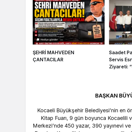
ŞEHRİ MAHVEDEN
Saadet Pa
ÇANTACILAR
Servis Es
Ziyareti:
Sağlanmal
BAŞKAN BÜY
Kocaeli Büyükşehir Belediyesi’nin en öne
Kitap Fuarı, 9 gün boyunca Kocaelili v
Merkezi’nde 450 yazar, 390 yayınevi ve 