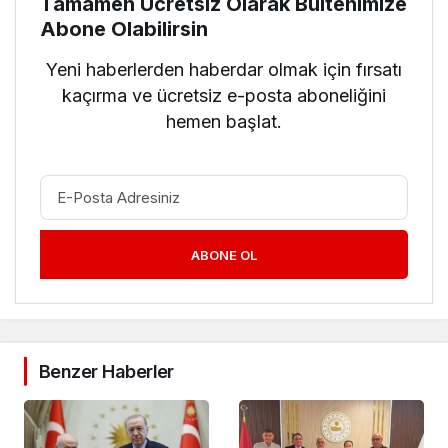
Tamamen Ücretsiz Olarak Bültenimize
Abone Olabilirsin
Yeni haberlerden haberdar olmak için fırsatı
kaçırma ve ücretsiz e-posta aboneliğini
hemen başlat.
ABONE OL
Benzer Haberler