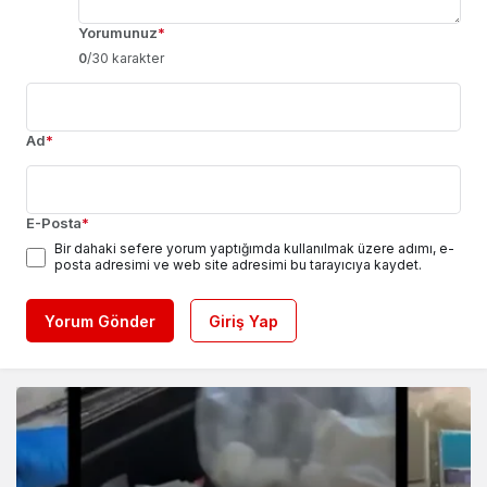
Yorumunuz
*
0
/30 karakter
Ad
*
E-Posta
*
Bir dahaki sefere yorum yaptığımda kullanılmak üzere adımı, e-
posta adresimi ve web site adresimi bu tarayıcıya kaydet.
Yorum Gönder
Giriş Yap