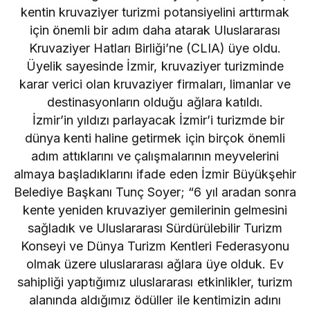
kentin kruvaziyer turizmi potansiyelini arttırmak
için önemli bir adım daha atarak Uluslararası
Kruvaziyer Hatları Birliği’ne (CLIA) üye oldu.
Üyelik sayesinde İzmir, kruvaziyer turizminde
karar verici olan kruvaziyer firmaları, limanlar ve
destinasyonların olduğu ağlara katıldı.
İzmir’in yıldızı parlayacak İzmir’i turizmde bir
dünya kenti haline getirmek için birçok önemli
adım attıklarını ve çalışmalarının meyvelerini
almaya başladıklarını ifade eden İzmir Büyükşehir
Belediye Başkanı Tunç Soyer; “6 yıl aradan sonra
kente yeniden kruvaziyer gemilerinin gelmesini
sağladık ve Uluslararası Sürdürülebilir Turizm
Konseyi ve Dünya Turizm Kentleri Federasyonu
olmak üzere uluslararası ağlara üye olduk. Ev
sahipliği yaptığımız uluslararası etkinlikler, turizm
alanında aldığımız ödüller ile kentimizin adını