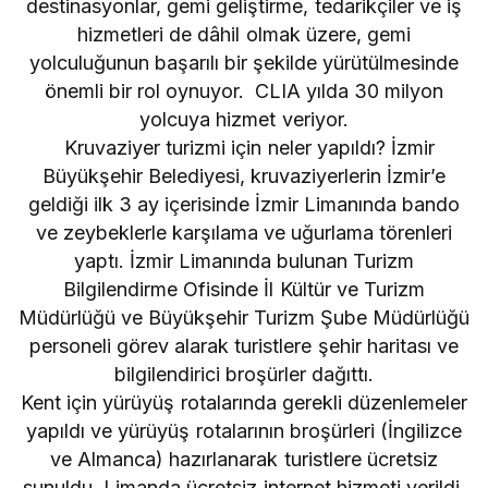
destinasyonlar, gemi geliştirme, tedarikçiler ve iş
hizmetleri de dâhil olmak üzere, gemi
yolculuğunun başarılı bir şekilde yürütülmesinde
önemli bir rol oynuyor. CLIA yılda 30 milyon
yolcuya hizmet veriyor.
Kruvaziyer turizmi için neler yapıldı? İzmir
Büyükşehir Belediyesi, kruvaziyerlerin İzmir’e
geldiği ilk 3 ay içerisinde İzmir Limanında bando
ve zeybeklerle karşılama ve uğurlama törenleri
yaptı. İzmir Limanında bulunan Turizm
Bilgilendirme Ofisinde İl Kültür ve Turizm
Müdürlüğü ve Büyükşehir Turizm Şube Müdürlüğü
personeli görev alarak turistlere şehir haritası ve
bilgilendirici broşürler dağıttı.
Kent için yürüyüş rotalarında gerekli düzenlemeler
yapıldı ve yürüyüş rotalarının broşürleri (İngilizce
ve Almanca) hazırlanarak turistlere ücretsiz
sunuldu. Limanda ücretsiz internet hizmeti verildi.