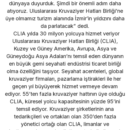
dünyaya duyurduk. Şimdi bir önemli adım daha
atıyoruz. Uluslararası Kruvaziyer Hatları Birliği’ne
üye olmamız turizm alanında İzmir’in yıldızını daha
da parlatacak” dedi.
CLIA yılda 30 milyon yolcuya hizmet veriyor
Uluslararası Kruvaziyer Hatları Birliği (CLIA),
Kuzey ve Güney Amerika, Avrupa, Asya ve
Güneydoğu Asya Adaları’nı temsil eden dünyanın
en büyük gemi seyahati endüstrisi ticaret birliği
olma özelliğini taşıyor. Seyahat acenteleri, global
kruvaziyer firmaları, pazarlama iştirakleri ile her
geçen yıl büyüyerek hizmet vermeye devam
ediyor. 55’ten fazla kruvaziyer hattının üye olduğu
CLIA, küresel yolcu kapasitesinin yüzde 95’ini
temsil ediyor. Kruvaziyer şirketlerinin ana
tedarikçileri ve ortakları olan 350’den fazla
yönetici ortağı olan CLIA, limanlar ve