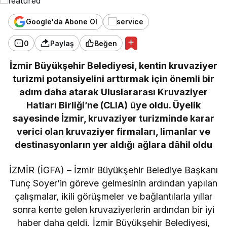
Google'da Abone Ol
0
Paylaş
Beğen
İzmir Büyükşehir Belediyesi, kentin kruvaziyer
turizmi potansiyelini arttırmak için önemli bir
adım daha atarak Uluslararası Kruvaziyer
Hatları Birliği’ne (CLIA) üye oldu. Üyelik
sayesinde İzmir, kruvaziyer turizminde karar
verici olan kruvaziyer firmaları, limanlar ve
destinasyonların yer aldığı ağlara dâhil oldu
İZMİR (İGFA) – İzmir Büyükşehir Belediye Başkanı
Tunç Soyer’in göreve gelmesinin ardından yapılan
çalışmalar, ikili görüşmeler ve bağlantılarla yıllar
sonra kente gelen kruvaziyerlerin ardından bir iyi
haber daha geldi. İzmir Büyükşehir Belediyesi,