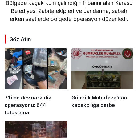
Bölgede kaçak kum çalındığın ihbarını alan Karasu
Belediyesi Zabıta ekipleri ve Jandarma, sabah
erken saatlerde bölgede operasyon düzenledi.
Göz Atın
71 ilde dev narkotik
Gümrük Muhafaza’dan
operasyonu: 844
kaçakçılığa darbe
tutuklama