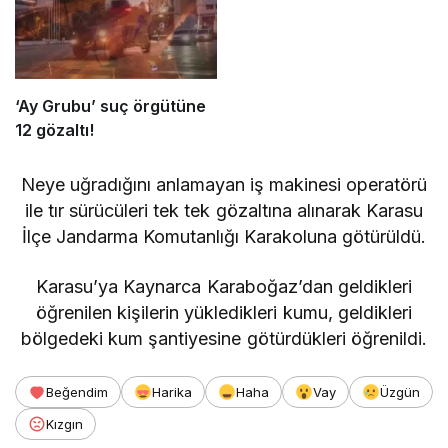
‘Ay Grubu’ suç örgütüne
12 gözaltı!
Neye uğradığını anlamayan iş makinesi operatörü
ile tır sürücüleri tek tek gözaltına alınarak Karasu
İlçe Jandarma Komutanlığı Karakoluna götürüldü.
Karasu’ya Kaynarca Karaboğaz’dan geldikleri
öğrenilen kişilerin yükledikleri kumu, geldikleri
bölgedeki kum şantiyesine götürdükleri öğrenildi.
Beğendim
Harika
Haha
Vay
Üzgün
Kızgın