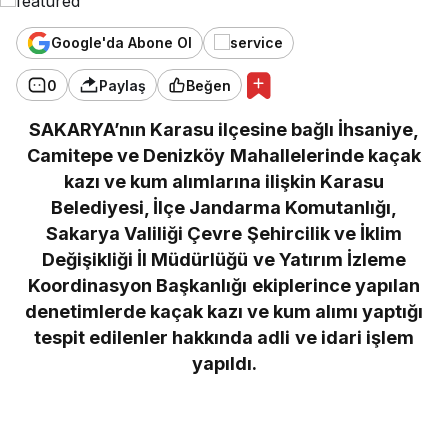
Google'da Abone Ol
0
Paylaş
Beğen
SAKARYA’nın Karasu ilçesine bağlı İhsaniye,
Camitepe ve Denizköy Mahallelerinde kaçak
kazı ve kum alımlarına ilişkin Karasu
Belediyesi, İlçe Jandarma Komutanlığı,
Sakarya Valiliği Çevre Şehircilik ve İklim
Değişikliği İl Müdürlüğü ve Yatırım İzleme
Koordinasyon Başkanlığı ekiplerince yapılan
denetimlerde kaçak kazı ve kum alımı yaptığı
tespit edilenler hakkında adli ve idari işlem
yapıldı.