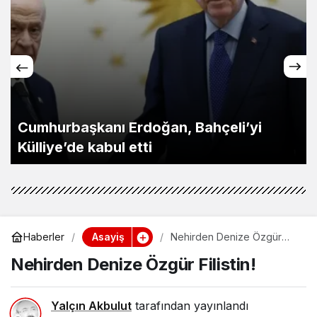
Cumhurbaşkanı Erdoğan, Bahçeli’yi
Külliye’de kabul etti
Asayiş
Haberler
Nehirden Denize Özgür
Filistin!
Nehirden Denize Özgür Filistin!
Yalçın Akbulut
tarafından yayınlandı