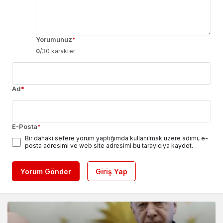
Yorumunuz
*
0
/30 karakter
Ad
*
E-Posta
*
Bir dahaki sefere yorum yaptığımda kullanılmak üzere adımı, e-
posta adresimi ve web site adresimi bu tarayıcıya kaydet.
Yorum Gönder
Giriş Yap