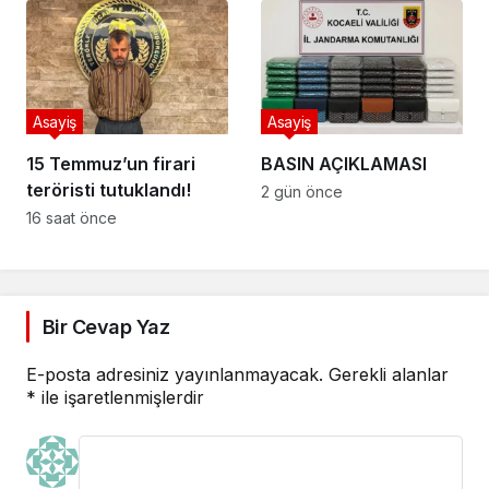
Asayiş
Asayiş
15 Temmuz’un firari
BASIN AÇIKLAMASI
teröristi tutuklandı!
2 gün önce
16 saat önce
Bir Cevap Yaz
E-posta adresiniz yayınlanmayacak.
Gerekli alanlar
*
ile işaretlenmişlerdir