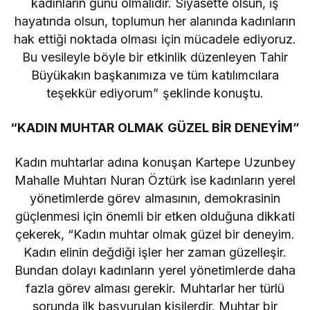
kadınların günü olmalıdır. Siyasette olsun, iş
hayatında olsun, toplumun her alanında kadınların
hak ettiği noktada olması için mücadele ediyoruz.
Bu vesileyle böyle bir etkinlik düzenleyen Tahir
Büyükakın başkanımıza ve tüm katılımcılara
teşekkür ediyorum” şeklinde konuştu.
“KADIN MUHTAR OLMAK GÜZEL BİR DENEYİM”
Kadın muhtarlar adına konuşan Kartepe Uzunbey
Mahalle Muhtarı Nuran Öztürk ise kadınların yerel
yönetimlerde görev almasının, demokrasinin
güçlenmesi için önemli bir etken olduğuna dikkati
çekerek, “Kadın muhtar olmak güzel bir deneyim.
Kadın elinin değdiği işler her zaman güzelleşir.
Bundan dolayı kadınların yerel yönetimlerde daha
fazla görev alması gerekir. Muhtarlar her türlü
sorunda ilk başvurulan kişilerdir. Muhtar bir