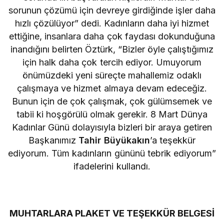
sorunun çözümü için devreye girdiğinde işler daha
hızlı çözülüyor” dedi. Kadınların daha iyi hizmet
ettiğine, insanlara daha çok faydası dokunduğuna
inandığını belirten Öztürk, “Bizler öyle çalıştığımız
için halk daha çok tercih ediyor. Umuyorum
önümüzdeki yeni süreçte mahallemiz odaklı
çalışmaya ve hizmet almaya devam edeceğiz.
Bunun için de çok çalışmak, çok gülümsemek ve
tabii ki hoşgörülü olmak gerekir. 8 Mart Dünya
Kadınlar Günü dolayısıyla bizleri bir araya getiren
Başkanımız
Tahir Büyükakın
’a teşekkür
ediyorum. Tüm kadınların gününü tebrik ediyorum”
ifadelerini kullandı.
MUHTARLARA PLAKET VE TEŞEKKÜR BELGESİ