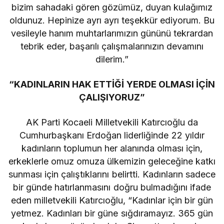
bizim sahadaki gören gözümüz, duyan kulağımız
oldunuz. Hepinize ayrı ayrı teşekkür ediyorum. Bu
vesileyle hanım muhtarlarımızın gününü tekrardan
tebrik eder, başarılı çalışmalarınızın devamını
dilerim.”
“KADINLARIN HAK ETTİĞİ YERDE OLMASI İÇİN
ÇALIŞIYORUZ”
AK Parti Kocaeli Milletvekili Katırcıoğlu da
Cumhurbaşkanı Erdoğan liderliğinde 22 yıldır
kadınların toplumun her alanında olması için,
erkeklerle omuz omuza ülkemizin geleceğine katkı
sunması için çalıştıklarını belirtti. Kadınların sadece
bir günde hatırlanmasını doğru bulmadığını ifade
eden milletvekili Katırcıoğlu, “Kadınlar için bir gün
yetmez. Kadınları bir güne sığdıramayız. 365 gün