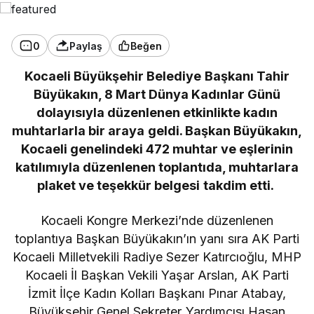
0
Paylaş
Beğen
Kocaeli Büyükşehir Belediye Başkanı Tahir
Büyükakın, 8 Mart Dünya Kadınlar Günü
dolayısıyla düzenlenen etkinlikte kadın
muhtarlarla bir araya geldi. Başkan Büyükakın,
Kocaeli genelindeki 472 muhtar ve eşlerinin
katılımıyla düzenlenen toplantıda, muhtarlara
plaket ve teşekkür belgesi takdim etti.
Kocaeli Kongre Merkezi’nde düzenlenen
toplantıya Başkan Büyükakın’ın yanı sıra AK Parti
Kocaeli Milletvekili Radiye Sezer Katırcıoğlu, MHP
Kocaeli İl Başkan Vekili Yaşar Arslan, AK Parti
İzmit İlçe Kadın Kolları Başkanı Pınar Atabay,
Büyükşehir Genel Sekreter Yardımcısı Hasan