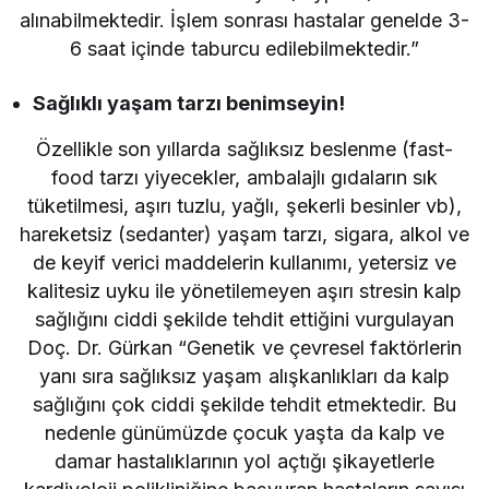
alınabilmektedir. İşlem sonrası hastalar genelde 3-
6 saat içinde taburcu edilebilmektedir.”
Sağlıklı yaşam tarzı benimseyin!
Özellikle son yıllarda sağlıksız beslenme (fast-
food tarzı yiyecekler, ambalajlı gıdaların sık
tüketilmesi, aşırı tuzlu, yağlı, şekerli besinler vb),
hareketsiz (sedanter) yaşam tarzı, sigara, alkol ve
de keyif verici maddelerin kullanımı, yetersiz ve
kalitesiz uyku ile yönetilemeyen aşırı stresin kalp
sağlığını ciddi şekilde tehdit ettiğini vurgulayan
Doç. Dr. Gürkan “Genetik ve çevresel faktörlerin
yanı sıra sağlıksız yaşam alışkanlıkları da kalp
sağlığını çok ciddi şekilde tehdit etmektedir. Bu
nedenle günümüzde çocuk yaşta da kalp ve
damar hastalıklarının yol açtığı şikayetlerle