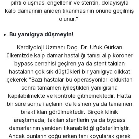
pıhtı oluşması engellenir ve stentin, dolayısıyla
kalp damarının aniden tıkanmasının önüne geçilmiş
olunur.”
Bu yanılgıya düşmeyin!
Kardiyoloji Uzmanı Doç. Dr. Ufuk Gürkan
ülkemizde kalp damar hastalığı tanısı alıp koroner
bypass cerrahisi geçiren ya da stent takılan
hastaların çok sık düştükleri bir yanılgıya dikkat
çekerek “Bazı hastalar bu operasyonları olduktan
sonra tamamen iyileştikleri yanılgısına
kapılabilmekte ve kontrole gitmemektedir. Hatta
bir süre sonra ilaçlarını da kısmen ya da tamamen
bıraktıkları görülmektedir. Birçok klinik
araştırmada; takılan stentlerin ya da bypass
damarlarının yeniden tıkanabildiği gösterilmiştir.
Ancak bunların çoğu erken tanı koyularak gerek