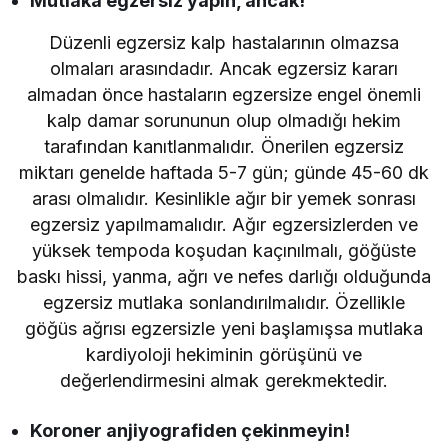
Mutlaka egzersiz yapın, ancak!
Düzenli egzersiz kalp hastalarının olmazsa
olmaları arasındadır. Ancak egzersiz kararı
almadan önce hastaların egzersize engel önemli
kalp damar sorununun olup olmadığı hekim
tarafından kanıtlanmalıdır. Önerilen egzersiz
miktarı genelde haftada 5-7 gün; günde 45-60 dk
arası olmalıdır. Kesinlikle ağır bir yemek sonrası
egzersiz yapılmamalıdır. Ağır egzersizlerden ve
yüksek tempoda koşudan kaçınılmalı, göğüste
baskı hissi, yanma, ağrı ve nefes darlığı olduğunda
egzersiz mutlaka sonlandırılmalıdır. Özellikle
göğüs ağrısı egzersizle yeni başlamışsa mutlaka
kardiyoloji hekiminin görüşünü ve
değerlendirmesini almak gerekmektedir.
Koroner anjiyografiden çekinmeyin!