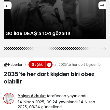
30 ilde DEAŞ’a 104 gözaltı!
Sağlık
Haberler
2035’te her dört kişiden biri
obez olabilir
2035’te her dört kişiden biri obez
olabilir
Yalçın Akbulut
tarafından yayınlandı
14 Nisan 2025, 09:24
yayınlandı
14 Nisan
2025, 09:24
güncellendi