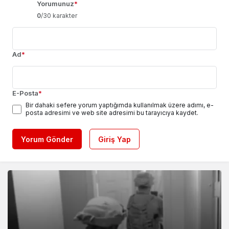
Yorumunuz
*
0
/30 karakter
Ad
*
E-Posta
*
Bir dahaki sefere yorum yaptığımda kullanılmak üzere adımı, e-
posta adresimi ve web site adresimi bu tarayıcıya kaydet.
Yorum Gönder
Giriş Yap