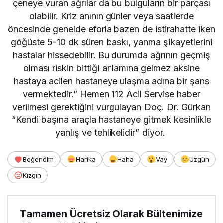
çeneye vuran ağrılar da bu bulguların bir parçası
olabilir. Kriz anının günler veya saatlerde
öncesinde genelde eforla bazen de istirahatte iken
göğüste 5-10 dk süren baskı, yanma şikayetlerini
hastalar hissedebilir. Bu durumda ağrının geçmiş
olması riskin bittiği anlamına gelmez aksine
hastaya acilen hastaneye ulaşma adına bir şans
vermektedir.” Hemen 112 Acil Servise haber
verilmesi gerektiğini vurgulayan Doç. Dr. Gürkan
“Kendi başına araçla hastaneye gitmek kesinlikle
yanlış ve tehlikelidir” diyor.
Beğendim
Harika
Haha
Vay
Üzgün
Kızgın
Tamamen Ücretsiz Olarak Bültenimize