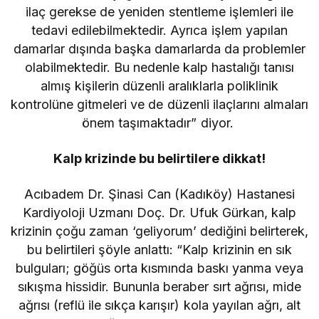
ilaç gerekse de yeniden stentleme işlemleri ile
tedavi edilebilmektedir. Ayrıca işlem yapılan
damarlar dışında başka damarlarda da problemler
olabilmektedir. Bu nedenle kalp hastalığı tanısı
almış kişilerin düzenli aralıklarla poliklinik
kontrolüne gitmeleri ve de düzenli ilaçlarını almaları
önem taşımaktadır” diyor.
Kalp krizinde bu belirtilere dikkat!
Acıbadem Dr. Şinasi Can (Kadıköy) Hastanesi
Kardiyoloji Uzmanı Doç. Dr. Ufuk Gürkan, kalp
krizinin çoğu zaman ‘geliyorum’ dediğini belirterek,
bu belirtileri şöyle anlattı: “Kalp krizinin en sık
bulguları; göğüs orta kısmında baskı yanma veya
sıkışma hissidir. Bununla beraber sırt ağrısı, mide
ağrısı (reflü ile sıkça karışır) kola yayılan ağrı, alt