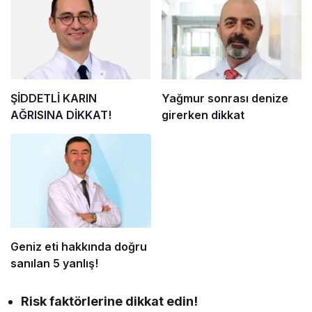
ŞİDDETLİ KARIN
Yağmur sonrası denize
AĞRISINA DİKKAT!
girerken dikkat
Geniz eti hakkında doğru
sanılan 5 yanlış!
Risk faktörlerine dikkat edin!