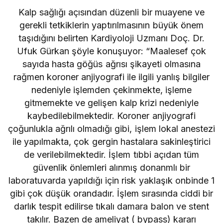
Kalp sağlığı açısından düzenli bir muayene ve
gerekli tetkiklerin yaptırılmasının büyük önem
taşıdığını belirten Kardiyoloji Uzmanı Doç. Dr.
Ufuk Gürkan şöyle konuşuyor: “Maalesef çok
sayıda hasta göğüs ağrısı şikayeti olmasına
rağmen koroner anjiyografi ile ilgili yanlış bilgiler
nedeniyle işlemden çekinmekte, işleme
gitmemekte ve gelişen kalp krizi nedeniyle
kaybedilebilmektedir. Koroner anjiyografi
çoğunlukla ağrılı olmadığı gibi, işlem lokal anestezi
ile yapılmakta, çok gergin hastalara sakinleştirici
de verilebilmektedir. İşlem tıbbi açıdan tüm
güvenlik önlemleri alınmış donanmlı bir
laboratuvarda yapıldığı için risk yaklaşık onbinde 1
gibi çok düşük orandadır. İşlem sırasında ciddi bir
darlık tespit edilirse tıkalı damara balon ve stent
takılır. Bazen de ameliyat ( bypass) kararı