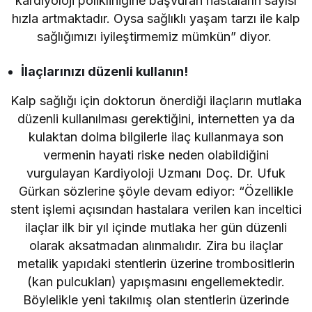
kardiyoloji polikliniğine başvuran hastaların sayısı
hızla artmaktadır. Oysa sağlıklı yaşam tarzı ile kalp
sağlığımızı iyileştirmemiz mümkün” diyor.
İlaçlarınızı düzenli kullanın!
Kalp sağlığı için doktorun önerdiği ilaçların mutlaka
düzenli kullanılması gerektiğini, internetten ya da
kulaktan dolma bilgilerle ilaç kullanmaya son
vermenin hayati riske neden olabildiğini
vurgulayan Kardiyoloji Uzmanı Doç. Dr. Ufuk
Gürkan sözlerine şöyle devam ediyor: “Özellikle
stent işlemi açısından hastalara verilen kan inceltici
ilaçlar ilk bir yıl içinde mutlaka her gün düzenli
olarak aksatmadan alınmalıdır. Zira bu ilaçlar
metalik yapıdaki stentlerin üzerine trombositlerin
(kan pulcukları) yapışmasını engellemektedir.
Böylelikle yeni takılmış olan stentlerin üzerinde