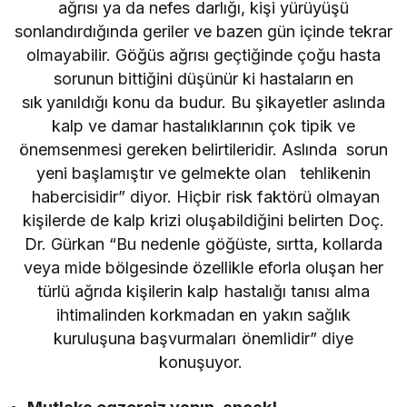
ağrısı ya da nefes darlığı, kişi yürüyüşü
sonlandırdığında geriler ve bazen gün içinde tekrar
olmayabilir. Göğüs ağrısı geçtiğinde çoğu hasta
sorunun bittiğini düşünür ki hastaların
en
sık
yanıldığı konu da budur. Bu şikayetler aslında
kalp ve damar hastalıklarının çok tipik ve
önemsenmesi gereken belirtileridir. Aslında sorun
yeni başlamıştır ve gelmekte olan tehlikenin
habercisidir” diyor. Hiçbir risk faktörü olmayan
kişilerde de kalp krizi oluşabildiğini belirten Doç.
Dr. Gürkan “Bu nedenle göğüste, sırtta, kollarda
veya mide bölgesinde özellikle eforla oluşan her
türlü ağrıda kişilerin kalp hastalığı tanısı alma
ihtimalinden korkmadan en yakın sağlık
kuruluşuna başvurmaları önemlidir” diye
konuşuyor.