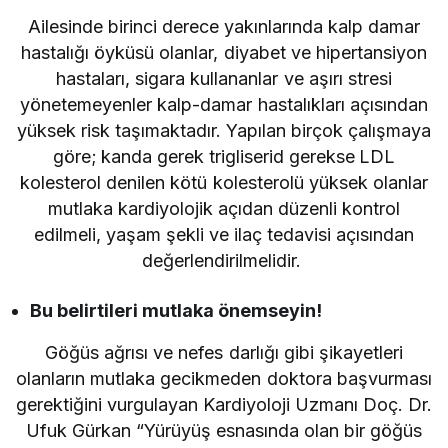
Ailesinde birinci derece yakınlarında kalp damar
hastalığı öyküsü olanlar, diyabet ve hipertansiyon
hastaları, sigara kullananlar ve aşırı stresi
yönetemeyenler kalp-damar hastalıkları açısından
yüksek risk taşımaktadır. Yapılan birçok çalışmaya
göre;
kanda gerek trigliserid gerekse
LDL
kolesterol denilen kötü kolesterolü yüksek olanlar
mutlaka kardiyolojik açıdan düzenli kontrol
edilmeli, yaşam şekli ve ilaç tedavisi açısından
değerlendirilmelidir.
Bu belirtileri mutlaka önemseyin!
Göğüs ağrısı ve nefes darlığı gibi şikayetleri
olanların mutlaka gecikmeden doktora başvurması
gerektiğini vurgulayan Kardiyoloji Uzmanı Doç. Dr.
Ufuk Gürkan “Yürüyüş esnasında olan bir göğüs