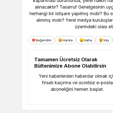
kapanması durumunda, yerel halkın hab
alınacaktır? Tasarruf Genelgesinin uyg
herhangi bir istişare yapılmış mıdır? Bu 
alınmış mıdır? Yerel medya kuruluşla
üzerindeki olası etk
Beğendim
Harika
Haha
Vay
Tamamen Ücretsiz Olarak
Bültenimize Abone Olabilirsin
Yeni haberlerden haberdar olmak iç
fırsatı kaçırma ve ücretsiz e-posta
aboneliğini hemen başlat.