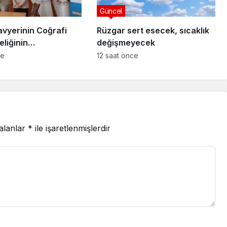
Güncel
avyerinin Coğrafi
Rüzgar sert esecek, sıcaklık
eliğinin
değişmeyecek
ilmesi Projesi”
ce
12 saat önce
 alanlar
*
ile işaretlenmişlerdir