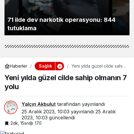
71 ilde dev narkotik operasyonu: 844
tutuklama
Sağlık
Haberler
Yeni yılda güzel cilde sahip
olmanın 7 yolu
Yeni yılda güzel cilde sahip olmanın 7
yolu
Yalçın Akbulut
tarafından yayınlandı
25 Aralık 2023, 10:03
yayınlandı
25 Aralık
2023, 10:03
güncellendi
2dk, 15sn
170