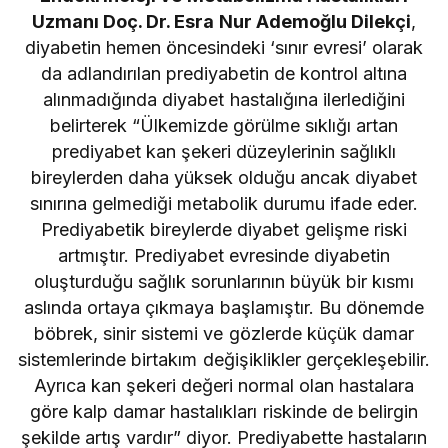
Uzmanı Doç. Dr. Esra Nur Ademoğlu Dilekçi
,
diyabetin hemen öncesindeki ‘sınır evresi’ olarak
da adlandırılan prediyabetin de kontrol altına
alınmadığında diyabet hastalığına ilerlediğini
belirterek “Ülkemizde görülme sıklığı artan
prediyabet kan şekeri düzeylerinin sağlıklı
bireylerden daha yüksek olduğu ancak diyabet
sınırına gelmediği metabolik durumu ifade eder.
Prediyabetik bireylerde diyabet gelişme riski
artmıştır. Prediyabet evresinde diyabetin
oluşturduğu sağlık sorunlarının büyük bir kısmı
aslında ortaya çıkmaya başlamıştır. Bu dönemde
böbrek, sinir sistemi ve gözlerde küçük damar
sistemlerinde birtakım değişiklikler gerçekleşebilir.
Ayrıca kan şekeri değeri normal olan hastalara
göre kalp damar hastalıkları riskinde de belirgin
şekilde artış vardır” diyor. Prediyabette hastaların