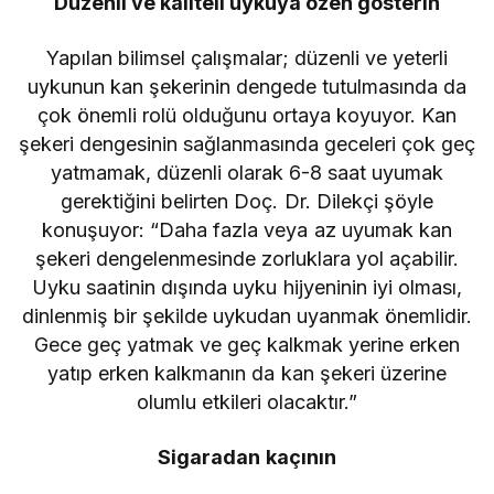
Düzenli ve kaliteli uykuya özen gösterin
Yapılan bilimsel çalışmalar; düzenli ve yeterli
uykunun kan şekerinin dengede tutulmasında da
çok önemli rolü olduğunu ortaya koyuyor. Kan
şekeri dengesinin sağlanmasında geceleri çok geç
yatmamak, düzenli olarak 6-8 saat uyumak
gerektiğini belirten Doç. Dr. Dilekçi şöyle
konuşuyor: “Daha fazla veya az uyumak kan
şekeri dengelenmesinde zorluklara yol açabilir.
Uyku saatinin dışında uyku hijyeninin iyi olması,
dinlenmiş bir şekilde uykudan uyanmak önemlidir.
Gece geç yatmak ve geç kalkmak yerine erken
yatıp erken kalkmanın da kan şekeri üzerine
olumlu etkileri olacaktır.”
Sigaradan kaçının