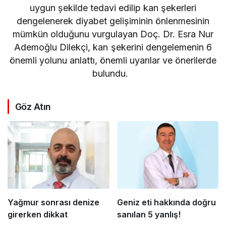
uygun șekilde tedavi edilip kan şekerleri
dengelenerek diyabet gelișiminin önlenmesinin
mümkün olduğunu vurgulayan Doç. Dr. Esra Nur
Ademoğlu Dilekçi, kan şekerini dengelemenin 6
önemli yolunu anlattı, önemli uyarılar ve önerilerde
bulundu.
Göz Atın
Yağmur sonrası denize
Geniz eti hakkında doğru
girerken dikkat
sanılan 5 yanlış!