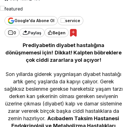
Google'da Abone Ol
0
Paylaş
Beğen
Prediyabetin diyabet hastalığına
dönüşmemesi için!
Dikkat! Kalpten böbreklere
çok ciddi zararlara yol açıyor!
Son yıllarda giderek yaygınlaşan diyabet hastalığı
artık genç yaşlarda da kapıyı çalıyor. Gerek
sağlıksız beslenme gerekse hareketsiz yaşam tarzı
derken kan şekerinin olması gereken seviyenin
üzerine çıkması (diyabet) kalp ve damar sistemine
zarar vererek birçok başka ciddi hastalıklara da
zemin hazırlıyor.
Acıbadem Taksim Hastanesi
Endokrinoloji ve Metabolizma Hastalıkları