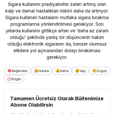
Sigara kullanımı prediyabette zaten artmış olan
kalp ve damar hastalıkları riskini daha da artırıyor.
Sigara kullanan hastaların mutlaka sigara bırakma
programlarına yönlendirilmesi gerekiyor. Son
yıllarda kullanımı gittikçe artan ve ‘daha az zararlı
olduğu’ şeklinde yanlış bir düşüncenin hakim
olduğu elektronik sigaranın da, benzer olumsuz
etkilere yol açmasından dolayı bırakılması
gerekiyor.
Beğendim
Harika
Haha
Vay
Üzgün
Kızgın
Tamamen Ücretsiz Olarak Bültenimize
Abone Olabilirsin