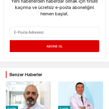
Yeni haberlerden haberdar olmak için fırsatı
kaçırma ve ücretsiz e-posta aboneliğini
hemen başlat.
ABONE OL
Benzer Haberler
Sağlık
Sağlık